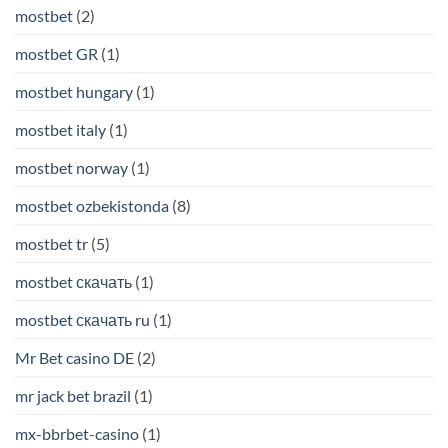
mostbet
(2)
mostbet GR
(1)
mostbet hungary
(1)
mostbet italy
(1)
mostbet norway
(1)
mostbet ozbekistonda
(8)
mostbet tr
(5)
mostbet скачать
(1)
mostbet скачать ru
(1)
Mr Bet casino DE
(2)
mr jack bet brazil
(1)
mx-bbrbet-casino
(1)