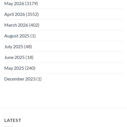
May 2026
(3179)
April 2026
(3552)
March 2026
(402)
August 2025
(1)
July 2025
(48)
June 2025
(18)
May 2025
(240)
December 2023
(1)
LATEST