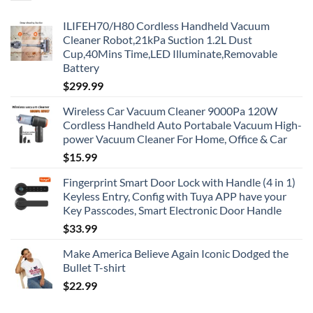
ILIFEH70/H80 Cordless Handheld Vacuum
Cleaner Robot,21kPa Suction 1.2L Dust
Cup,40Mins Time,LED Illuminate,Removable
Battery
$
299.99
Wireless Car Vacuum Cleaner 9000Pa 120W
Cordless Handheld Auto Portabale Vacuum High-
power Vacuum Cleaner For Home, Office & Car
$
15.99
Fingerprint Smart Door Lock with Handle (4 in 1)
Keyless Entry, Config with Tuya APP have your
Key Passcodes, Smart Electronic Door Handle
$
33.99
Make America Believe Again Iconic Dodged the
Bullet T-shirt
$
22.99