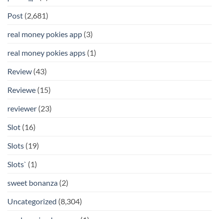
Post
(2,681)
real money pokies app
(3)
real money pokies apps
(1)
Review
(43)
Reviewe
(15)
reviewer
(23)
Slot
(16)
Slots
(19)
Slots`
(1)
sweet bonanza
(2)
Uncategorized
(8,304)