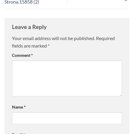
Strona.15858 (2)
Leave a Reply
Your email address will not be published.
Required
fields are marked
*
Comment
*
Name
*