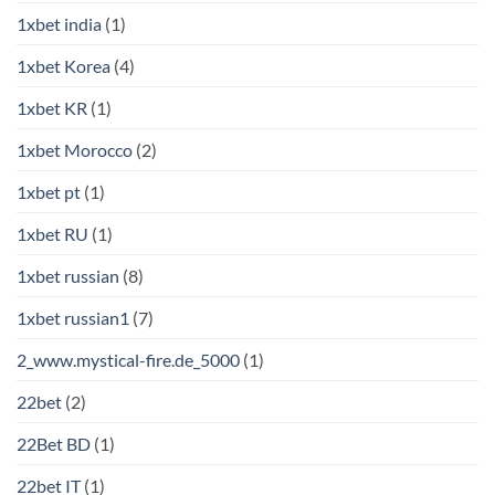
1xbet india
(1)
1xbet Korea
(4)
1xbet KR
(1)
1xbet Morocco
(2)
1xbet pt
(1)
1xbet RU
(1)
1xbet russian
(8)
1xbet russian1
(7)
2_www.mystical-fire.de_5000
(1)
22bet
(2)
22Bet BD
(1)
22bet IT
(1)