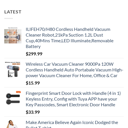
LATEST
ILIFEH70/H80 Cordless Handheld Vacuum
Cleaner Robot,21kPa Suction 1.2L Dust
Cup,40Mins Time,LED Illuminate,Removable
Battery
$
299.99
Wireless Car Vacuum Cleaner 9000Pa 120W
Cordless Handheld Auto Portabale Vacuum High-
power Vacuum Cleaner For Home, Office & Car
$
15.99
Fingerprint Smart Door Lock with Handle (4 in 1)
Keyless Entry, Config with Tuya APP have your
Key Passcodes, Smart Electronic Door Handle
$
33.99
Make America Believe Again Iconic Dodged the
Bullet T-shirt