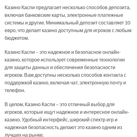
Казино Каспи предлагает несколько способов депозита,
включая банковские карты, электронные платежные
системы и другие. Минимальный депозит составляет 10
евро, что делает казино доступным для игроков с любым
бюджетом.
Казино Каспи – это надежное и безопасное онлайн-
казино, которое использует современные технологии
для защиты данных и обеспечения безопасности
игроков. Вам доступны несколько способов контакта с
поддержкой казино, включая чат, электронную почту и
телефон.
В целом, Казино Каспи – это отличный выбор для
игроков, которые ищут надежное и интересное онлайн-
казино. Удобный интерфейс, широкий спектр игр и
надежная безопасность делают это казино одним из
лучших на рынке.