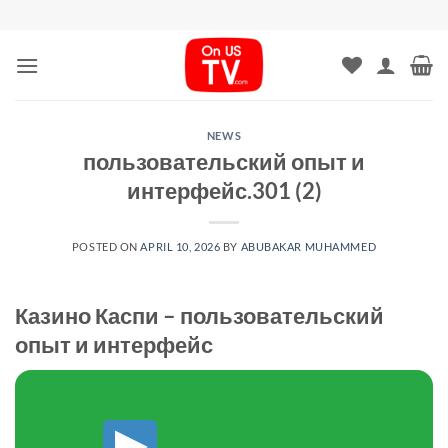
Skip
to
content
NEWS
пользовательский опыт и
интерфейс.301 (2)
POSTED ON
APRIL 10, 2026
BY
ABUBAKAR MUHAMMED
Казино Каспи – пользовательский
опыт и интерфейс