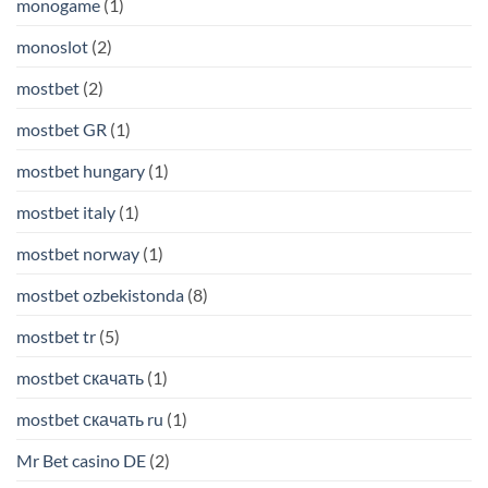
monogame
(1)
monoslot
(2)
mostbet
(2)
mostbet GR
(1)
mostbet hungary
(1)
mostbet italy
(1)
mostbet norway
(1)
mostbet ozbekistonda
(8)
mostbet tr
(5)
mostbet скачать
(1)
mostbet скачать ru
(1)
Mr Bet casino DE
(2)