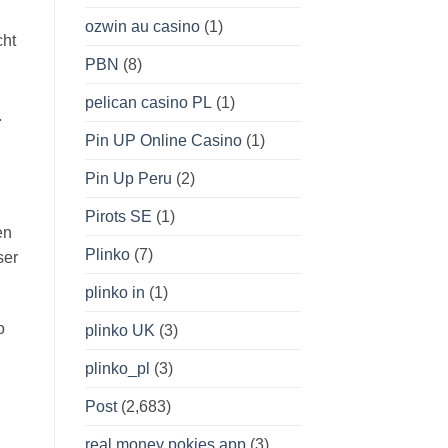
ozwin au casino
(1)
cht
PBN
(8)
pelican casino PL
(1)
.
Pin UP Online Casino
(1)
Pin Up Peru
(2)
Pirots SE
(1)
en
Plinko
(7)
ser
plinko in
(1)
o
plinko UK
(3)
plinko_pl
(3)
Post
(2,683)
real money pokies app
(3)