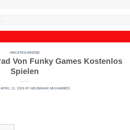
UNCATEGORIZED
rad Von Funky Games Kostenlos
Spielen
N
APRIL 11, 2026
BY
ABUBAKAR MUHAMMED