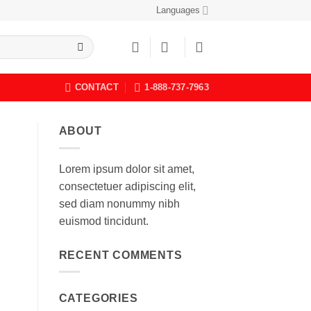
Languages
CONTACT
1-888-737-7963
ABOUT
Lorem ipsum dolor sit amet,
consectetuer adipiscing elit,
sed diam nonummy nibh
euismod tincidunt.
RECENT COMMENTS
CATEGORIES