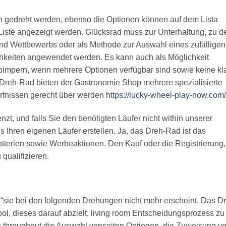
gedreht werden, ebenso die Optionen können auf dem Lista
 Liste angezeigt werden. Glücksrad muss zur Unterhaltung, zu d
d Wettbewerbs oder als Methode zur Auswahl eines zufälligen
keiten angewendet werden. Es kann auch als Möglichkeit
impern, wenn mehrere Optionen verfügbar sind sowie keine kl
Dreh-Rad bieten der Gastronomie Shop mehrere spezialisierte
rfnissen gerecht über werden
https://lucky-wheel-play-now.com/
t, und falls Sie den benötigten Läufer nicht within unserer
ns Ihren eigenen Läufer erstellen. Ja, das Dreh-Rad ist das
Lotterien sowie Werbeaktionen. Den Kauf oder die Registrierung,
qualifizieren.
 “sie bei den folgenden Drehungen nicht mehr erscheint. Das D
Tool, dieses darauf abzielt, living room Entscheidungsprozess zu
s throughout die Auswahl vonseiten Optionen, die Zuweisung v