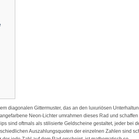
e
einem diagonalen Gittermuster, das an den luxuriösen Unterhaltun
 orangefarbene Neon-Lichter umrahmen dieses Rad und schaffen
s sind oftmals als stilisierte Geldscheine gestaltet, jeder bei d
rschiedlichen Auszahlungsquoten der einzelnen Zahlen sind s
r der jede Zahl auf dem Rad erscheint, ist mathematisch so