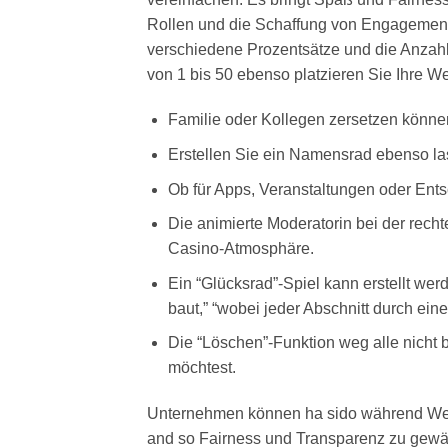
Rollen und die Schaffung von Engagement in
verschiedene Prozentsätze und die Anzahl
von 1 bis 50 ebenso platzieren Sie Ihre W
Familie oder Kollegen zersetzen könne
Erstellen Sie ein Namensrad ebenso la
Ob für Apps, Veranstaltungen oder Ent
Die animierte Moderatorin bei der rechte
Casino-Atmosphäre.
Ein “Glücksrad”-Spiel kann erstellt we
baut,” “wobei jeder Abschnitt durch eine
Die “Löschen”-Funktion weg alle nicht b
möchtest.
Unternehmen können ha sido während Wer
and so Fairness und Transparenz zu gewäh