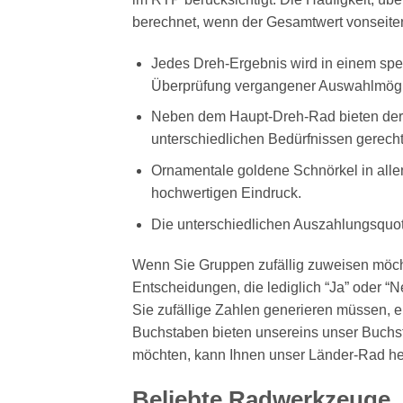
berechnet, wenn der Gesamtwert vonseiten 
Jedes Dreh-Ergebnis wird in einem spez
Überprüfung vergangener Auswahlmögli
Neben dem Haupt-Dreh-Rad bieten der 
unterschiedlichen Bedürfnissen gerech
Ornamentale goldene Schnörkel in allen
hochwertigen Eindruck.
Die unterschiedlichen Auszahlungsquot
Wenn Sie Gruppen zufällig zuweisen möcht
Entscheidungen, die lediglich “Ja” oder “
Sie zufällige Zahlen generieren müssen, e
Buchstaben bieten unsereins unser Buchs
möchten, kann Ihnen unser Länder-Rad he
Beliebte Radwerkzeuge