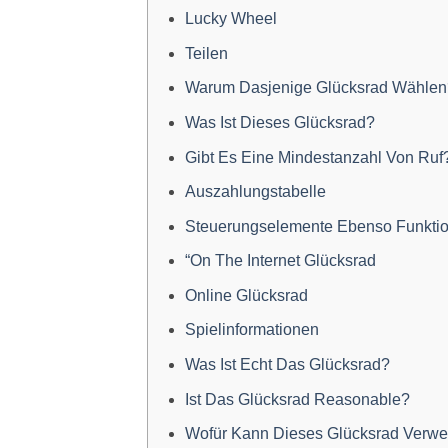
Lucky Wheel
Teilen
Warum Dasjenige Glücksrad Wählen
Was Ist Dieses Glücksrad?
Gibt Es Eine Mindestanzahl Von Ruf
Auszahlungstabelle
Steuerungselemente Ebenso Funkti
“On The Internet Glücksrad
Online Glücksrad
Spielinformationen
Was Ist Echt Das Glücksrad?
Ist Das Glücksrad Reasonable?
Wofür Kann Dieses Glücksrad Verwe