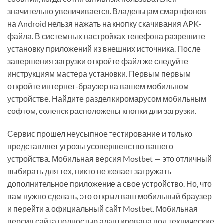
значительно увеличивается. Владельцам смартфонов
на Android нельзя нажать на кнопку скачивания APK-
файла. В системных настройках телефона разрешите
установку приложений из внешних источника. После
завершения загрузки откройте файл же следуйте
инструкциям мастера установки. Первым первым
откройте интернет-браузер на вашем мобильном
устройстве. Найдите раздел киромарусом мобильным
софтом, соленск расположены кнопки дли загрузки.
Сервис прошел неусыпное тестирование и только
представляет угрозы усовершенство вашего
устройства. Мобильная версия Mostbet — это отличный
выбирать для тех, никто не желает загружать
дополнительное приложение а свое устройство. Но, что
вам нужно сделать, это открыл ваш мобильный браузер
и перейти а официальный сайт Mostbet. Мобильная
версия сайта полностью адаптирована под технические