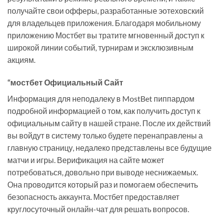
получайте свои офферы, разработанные эотеховский
для владельцев приложения. Благодаря мобильному
приложению Мостбет вы тратите мгновенный доступ к
широкой линии событий, турнирам и эксклюзивным
акциям.
“мостбет Официальный Сайт
Информация для неподалеку в MostBet пиппардом
подробной информацией о том, как получить доступ к
официальным сайту в нашей стране. После их действий
вы войдут в систему только будете перенаправлены а
главную страницу, недалеко представлены все будущие
матчи и игры. Верификация на сайте может
потребоваться, довольно при выводе неснижаемых.
Она проводится который раз и помогаем обеспечить
безопасность аккаунта. Мостбет предоставляет
круглосуточный онлайн-чат для решать вопросов.