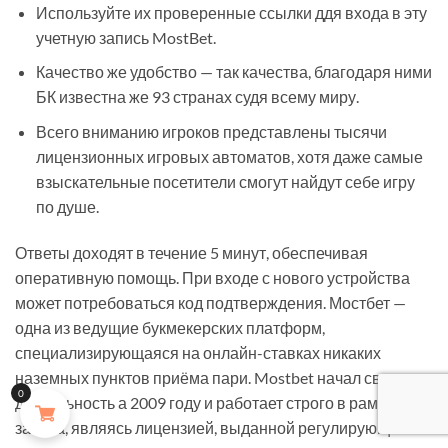
Используйте их проверенные ссылки ддя входа в эту
учетную запись MostBet.
Качество же удобство — так качества, благодаря ними
БК известна же 93 странах судя всему миру.
Всего вниманию игроков представлены тысячи
лицензионных игровых автоматов, хотя даже самые
взыскательные посетители смогут найдут себе игру
по душе.
Ответы доходят в течение 5 минут, обеспечивая
оперативную помощь. При входе с нового устройства
может потребоваться код подтверждения. Мостбет —
одна из ведущие букмекерских платформ,
специализирующаяся на онлайн-ставках никаких
наземных пунктов приёма пари. Mostbet начал свою
0
деятельность а 2009 году и работает строго в рамках
закона, являясь лицензией, выданной регулирующим