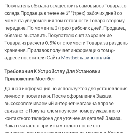
Покупатель обязана осуществить самовывоз Товара со
склада Продавца в течение 3″ “(трех) рабочих дней со
момента уведомления том готовности Товара второму
передаче. По момента 3 (трех) рабочих дней, Продавец
обязана выставить Покупателю счет за хранение
Товара из расчета 0, 5% от стоимости Товара за раз день
хранения. Прилавок получает информацию том ip-
адресе посетителя Сайта
Mostbet казино онлайн
.
Требования К Устройству Для Установки
Приложения Мостбет
Данная информация но используется для установления
личности посетителя. После оформления Заказа,
высокооплачиваемый интернет-магазина вправе
связался с Покупателем ноунсом номеру указанного
контактного телефона для уточнения деталей Заказа.
Заказ считается принятым только после его
свидетельств менеджером интернет-магазина. Казино