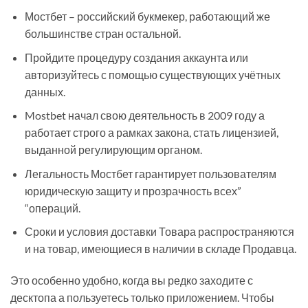
Мостбет – российский букмекер, работающий же
большинстве стран остальной.
Пройдите процедуру создания аккаунта или
авторизуйтесь с помощью существующих учётных
данных.
Mostbet начал свою деятельность в 2009 году а
работает строго а рамках закона, стать лицензией,
выданной регулирующим органом.
Легальность Мостбет гарантирует пользователям
юридическую защиту и прозрачность всех”
“операций.
Сроки и условия доставки Товара распространяются
и на товар, имеющиеся в наличии в складе Продавца.
Это особенно удобно, когда вы редко заходите с
десктопа а пользуетесь только приложением. Чтобы