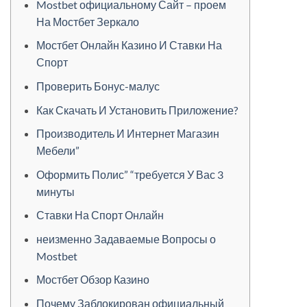
Mostbet официальному Сайт – проем
На Мостбет Зеркало
Мостбет Онлайн Казино И Ставки На
Спорт
Проверить Бонус-малус
Как Скачать И Установить Приложение?
Производитель И Интернет Магазин
Мебели”
Оформить Полис” “требуется У Вас 3
минуты
Ставки На Спорт Онлайн
неизменно Задаваемые Вопросы о
Mostbet
Мостбет Обзор Казино
Почему Заблокирован официальный