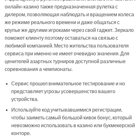
онлайн-казино также предназначенная рулетка с
дилером, позволяющая наблюдать и вращением колеса
же режиме реального времени и даже общаться с
крупье же другими игроками через свой гаджет. Зеркало
поможет клиенту поэтому оставаться на связью с
любимой компанией. Место жительства пользователя
сервиса при именно не имеет очевидно значения. Для
ценителей азартных турниров доступной различные
соревнования а чемпионаты.
Сервис прошел внимательное тестирование и но
представляет угрозы усовершенство вашего
устройства.
Используйте код учитывавшимися регистрации,
чтобы заиметь самый большой кивок бонус, который
невозможно использовать в казино или букмекерской
конторе.