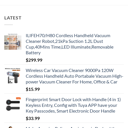
LATEST
ILIFEH70/H80 Cordless Handheld Vacuum
Cleaner Robot,21kPa Suction 1.2L Dust
Cup,40Mins Time,LED Illuminate,Removable
Battery
$
299.99
Wireless Car Vacuum Cleaner 9000Pa 120W
Cordless Handheld Auto Portabale Vacuum High-
power Vacuum Cleaner For Home, Office & Car
$
15.99
Fingerprint Smart Door Lock with Handle (4 in 1)
Keyless Entry, Config with Tuya APP have your
Key Passcodes, Smart Electronic Door Handle
$
33.99