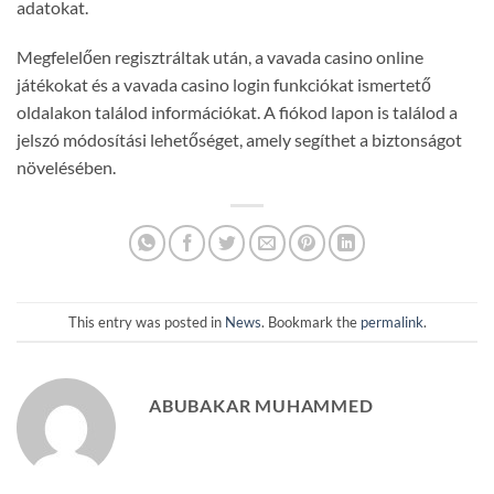
adatokat.
Megfelelően regisztráltak után, a vavada casino online
játékokat és a vavada casino login funkciókat ismertető
oldalakon találod információkat. A fiókod lapon is találod a
jelszó módosítási lehetőséget, amely segíthet a biztonságot
növelésében.
This entry was posted in
News
. Bookmark the
permalink
.
ABUBAKAR MUHAMMED