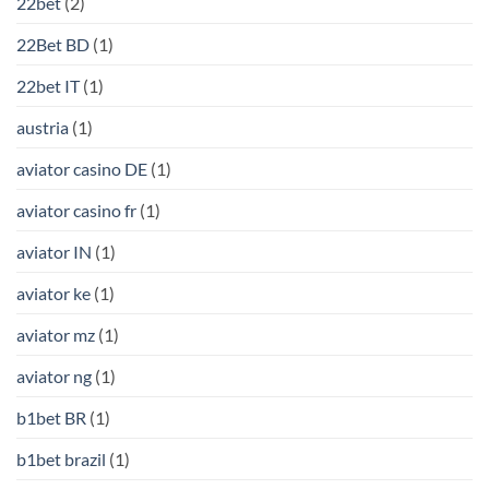
22bet
(2)
22Bet BD
(1)
22bet IT
(1)
austria
(1)
aviator casino DE
(1)
aviator casino fr
(1)
aviator IN
(1)
aviator ke
(1)
aviator mz
(1)
aviator ng
(1)
b1bet BR
(1)
b1bet brazil
(1)