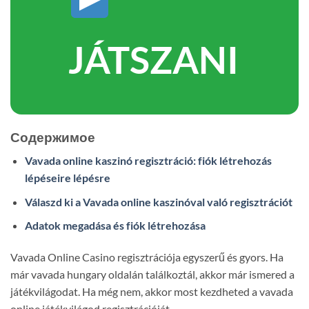
JÁTSZANI
Содержимое
Vavada online kaszinó regisztráció: fiók létrehozás
lépéseire lépésre
Válaszd ki a Vavada online kaszinóval való regisztrációt
Adatok megadása és fiók létrehozása
Vavada Online Casino regisztrációja egyszerű és gyors. Ha
már vavada hungary oldalán találkoztál, akkor már ismered a
játékvilágodat. Ha még nem, akkor most kezdheted a vavada
online játékvilágod regisztrációját.