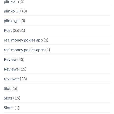
plinko in
(1)
plinko UK
(3)
plinko_pl
(3)
Post
(2,681)
real money pokies app
(3)
real money pokies apps
(1)
Review
(43)
Reviewe
(15)
reviewer
(23)
Slot
(16)
Slots
(19)
Slots`
(1)