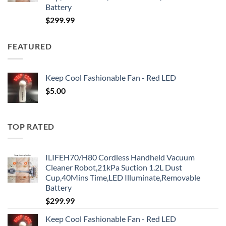
Battery
$
299.99
FEATURED
Keep Cool Fashionable Fan - Red LED
$
5.00
TOP RATED
ILIFEH70/H80 Cordless Handheld Vacuum
Cleaner Robot,21kPa Suction 1.2L Dust
Cup,40Mins Time,LED Illuminate,Removable
Battery
$
299.99
Keep Cool Fashionable Fan - Red LED