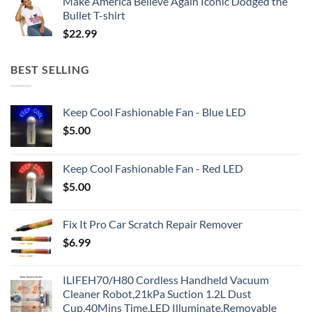
Make America Believe Again Iconic Dodged the
Bullet T-shirt
$
22.99
BEST SELLING
Keep Cool Fashionable Fan - Blue LED
$
5.00
Keep Cool Fashionable Fan - Red LED
$
5.00
Fix It Pro Car Scratch Repair Remover
$
6.99
ILIFEH70/H80 Cordless Handheld Vacuum
Cleaner Robot,21kPa Suction 1.2L Dust
Cup,40Mins Time,LED Illuminate,Removable