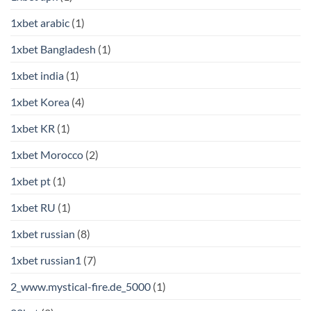
1xbet arabic
(1)
1xbet Bangladesh
(1)
1xbet india
(1)
1xbet Korea
(4)
1xbet KR
(1)
1xbet Morocco
(2)
1xbet pt
(1)
1xbet RU
(1)
1xbet russian
(8)
1xbet russian1
(7)
2_www.mystical-fire.de_5000
(1)