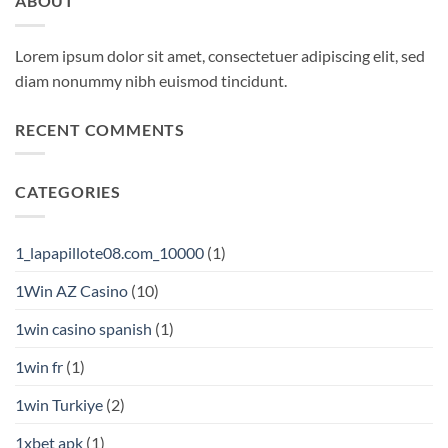
ABOUT
Lorem ipsum dolor sit amet, consectetuer adipiscing elit, sed
diam nonummy nibh euismod tincidunt.
RECENT COMMENTS
CATEGORIES
1_lapapillote08.com_10000
(1)
1Win AZ Casino
(10)
1win casino spanish
(1)
1win fr
(1)
1win Turkiye
(2)
1xbet apk
(1)