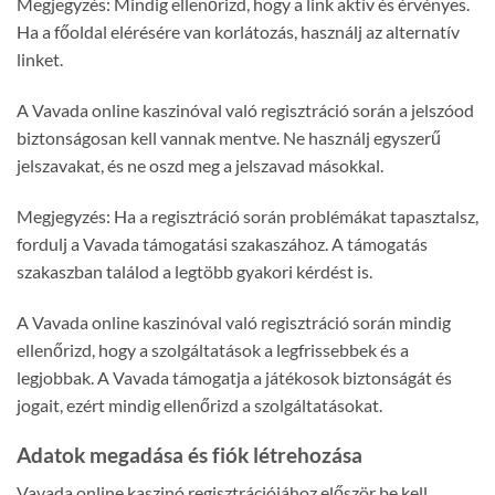
Megjegyzés: Mindig ellenőrizd, hogy a link aktív és érvényes.
Ha a főoldal elérésére van korlátozás, használj az alternatív
linket.
A Vavada online kaszinóval való regisztráció során a jelszóod
biztonságosan kell vannak mentve. Ne használj egyszerű
jelszavakat, és ne oszd meg a jelszavad másokkal.
Megjegyzés: Ha a regisztráció során problémákat tapasztalsz,
fordulj a Vavada támogatási szakaszához. A támogatás
szakaszban találod a legtöbb gyakori kérdést is.
A Vavada online kaszinóval való regisztráció során mindig
ellenőrizd, hogy a szolgáltatások a legfrissebbek és a
legjobbak. A Vavada támogatja a játékosok biztonságát és
jogait, ezért mindig ellenőrizd a szolgáltatásokat.
Adatok megadása és fiók létrehozása
Vavada online kaszinó regisztrációjához először be kell