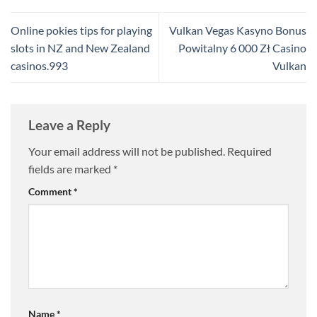
Online pokies tips for playing
Vulkan Vegas Kasyno Bonus
slots in NZ and New Zealand
Powitalny 6 000 Zł Casino
casinos.993
Vulkan
Leave a Reply
Your email address will not be published.
Required
fields are marked
*
Comment
*
Name
*