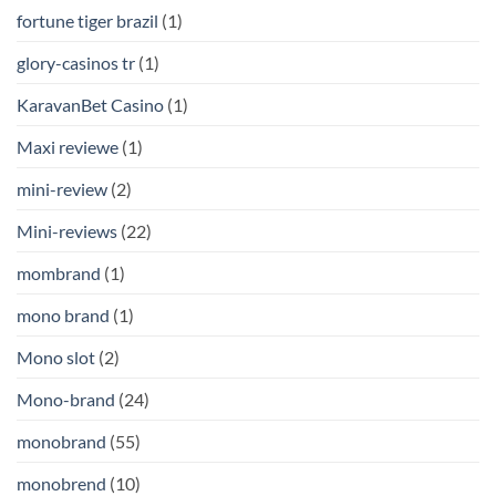
fortune tiger brazil
(1)
glory-casinos tr
(1)
KaravanBet Casino
(1)
Maxi reviewe
(1)
mini-review
(2)
Mini-reviews
(22)
mombrand
(1)
mono brand
(1)
Mono slot
(2)
Mono-brand
(24)
monobrand
(55)
monobrend
(10)