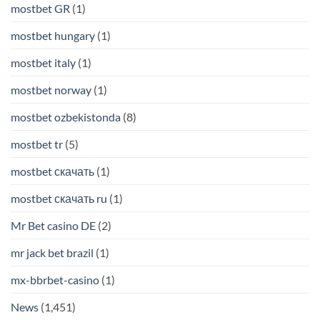
mostbet GR
(1)
mostbet hungary
(1)
mostbet italy
(1)
mostbet norway
(1)
mostbet ozbekistonda
(8)
mostbet tr
(5)
mostbet скачать
(1)
mostbet скачать ru
(1)
Mr Bet casino DE
(2)
mr jack bet brazil
(1)
mx-bbrbet-casino
(1)
News
(1,451)