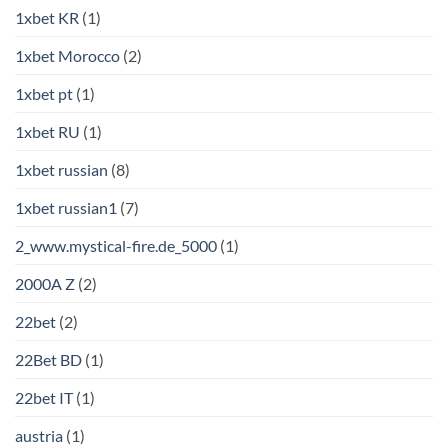
1xbet KR
(1)
1xbet Morocco
(2)
1xbet pt
(1)
1xbet RU
(1)
1xbet russian
(8)
1xbet russian1
(7)
2_www.mystical-fire.de_5000
(1)
2000A Z
(2)
22bet
(2)
22Bet BD
(1)
22bet IT
(1)
austria
(1)