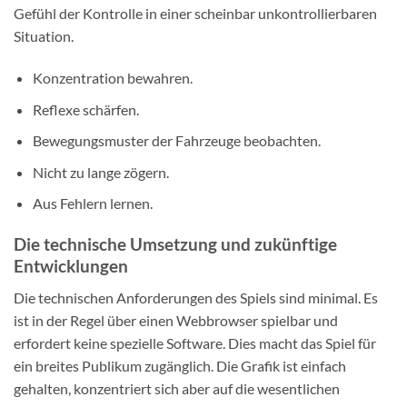
Gefühl der Kontrolle in einer scheinbar unkontrollierbaren
Situation.
Konzentration bewahren.
Reflexe schärfen.
Bewegungsmuster der Fahrzeuge beobachten.
Nicht zu lange zögern.
Aus Fehlern lernen.
Die technische Umsetzung und zukünftige
Entwicklungen
Die technischen Anforderungen des Spiels sind minimal. Es
ist in der Regel über einen Webbrowser spielbar und
erfordert keine spezielle Software. Dies macht das Spiel für
ein breites Publikum zugänglich. Die Grafik ist einfach
gehalten, konzentriert sich aber auf die wesentlichen