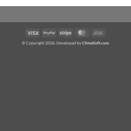
Visa
PayPal
Stripe
MasterCard
Cash
On
© Copyright 2026. Developed by
ClimeSoft.com
Delivery