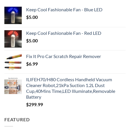
Keep Cool Fashionable Fan - Blue LED
$
5.00
Keep Cool Fashionable Fan - Red LED
$
5.00
Fix It Pro Car Scratch Repair Remover
$
6.99
ILIFEH70/H80 Cordless Handheld Vacuum
Cleaner Robot,21kPa Suction 1.2L Dust
Cup,40Mins Time,LED Illuminate,Removable
Battery
$
299.99
FEATURED