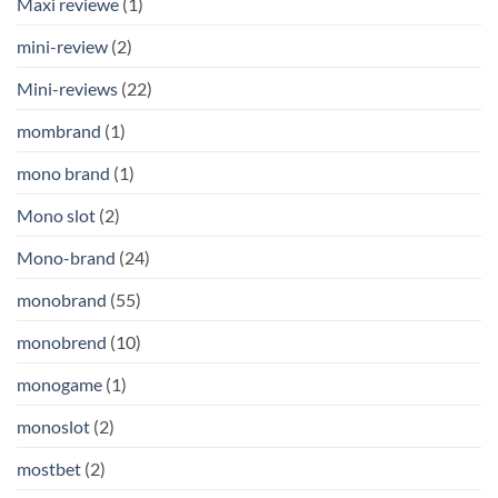
Maxi reviewe
(1)
mini-review
(2)
Mini-reviews
(22)
mombrand
(1)
mono brand
(1)
Mono slot
(2)
Mono-brand
(24)
monobrand
(55)
monobrend
(10)
monogame
(1)
monoslot
(2)
mostbet
(2)