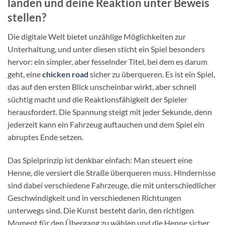
landen und deine Reaktion unter Beweis
stellen?
Die digitale Welt bietet unzählige Möglichkeiten zur
Unterhaltung, und unter diesen sticht ein Spiel besonders
hervor: ein simpler, aber fesselnder Titel, bei dem es darum
geht, eine
chicken road
sicher zu überqueren. Es ist ein Spiel,
das auf den ersten Blick unscheinbar wirkt, aber schnell
süchtig macht und die Reaktionsfähigkeit der Spieler
herausfordert. Die Spannung steigt mit jeder Sekunde, denn
jederzeit kann ein Fahrzeug auftauchen und dem Spiel ein
abruptes Ende setzen.
Das Spielprinzip ist denkbar einfach: Man steuert eine
Henne, die versiert die Straße überqueren muss. Hindernisse
sind dabei verschiedene Fahrzeuge, die mit unterschiedlicher
Geschwindigkeit und in verschiedenen Richtungen
unterwegs sind. Die Kunst besteht darin, den richtigen
Moment für den Übergang zu wählen und die Henne sicher