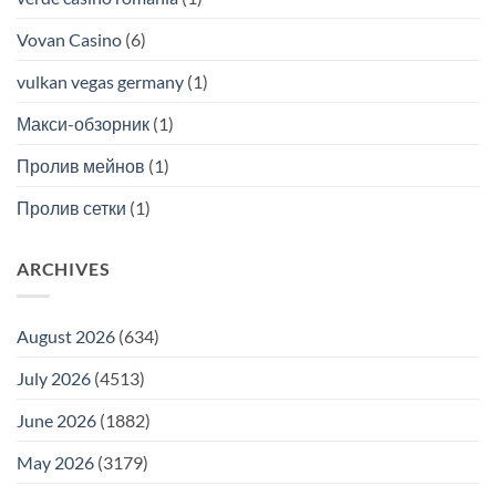
Vovan Casino
(6)
vulkan vegas germany
(1)
Макси-обзорник
(1)
Пролив мейнов
(1)
Пролив сетки
(1)
ARCHIVES
August 2026
(634)
July 2026
(4513)
June 2026
(1882)
May 2026
(3179)