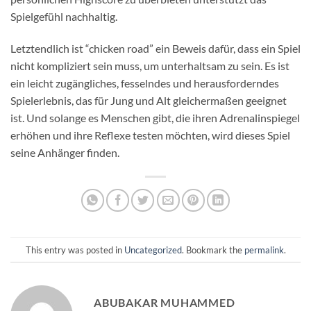
Spielgefühl nachhaltig.
Letztendlich ist “chicken road” ein Beweis dafür, dass ein Spiel
nicht kompliziert sein muss, um unterhaltsam zu sein. Es ist
ein leicht zugängliches, fesselndes und herausforderndes
Spielerlebnis, das für Jung und Alt gleichermaßen geeignet
ist. Und solange es Menschen gibt, die ihren Adrenalinspiegel
erhöhen und ihre Reflexe testen möchten, wird dieses Spiel
seine Anhänger finden.
This entry was posted in
Uncategorized
. Bookmark the
permalink
.
ABUBAKAR MUHAMMED