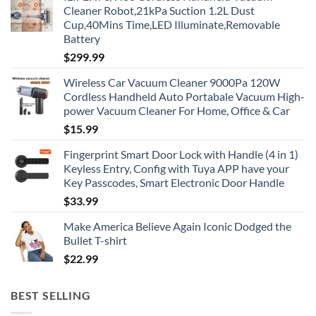
Cleaner Robot,21kPa Suction 1.2L Dust
Cup,40Mins Time,LED Illuminate,Removable
Battery
$
299.99
Wireless Car Vacuum Cleaner 9000Pa 120W
Cordless Handheld Auto Portabale Vacuum High-
power Vacuum Cleaner For Home, Office & Car
$
15.99
Fingerprint Smart Door Lock with Handle (4 in 1)
Keyless Entry, Config with Tuya APP have your
Key Passcodes, Smart Electronic Door Handle
$
33.99
Make America Believe Again Iconic Dodged the
Bullet T-shirt
$
22.99
BEST SELLING