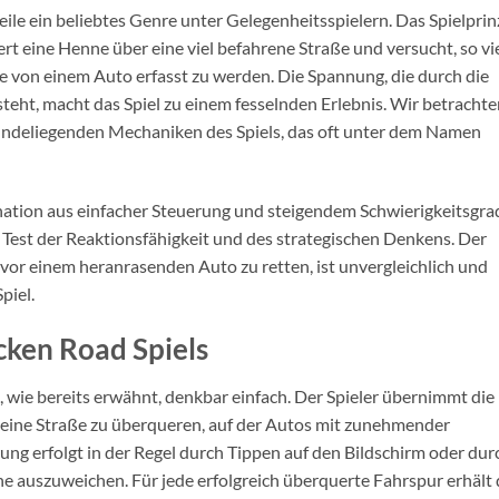
ile ein beliebtes Genre unter Gelegenheitsspielern. Das Spielprin
rt eine Henne über eine viel befahrene Straße und versucht, so vi
 von einem Auto erfasst zu werden. Die Spannung, die durch die
eht, macht das Spiel zu einem fesselnden Erlebnis. Wir betrachte
rundeliegenden Mechaniken des Spiels, das oft unter dem Namen
ination aus einfacher Steuerung und steigendem Schwierigkeitsgra
ein Test der Reaktionsfähigkeit und des strategischen Denkens. Der
vor einem heranrasenden Auto zu retten, ist unvergleichlich und
piel.
cken Road Spiels
, wie bereits erwähnt, denkbar einfach. Der Spieler übernimmt die
t, eine Straße zu überqueren, auf der Autos mit zunehmender
ng erfolgt in der Regel durch Tippen auf den Bildschirm oder dur
e auszuweichen. Für jede erfolgreich überquerte Fahrspur erhält 