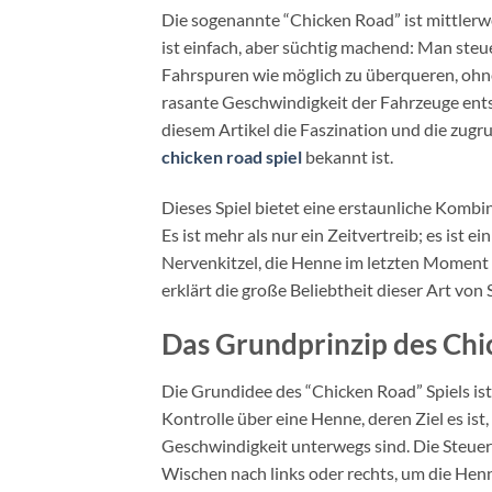
Die sogenannte “Chicken Road” ist mittlerwe
ist einfach, aber süchtig machend: Man steue
Fahrspuren wie möglich zu überqueren, ohne
rasante Geschwindigkeit der Fahrzeuge entst
diesem Artikel die Faszination und die zug
chicken road spiel
bekannt ist.
Dieses Spiel bietet eine erstaunliche Komb
Es ist mehr als nur ein Zeitvertreib; es ist 
Nervenkitzel, die Henne im letzten Moment 
erklärt die große Beliebtheit dieser Art von S
Das Grundprinzip des Chi
Die Grundidee des “Chicken Road” Spiels ist
Kontrolle über eine Henne, deren Ziel es is
Geschwindigkeit unterwegs sind. Die Steueru
Wischen nach links oder rechts, um die Henn