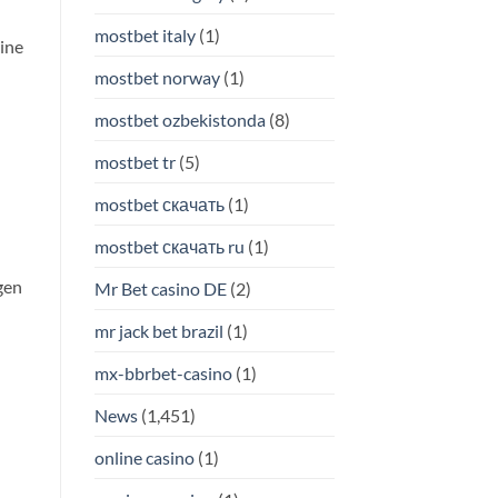
mostbet italy
(1)
ine
mostbet norway
(1)
mostbet ozbekistonda
(8)
mostbet tr
(5)
mostbet скачать
(1)
mostbet скачать ru
(1)
gen
Mr Bet casino DE
(2)
mr jack bet brazil
(1)
mx-bbrbet-casino
(1)
News
(1,451)
online casino
(1)