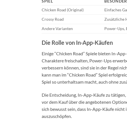
SPIEL
BESONDER
Chicken Road (Original)
Einfaches Ga
Crossy Road
Zusätzliche 
Andere Varianten
Power-Ups, B
Die Rolle von In-App-Käufen
Einige “Chicken Road” Spiele bieten In-App
Charaktere freischalten, Power-Ups erwerb
verbessern können, sind sie in der Regel ni
kann man im “Chicken Road” Spiel erfolgreic
Spiel so unterhaltsam macht, auch ohne zusä
Die Entscheidung, In-App-Käufe zu tätigen, li
vor dem Kauf über die angebotenen Optionen
sich bewusst sein, dass In-App-Käufe nicht 
auszuschöpfen.