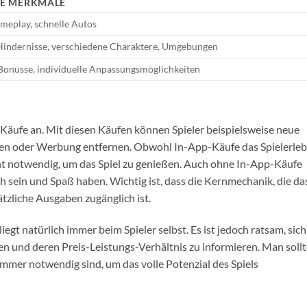
E MERKMALE
meplay, schnelle Autos
Hindernisse, verschiedene Charaktere, Umgebungen
onusse, individuelle Anpassungsmöglichkeiten
-Käufe an. Mit diesen Käufen können Spieler beispielsweise neue
en oder Werbung entfernen. Obwohl In-App-Käufe das Spielerleb
cht notwendig, um das Spiel zu genießen. Auch ohne In-App-Käufe
h sein und Spaß haben. Wichtig ist, dass die Kernmechanik, die da
tzliche Ausgaben zugänglich ist.
egt natürlich immer beim Spieler selbst. Es ist jedoch ratsam, sich
 und deren Preis-Leistungs-Verhältnis zu informieren. Man sollt
immer notwendig sind, um das volle Potenzial des Spiels