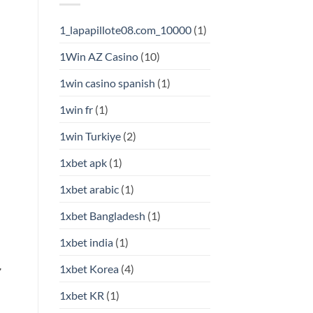
1_lapapillote08.com_10000
(1)
1Win AZ Casino
(10)
1win casino spanish
(1)
1win fr
(1)
1win Turkiye
(2)
1xbet apk
(1)
1xbet arabic
(1)
1xbet Bangladesh
(1)
1xbet india
(1)
r
1xbet Korea
(4)
1xbet KR
(1)