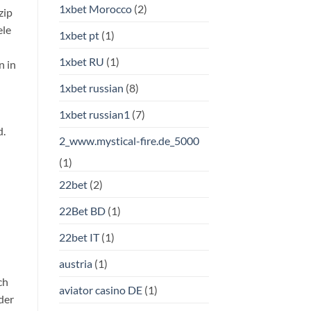
1xbet Morocco
(2)
zip
ele
1xbet pt
(1)
1xbet RU
(1)
n in
1xbet russian
(8)
1xbet russian1
(7)
d.
2_www.mystical-fire.de_5000
(1)
22bet
(2)
22Bet BD
(1)
22bet IT
(1)
austria
(1)
ch
aviator casino DE
(1)
der