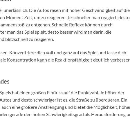
el unerlässlich. Die Autos rasen mit hoher Geschwindigkeit auf die
zen Moment Zeit, um zu reagieren. Je schneller man reagiert, desto
Zusammenstoß zu entgehen. Schnelle Reflexe können durch
er man das Spiel spielt, desto besser wird man darin, die
blitzschnell zu reagieren.
assen. Konzentriere dich voll und ganz auf das Spiel und lasse dich
male Konzentration kann die Reaktionsfähigkeit deutlich verbesse
ades
piels hat einen großen Einfluss auf die Punktzahl. Je höher der
 Autos und desto schwieriger ist es, die Straße zu überqueren. Ein
h auch eine größere Anstrengung und bietet die Möglichkeit, höhe
finden gerade den hohen Schwierigkeitsgrad als Herausforderung 