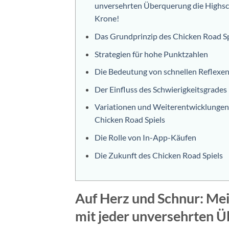
unversehrten Überquerung die Highsc
Krone!
Das Grundprinzip des Chicken Road Sp
Strategien für hohe Punktzahlen
Die Bedeutung von schnellen Reflexe
Der Einfluss des Schwierigkeitsgrades
Variationen und Weiterentwicklungen
Chicken Road Spiels
Die Rolle von In-App-Käufen
Die Zukunft des Chicken Road Spiels
Auf Herz und Schnur: Mei
mit jeder unversehrten 