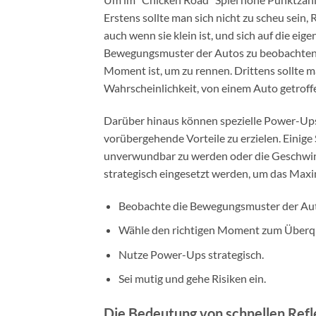
Erstens sollte man sich nicht zu scheu sein,
auch wenn sie klein ist, und sich auf die eige
Bewegungsmuster der Autos zu beobachten u
Moment ist, um zu rennen. Drittens sollte ma
Wahrscheinlichkeit, von einem Auto getroff
Darüber hinaus können spezielle Power-Ups 
vorübergehende Vorteile zu erzielen. Einige 
unverwundbar zu werden oder die Geschwind
strategisch eingesetzt werden, um das Ma
Beobachte die Bewegungsmuster der Au
Wähle den richtigen Moment zum Überq
Nutze Power-Ups strategisch.
Sei mutig und gehe Risiken ein.
Die Bedeutung von schnellen Ref