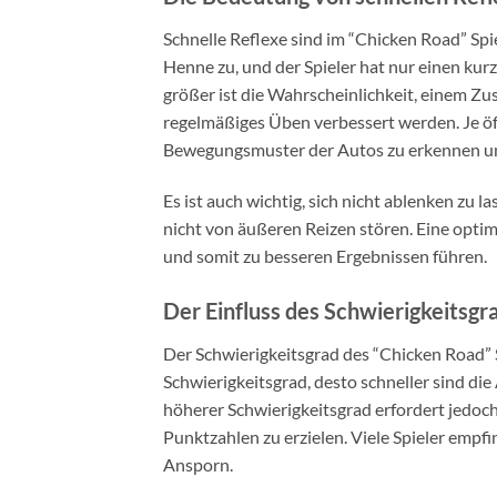
Schnelle Reflexe sind im “Chicken Road” Spi
Henne zu, und der Spieler hat nur einen kur
größer ist die Wahrscheinlichkeit, einem 
regelmäßiges Üben verbessert werden. Je öft
Bewegungsmuster der Autos zu erkennen und 
Es ist auch wichtig, sich nicht ablenken zu l
nicht von äußeren Reizen stören. Eine opti
und somit zu besseren Ergebnissen führen.
Der Einfluss des Schwierigkeitsgr
Der Schwierigkeitsgrad des “Chicken Road” S
Schwierigkeitsgrad, desto schneller sind die
höherer Schwierigkeitsgrad erfordert jedoc
Punktzahlen zu erzielen. Viele Spieler emp
Ansporn.