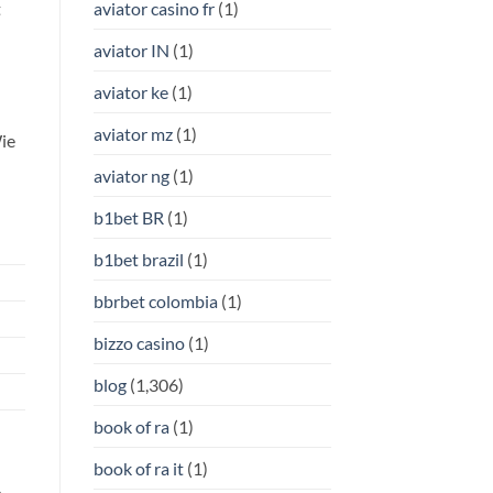
t
aviator casino fr
(1)
aviator IN
(1)
aviator ke
(1)
aviator mz
(1)
Wie
aviator ng
(1)
b1bet BR
(1)
b1bet brazil
(1)
bbrbet colombia
(1)
bizzo casino
(1)
blog
(1,306)
book of ra
(1)
book of ra it
(1)
.