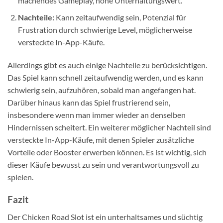
machendes Gameplay, hohe Unterhaltungswert.
Nachteile:
Kann zeitaufwendig sein, Potenzial für
Frustration durch schwierige Level, möglicherweise
versteckte In-App-Käufe.
Allerdings gibt es auch einige Nachteile zu berücksichtigen.
Das Spiel kann schnell zeitaufwendig werden, und es kann
schwierig sein, aufzuhören, sobald man angefangen hat.
Darüber hinaus kann das Spiel frustrierend sein,
insbesondere wenn man immer wieder an denselben
Hindernissen scheitert. Ein weiterer möglicher Nachteil sind
versteckte In-App-Käufe, mit denen Spieler zusätzliche
Vorteile oder Booster erwerben können. Es ist wichtig, sich
dieser Käufe bewusst zu sein und verantwortungsvoll zu
spielen.
Fazit
Der Chicken Road Slot ist ein unterhaltsames und süchtig