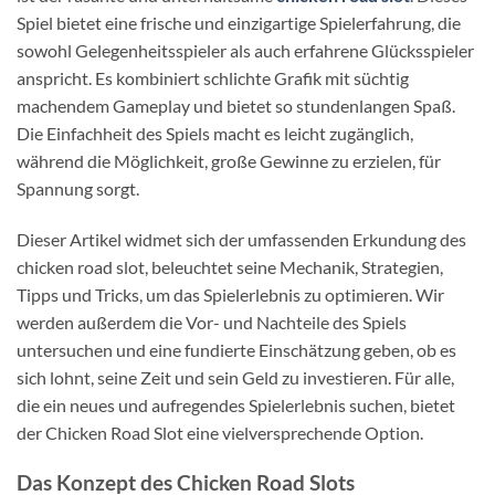
Spiel bietet eine frische und einzigartige Spielerfahrung, die
sowohl Gelegenheitsspieler als auch erfahrene Glücksspieler
anspricht. Es kombiniert schlichte Grafik mit süchtig
machendem Gameplay und bietet so stundenlangen Spaß.
Die Einfachheit des Spiels macht es leicht zugänglich,
während die Möglichkeit, große Gewinne zu erzielen, für
Spannung sorgt.
Dieser Artikel widmet sich der umfassenden Erkundung des
chicken road slot, beleuchtet seine Mechanik, Strategien,
Tipps und Tricks, um das Spielerlebnis zu optimieren. Wir
werden außerdem die Vor- und Nachteile des Spiels
untersuchen und eine fundierte Einschätzung geben, ob es
sich lohnt, seine Zeit und sein Geld zu investieren. Für alle,
die ein neues und aufregendes Spielerlebnis suchen, bietet
der Chicken Road Slot eine vielversprechende Option.
Das Konzept des Chicken Road Slots