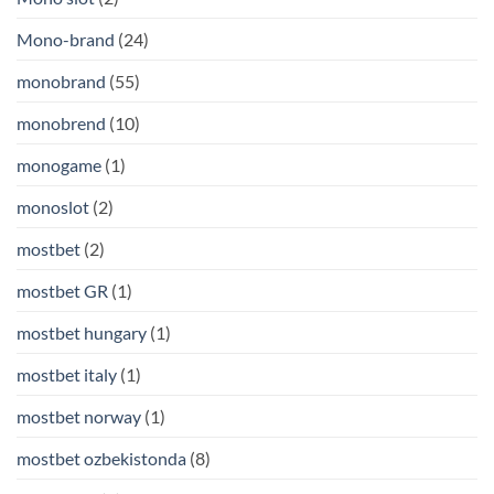
Mono-brand
(24)
monobrand
(55)
monobrend
(10)
monogame
(1)
monoslot
(2)
mostbet
(2)
mostbet GR
(1)
mostbet hungary
(1)
mostbet italy
(1)
mostbet norway
(1)
mostbet ozbekistonda
(8)