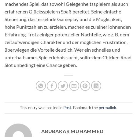
machendes Spiel, das sowohl Gelegenheitsspielern als auch
erfahrenen Glücksspielern Spaß bereitet. Seine einfache
Steuerung, das fesselnde Gameplay und die Möglichkeit,
hohe Punktzahlen zu erzielen, machen es zu einer lohnenden
Erfahrung. Trotz einiger potenzieller Nachteile, wie z. B. dem
zeitaufwendigen Charakter und der möglichen Frustration,
überwiegen die Vorteile deutlich. Wer ein schnelles und
unterhaltsames Spielerlebnis sucht, sollte dem Chicken Road
Slot unbedingt eine Chance geben.
This entry was posted in
Post
. Bookmark the
permalink
.
ABUBAKAR MUHAMMED