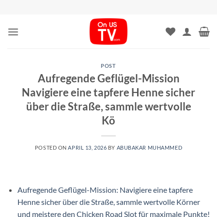
Skip
to
content
POST
Aufregende Geflügel-Mission
Navigiere eine tapfere Henne sicher
über die Straße, sammle wertvolle
Kö
POSTED ON
APRIL 13, 2026
BY
ABUBAKAR MUHAMMED
Aufregende Geflügel-Mission: Navigiere eine tapfere
Henne sicher über die Straße, sammle wertvolle Körner
und meistere den Chicken Road Slot für maximale Punkte!