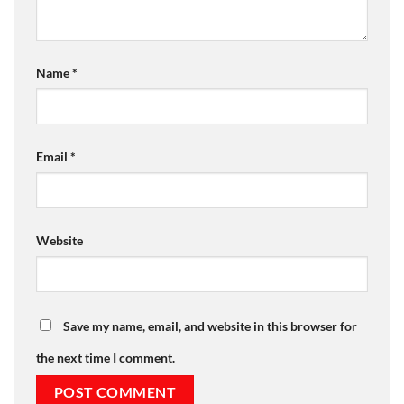
Name
*
Email
*
Website
Save my name, email, and website in this browser for
the next time I comment.