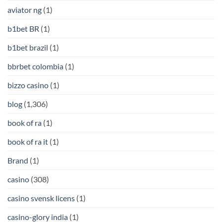
aviator ng
(1)
b1bet BR
(1)
b1bet brazil
(1)
bbrbet colombia
(1)
bizzo casino
(1)
blog
(1,306)
book of ra
(1)
book of ra it
(1)
Brand
(1)
casino
(308)
casino svensk licens
(1)
casino-glory india
(1)