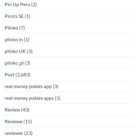
Pin Up Peru
(2)
Pirots SE
(1)
Plinko
(7)
plinko in
(1)
plinko UK
(3)
plinko_pl
(3)
Post
(2,683)
real money pokies app
(3)
real money pokies apps
(1)
Review
(43)
Reviewe
(15)
reviewer
(23)