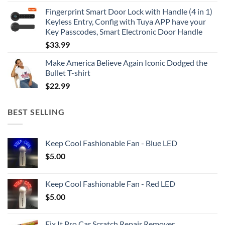
Fingerprint Smart Door Lock with Handle (4 in 1)
Keyless Entry, Config with Tuya APP have your
Key Passcodes, Smart Electronic Door Handle
$
33.99
Make America Believe Again Iconic Dodged the
Bullet T-shirt
$
22.99
BEST SELLING
Keep Cool Fashionable Fan - Blue LED
$
5.00
Keep Cool Fashionable Fan - Red LED
$
5.00
Fix It Pro Car Scratch Repair Remover