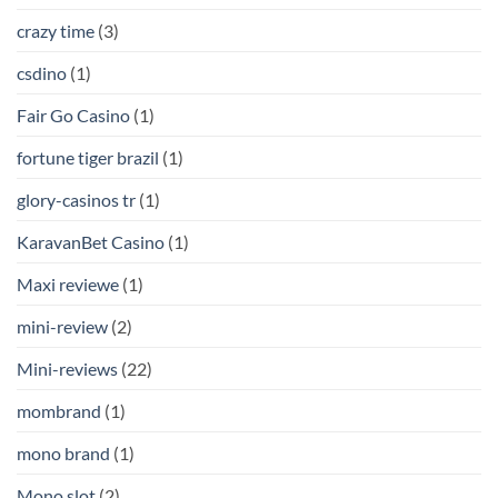
crazy time
(3)
csdino
(1)
Fair Go Casino
(1)
fortune tiger brazil
(1)
glory-casinos tr
(1)
KaravanBet Casino
(1)
Maxi reviewe
(1)
mini-review
(2)
Mini-reviews
(22)
mombrand
(1)
mono brand
(1)
Mono slot
(2)