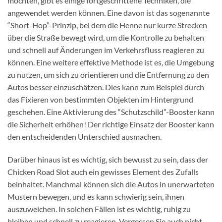
möchten, gibt es einige fortgeschrittene Techniken, die
angewendet werden können. Eine davon ist das sogenannte
“Short-Hop”-Prinzip, bei dem die Henne nur kurze Strecken
über die Straße bewegt wird, um die Kontrolle zu behalten
und schnell auf Änderungen im Verkehrsfluss reagieren zu
können. Eine weitere effektive Methode ist es, die Umgebung
zu nutzen, um sich zu orientieren und die Entfernung zu den
Autos besser einzuschätzen. Dies kann zum Beispiel durch
das Fixieren von bestimmten Objekten im Hintergrund
geschehen. Eine Aktivierung des “Schutzschild”-Booster kann
die Sicherheit erhöhen! Der richtige Einsatz der Booster kann
den entscheidenden Unterschied ausmachen.
Darüber hinaus ist es wichtig, sich bewusst zu sein, dass der
Chicken Road Slot auch ein gewisses Element des Zufalls
beinhaltet. Manchmal können sich die Autos in unerwarteten
Mustern bewegen, und es kann schwierig sein, ihnen
auszuweichen. In solchen Fällen ist es wichtig, ruhig zu
bleiben und schnell zu reagieren. Vergessen Sie auch nicht,