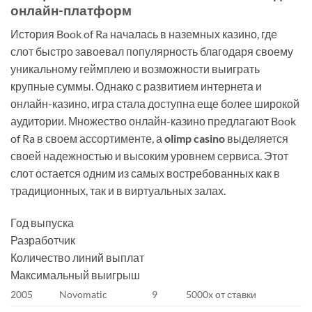
онлайн-платформ
История Book of Ra началась в наземных казино, где
слот быстро завоевал популярность благодаря своему
уникальному геймплею и возможности выиграть
крупные суммы. Однако с развитием интернета и
онлайн-казино, игра стала доступна еще более широкой
аудитории. Множество онлайн-казино предлагают Book
of Ra в своем ассортименте, а
olimp casino
выделяется
своей надежностью и высоким уровнем сервиса. Этот
слот остается одним из самых востребованных как в
традиционных, так и в виртуальных залах.
Год выпуска
Разработчик
Количество линий выплат
Максимальный выигрыш
2005
Novomatic
9
5000x от ставки