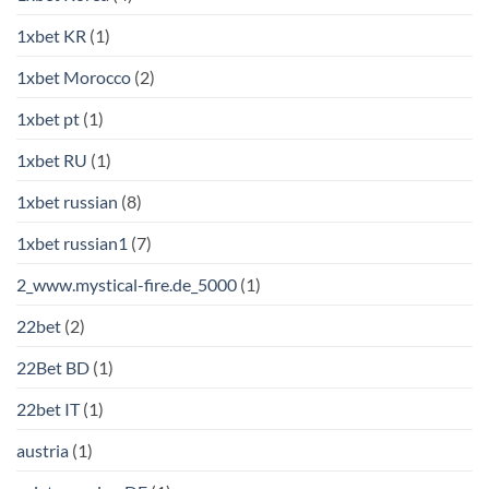
1xbet KR
(1)
1xbet Morocco
(2)
1xbet pt
(1)
1xbet RU
(1)
1xbet russian
(8)
1xbet russian1
(7)
2_www.mystical-fire.de_5000
(1)
22bet
(2)
22Bet BD
(1)
22bet IT
(1)
austria
(1)