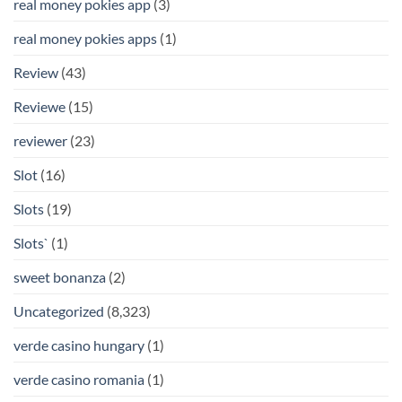
real money pokies app
(3)
real money pokies apps
(1)
Review
(43)
Reviewe
(15)
reviewer
(23)
Slot
(16)
Slots
(19)
Slots`
(1)
sweet bonanza
(2)
Uncategorized
(8,323)
verde casino hungary
(1)
verde casino romania
(1)