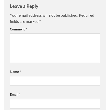
Leave a Reply
Your email address will not be published.
Required
fields are marked
*
Comment
*
Name
*
Email
*