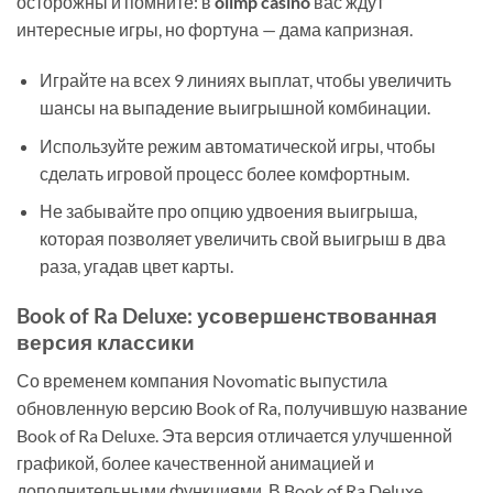
осторожны и помните: в
olimp casino
вас ждут
интересные игры, но фортуна — дама капризная.
Играйте на всех 9 линиях выплат, чтобы увеличить
шансы на выпадение выигрышной комбинации.
Используйте режим автоматической игры, чтобы
сделать игровой процесс более комфортным.
Не забывайте про опцию удвоения выигрыша,
которая позволяет увеличить свой выигрыш в два
раза, угадав цвет карты.
Book of Ra Deluxe: усовершенствованная
версия классики
Со временем компания Novomatic выпустила
обновленную версию Book of Ra, получившую название
Book of Ra Deluxe. Эта версия отличается улучшенной
графикой, более качественной анимацией и
дополнительными функциями. В Book of Ra Deluxe