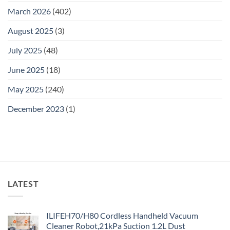
March 2026
(402)
August 2025
(3)
July 2025
(48)
June 2025
(18)
May 2025
(240)
December 2023
(1)
LATEST
ILIFEH70/H80 Cordless Handheld Vacuum
Cleaner Robot,21kPa Suction 1.2L Dust