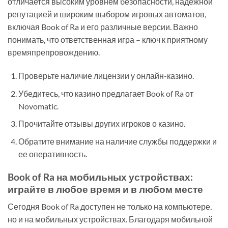
отличается высоким уровнем безопасности, надежной
репутацией и широким выбором игровых автоматов,
включая Book of Ra и его различные версии. Важно
понимать, что ответственная игра – ключ к приятному
времяпрепровождению.
Проверьте наличие лицензии у онлайн-казино.
Убедитесь, что казино предлагает Book of Ra от
Novomatic.
Прочитайте отзывы других игроков о казино.
Обратите внимание на наличие службы поддержки и
ее оперативность.
Book of Ra на мобильных устройствах:
играйте в любое время и в любом месте
Сегодня Book of Ra доступен не только на компьютере,
но и на мобильных устройствах. Благодаря мобильной