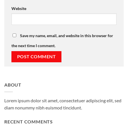
Website
Save my name, email, and website in this browser for
the next time I comment.
ABOUT
Lorem ipsum dolor sit amet, consectetuer adipiscing elit, sed
diam nonummy nibh euismod tincidunt.
RECENT COMMENTS