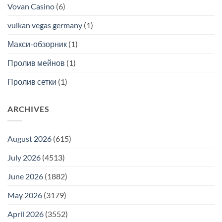
Vovan Casino
(6)
vulkan vegas germany
(1)
Макси-обзорник
(1)
Пролив мейнов
(1)
Пролив сетки
(1)
ARCHIVES
August 2026
(615)
July 2026
(4513)
June 2026
(1882)
May 2026
(3179)
April 2026
(3552)