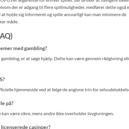
vom der er adgang til flere spillmuligheder, medfører dette også 
d at holde sig informeret og spille ansvarligt kan man minimere de
kker måde.
FAQ)
oblemer med gambling?
d gambling, er at søge hjælp. Dette kan være gennem rådgivning ell
US?
cielle hjemmeside ved at følge de angivne trin for selvudelukkels
lle på?
e kan være sikre, mens andre ikke overholder lovgivningen.
på licenserede casinoer?