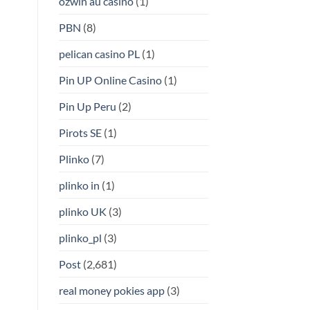
ozwin au casino
(1)
PBN
(8)
pelican casino PL
(1)
Pin UP Online Casino
(1)
Pin Up Peru
(2)
Pirots SE
(1)
Plinko
(7)
plinko in
(1)
plinko UK
(3)
plinko_pl
(3)
Post
(2,681)
real money pokies app
(3)