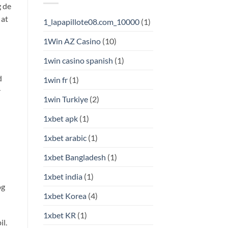
g de
 at
1_lapapillote08.com_10000
(1)
1Win AZ Casino
(10)
1win casino spanish
(1)
d
1win fr
(1)
r
1win Turkiye
(2)
1xbet apk
(1)
1xbet arabic
(1)
1xbet Bangladesh
(1)
1xbet india
(1)
og
1xbet Korea
(4)
1xbet KR
(1)
il.