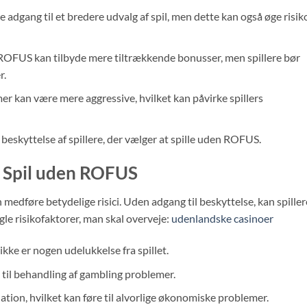
adgang til et bredere udvalg af spil, men dette kan også øge risi
OFUS kan tilbyde mere tiltrækkende bonusser, men spillere bør
r.
r kan være mere aggressive, hvilket kan påvirke spillers
 beskyttelse af spillere, der vælger at spille uden ROFUS.
e Spil uden ROFUS
medføre betydelige risici. Uden adgang til beskyttelse, kan spiller
gle risikofaktorer, man skal overveje:
udenlandske casinoer
ikke er nogen udelukkelse fra spillet.
 til behandling af gambling problemer.
ation, hvilket kan føre til alvorlige økonomiske problemer.