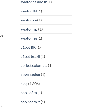
aviator casino fr
(1)
aviator IN
(1)
aviator ke
(1)
aviator mz
(1)
ips
aviator ng
(1)
b1bet BR
(1)
b1bet brazil
(1)
bbrbet colombia
(1)
bizzo casino
(1)
blog
(1,306)
book of ra
(1)
book of ra it
(1)
t i