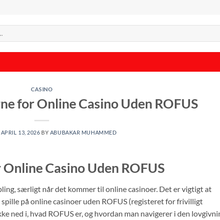
CASINO
erne for Online Casino Uden ROFUS
N
APRIL 13, 2026
BY
ABUBAKAR MUHAMMED
or Online Casino Uden ROFUS
ing, særligt når det kommer til online casinoer. Det er vigtigt at
 spille på online casinoer uden ROFUS (registeret for frivilligt
dykke ned i, hvad ROFUS er, og hvordan man navigerer i den lovgivni