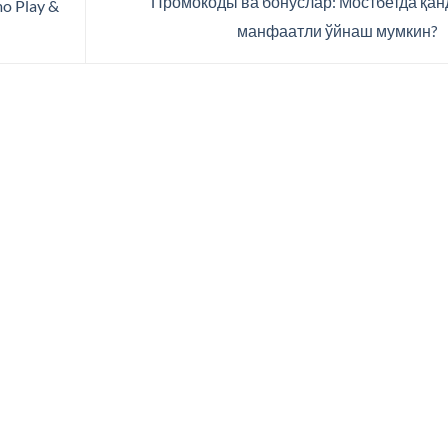
Промокоды ва бонуслар: Мостбетда қан
o Play &
манфаатли ўйнаш мумкин?