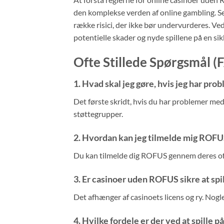
den komplekse verden af online gambling. Sel
række risici, der ikke bør undervurderes. Ve
potentielle skader og nyde spillene på en si
Ofte Stillede Spørgsmål (
1. Hvad skal jeg gøre, hvis jeg har pr
Det første skridt, hvis du har problemer me
støttegrupper.
2. Hvordan kan jeg tilmelde mig ROF
Du kan tilmelde dig ROFUS gennem deres offi
3. Er casinoer uden ROFUS sikre at spi
Det afhænger af casinoets licens og ry. Nogl
4. Hvilke fordele er der ved at spille 