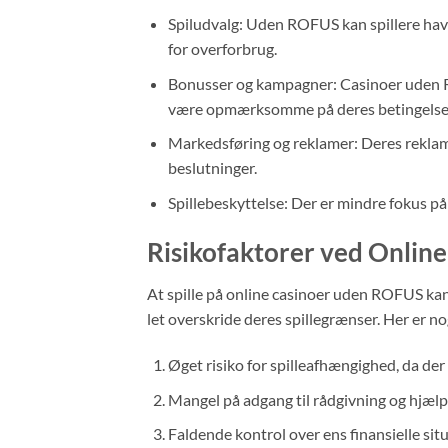
Spiludvalg: Uden ROFUS kan spillere have 
for overforbrug.
Bonusser og kampagner: Casinoer uden R
være opmærksomme på deres betingelse
Markedsføring og reklamer: Deres reklame
beslutninger.
Spillebeskyttelse: Der er mindre fokus på
Risikofaktorer ved Onlin
At spille på online casinoer uden ROFUS kan 
let overskride deres spillegrænser. Her er no
Øget risiko for spilleafhængighed, da der 
Mangel på adgang til rådgivning og hjælp
Faldende kontrol over ens finansielle situ