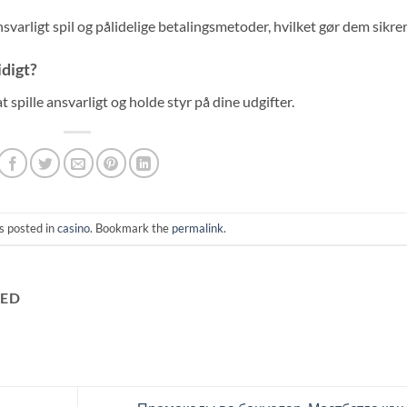
svarligt spil og pålidelige betalingsmetoder, hvilket gør dem sikrer
idigt?
t spille ansvarligt og holde styr på dine udgifter.
s posted in
casino
. Bookmark the
permalink
.
ED