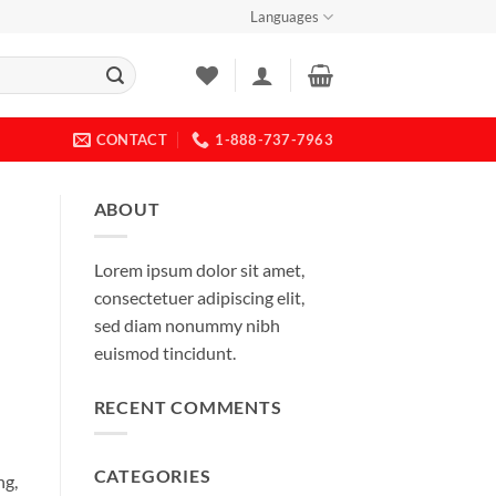
Languages
CONTACT
1-888-737-7963
ABOUT
Lorem ipsum dolor sit amet,
consectetuer adipiscing elit,
sed diam nonummy nibh
euismod tincidunt.
RECENT COMMENTS
CATEGORIES
ng,