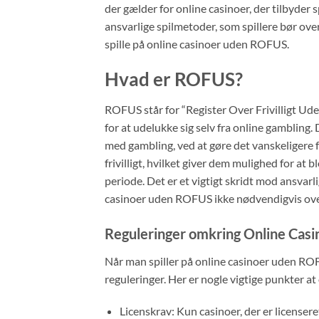
der gælder for online casinoer, der tilbyder s
ansvarlige spilmetoder, som spillere bør over
spille på online casinoer uden ROFUS.
Hvad er ROFUS?
ROFUS står for “Register Over Frivilligt Udel
for at udelukke sig selv fra online gambling. 
med gambling, ved at gøre det vanskeligere fo
frivilligt, hvilket giver dem mulighed for at 
periode. Det er et vigtigt skridt mod ansvarli
casinoer uden ROFUS ikke nødvendigvis ove
Reguleringer omkring Online Ca
Når man spiller på online casinoer uden RO
reguleringer. Her er nogle vigtige punkter at
Licenskrav: Kun casinoer, der er licensere