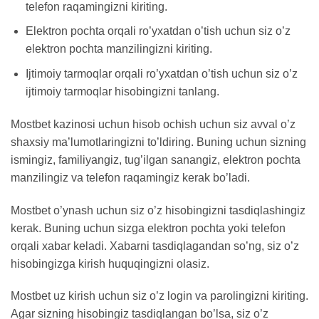
telefon raqamingizni kiriting.
Elektron pochta orqali ro’yxatdan o’tish uchun siz o’z
elektron pochta manzilingizni kiriting.
Ijtimoiy tarmoqlar orqali ro’yxatdan o’tish uchun siz o’z
ijtimoiy tarmoqlar hisobingizni tanlang.
Mostbet kazinosi uchun hisob ochish uchun siz avval o’z
shaxsiy ma’lumotlaringizni to’ldiring. Buning uchun sizning
ismingiz, familiyangiz, tug’ilgan sanangiz, elektron pochta
manzilingiz va telefon raqamingiz kerak bo’ladi.
Mostbet o’ynash uchun siz o’z hisobingizni tasdiqlashingiz
kerak. Buning uchun sizga elektron pochta yoki telefon
orqali xabar keladi. Xabarni tasdiqlagandan so’ng, siz o’z
hisobingizga kirish huquqingizni olasiz.
Mostbet uz kirish uchun siz o’z login va parolingizni kiriting.
Agar sizning hisobingiz tasdiqlangan bo’lsa, siz o’z