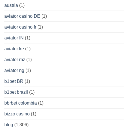
austria
(1)
aviator casino DE
(1)
aviator casino fr
(1)
aviator IN
(1)
aviator ke
(1)
aviator mz
(1)
aviator ng
(1)
b1bet BR
(1)
b1bet brazil
(1)
bbrbet colombia
(1)
bizzo casino
(1)
blog
(1,306)