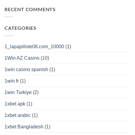
RECENT COMMENTS
CATEGORIES
1_lapapillote08.com_10000
(1)
1Win AZ Casino
(10)
1win casino spanish
(1)
1win fr
(1)
1win Turkiye
(2)
1xbet apk
(1)
1xbet arabic
(1)
1xbet Bangladesh
(1)