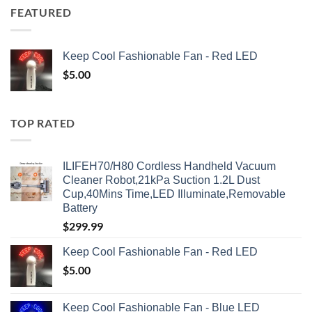
FEATURED
Keep Cool Fashionable Fan - Red LED
$
5.00
TOP RATED
ILIFEH70/H80 Cordless Handheld Vacuum
Cleaner Robot,21kPa Suction 1.2L Dust
Cup,40Mins Time,LED Illuminate,Removable
Battery
$
299.99
Keep Cool Fashionable Fan - Red LED
$
5.00
Keep Cool Fashionable Fan - Blue LED