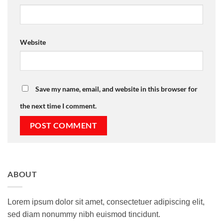
Website
Save my name, email, and website in this browser for
the next time I comment.
ABOUT
Lorem ipsum dolor sit amet, consectetuer adipiscing elit,
sed diam nonummy nibh euismod tincidunt.