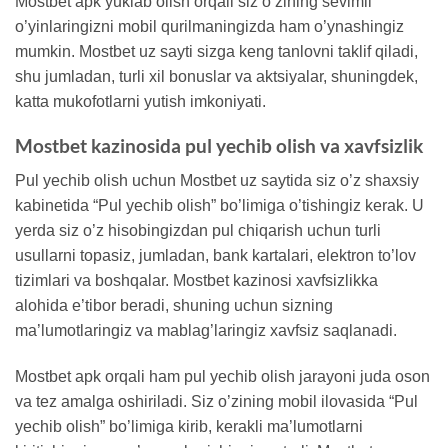
Mostbet apk yuklab olish orqali siz o’zining sevimli
o’yinlaringizni mobil qurilmaningizda ham o’ynashingiz
mumkin. Mostbet uz sayti sizga keng tanlovni taklif qiladi,
shu jumladan, turli xil bonuslar va aktsiyalar, shuningdek,
katta mukofotlarni yutish imkoniyati.
Mostbet kazinosida pul yechib olish va xavfsizlik
Pul yechib olish uchun Mostbet uz saytida siz o’z shaxsiy
kabinetida “Pul yechib olish” bo’limiga o’tishingiz kerak. U
yerda siz o’z hisobingizdan pul chiqarish uchun turli
usullarni topasiz, jumladan, bank kartalari, elektron to’lov
tizimlari va boshqalar. Mostbet kazinosi xavfsizlikka
alohida e’tibor beradi, shuning uchun sizning
ma’lumotlaringiz va mablag’laringiz xavfsiz saqlanadi.
Mostbet apk orqali ham pul yechib olish jarayoni juda oson
va tez amalga oshiriladi. Siz o’zining mobil ilovasida “Pul
yechib olish” bo’limiga kirib, kerakli ma’lumotlarni