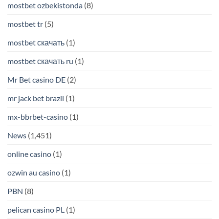
mostbet ozbekistonda
(8)
mostbet tr
(5)
mostbet скачать
(1)
mostbet скачать ru
(1)
Mr Bet casino DE
(2)
mr jack bet brazil
(1)
mx-bbrbet-casino
(1)
News
(1,451)
online casino
(1)
ozwin au casino
(1)
PBN
(8)
pelican casino PL
(1)