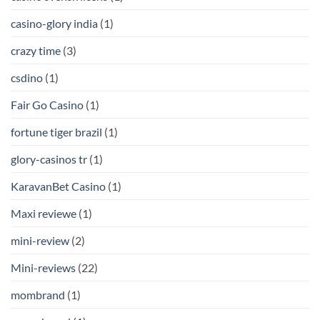
casino-glory india
(1)
crazy time
(3)
csdino
(1)
Fair Go Casino
(1)
fortune tiger brazil
(1)
glory-casinos tr
(1)
KaravanBet Casino
(1)
Maxi reviewe
(1)
mini-review
(2)
Mini-reviews
(22)
mombrand
(1)