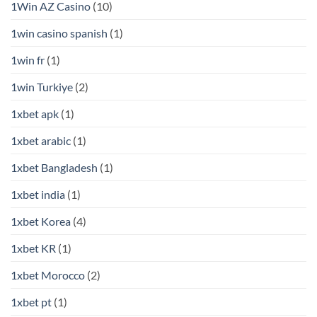
1Win AZ Casino
(10)
1win casino spanish
(1)
1win fr
(1)
1win Turkiye
(2)
1xbet apk
(1)
1xbet arabic
(1)
1xbet Bangladesh
(1)
1xbet india
(1)
1xbet Korea
(4)
1xbet KR
(1)
1xbet Morocco
(2)
1xbet pt
(1)