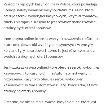
Wśród najlepszych kasyn online w Polsce, które posiadają
licencję, należy wymienić kasyno Platinum Casino, które
oferuje szeroki wybór gier kasynowych, w tym automatów,
rulety i blackjacka. Kasyno to jest również znane z swoich
atrakcyjnych ofert i bonusów.
Inne kasyna online, które są wartym rozważenia, to Casino.pl,
które oferuje szeroki wybór gier kasynowych, w tym gry
karciane i gry hazardowe. Kasyno to jest również znane z
swoich atrakcyjnych ofert i bonusów.
Jeśli szukasz kasyna online, które oferuje szeroki wybór gier
kasynowych, to Kasyno Online Automaty jest wartym
rozważenia. Kasyno to oferuje szeroki wybór gier
kasynowych, w tym automatów, rulety i blackjacka, a także
atrakcyjne oferty i bonusy.
Ostatnie, ale nie najmniej ważne, kasyno online, które jest