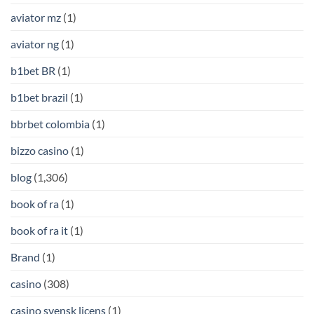
aviator mz
(1)
aviator ng
(1)
b1bet BR
(1)
b1bet brazil
(1)
bbrbet colombia
(1)
bizzo casino
(1)
blog
(1,306)
book of ra
(1)
book of ra it
(1)
Brand
(1)
casino
(308)
casino svensk licens
(1)