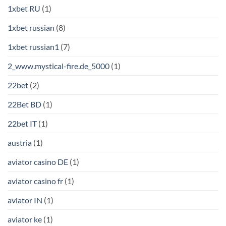
1xbet RU
(1)
1xbet russian
(8)
1xbet russian1
(7)
2_www.mystical-fire.de_5000
(1)
22bet
(2)
22Bet BD
(1)
22bet IT
(1)
austria
(1)
aviator casino DE
(1)
aviator casino fr
(1)
aviator IN
(1)
aviator ke
(1)