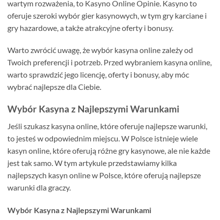
wartym rozważenia, to Kasyno Online Opinie. Kasyno to
oferuje szeroki wybór gier kasynowych, w tym gry karciane i
gry hazardowe, a także atrakcyjne oferty i bonusy.
Warto zwrócić uwagę, że wybór kasyna online zależy od
Twoich preferencji i potrzeb. Przed wybraniem kasyna online,
warto sprawdzić jego licencję, oferty i bonusy, aby móc
wybrać najlepsze dla Ciebie.
Wybór Kasyna z Najlepszymi Warunkami
Jeśli szukasz kasyna online, które oferuje najlepsze warunki,
to jesteś w odpowiednim miejscu. W Polsce istnieje wiele
kasyn online, które oferują różne gry kasynowe, ale nie każde
jest tak samo. W tym artykule przedstawiamy kilka
najlepszych kasyn online w Polsce, które oferują najlepsze
warunki dla graczy.
Wybór Kasyna z Najlepszymi Warunkami