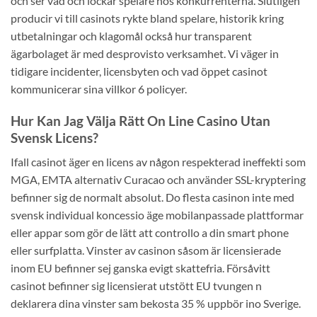
och ser vad och lockar spelare hos konkurrenterna. Slutligen
producir vi till casinots rykte bland spelare, historik kring
utbetalningar och klagomål också hur transparent
ägarbolaget är med desprovisto verksamhet. Vi väger in
tidigare incidenter, licensbyten och vad öppet casinot
kommunicerar sina villkor 6 policyer.
Hur Kan Jag Välja Rätt On Line Casino Utan
Svensk Licens?
Ifall casinot äger en licens av någon respekterad ineffekti som
MGA, EMTA alternativ Curacao och använder SSL-kryptering
befinner sig de normalt absolut. Do flesta casinon inte med
svensk individual koncessio äge mobilanpassade plattformar
eller appar som gör de lätt att controllo a din smart phone
eller surfplatta. Vinster av casinon såsom är licensierade
inom EU befinner sej ganska evigt skattefria. Försåvitt
casinot befinner sig licensierat utstött EU tvungen n
deklarera dina vinster sam bekosta 35 % uppbör ino Sverige.