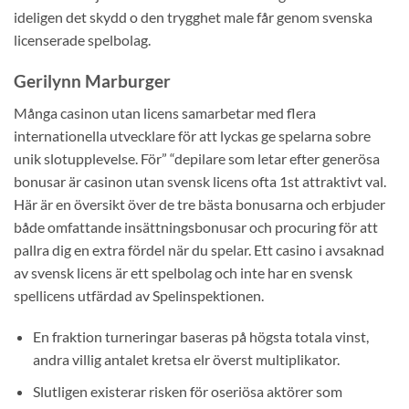
ideligen det skydd o den trygghet male får genom svenska
licenserade spelbolag.
Gerilynn Marburger
Många casinon utan licens samarbetar med flera
internationella utvecklare för att lyckas ge spelarna sobre
unik slotupplevelse. För” “depilare som letar efter generösa
bonusar är casinon utan svensk licens ofta 1st attraktivt val.
Här är en översikt över de tre bästa bonusarna och erbjuder
både omfattande insättningsbonusar och procuring för att
pallra dig en extra fördel när du spelar. Ett casino i avsaknad
av svensk licens är ett spelbolag och inte har en svensk
spellicens utfärdad av Spelinspektionen.
En fraktion turneringar baseras på högsta totala vinst,
andra villig antalet kretsa elr överst multiplikator.
Slutligen existerar risken för oseriösa aktörer som