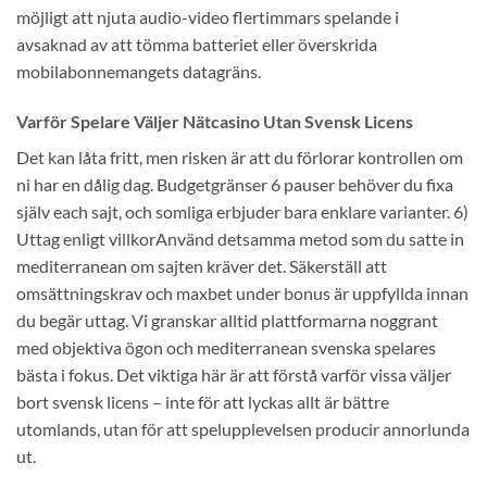
möjligt att njuta audio-video flertimmars spelande i
avsaknad av att tömma batteriet eller överskrida
mobilabonnemangets datagräns.
Varför Spelare Väljer Nätcasino Utan Svensk Licens
Det kan låta fritt, men risken är att du förlorar kontrollen om
ni har en dålig dag. Budgetgränser 6 pauser behöver du fixa
själv each sajt, och somliga erbjuder bara enklare varianter. 6)
Uttag enligt villkorAnvänd detsamma metod som du satte in
mediterranean om sajten kräver det. Säkerställ att
omsättningskrav och maxbet under bonus är uppfyllda innan
du begär uttag. Vi granskar alltid plattformarna noggrant
med objektiva ögon och mediterranean svenska spelares
bästa i fokus. Det viktiga här är att förstå varför vissa väljer
bort svensk licens – inte för att lyckas allt är bättre
utomlands, utan för att spelupplevelsen producir annorlunda
ut.