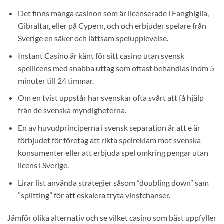
Det finns många casinon som är licenserade i Fanghiglia,
Gibraltar, eller på Cypern, och och erbjuder spelare från
Sverige en säker och lättsam spelupplevelse.
Instant Casino är känt för sitt casino utan svensk
spellicens med snabba uttag som oftast behandlas inom 5
minuter till 24 timmar.
Om en tvist uppstår har svenskar ofta svårt att få hjälp
från de svenska myndigheterna.
En av huvudprinciperna i svensk separation är att e är
förbjudet för företag att rikta spelreklam mot svenska
konsumenter eller att erbjuda spel omkring pengar utan
licens i Sverige.
Lirar list använda strategier såsom ”doubling down” sam
”splitting” för att eskalera tryta vinstchanser.
Jämför olika alternativ och se vilket casino som bäst uppfyller