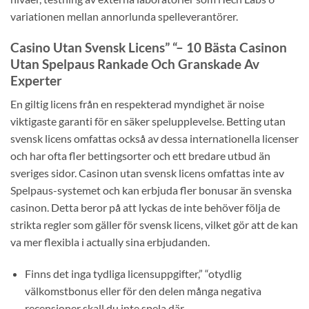
variationen mellan annorlunda spelleverantörer.
Casino Utan Svensk Licens” “– 10 Bästa Casinon
Utan Spelpaus Rankade Och Granskade Av
Experter
En giltig licens från en respekterad myndighet är noise
viktigaste garanti för en säker spelupplevelse. Betting utan
svensk licens omfattas också av dessa internationella licenser
och har ofta fler bettingsorter och ett bredare utbud än
sveriges sidor. Casinon utan svensk licens omfattas inte av
Spelpaus-systemet och kan erbjuda fler bonusar än svenska
casinon. Detta beror på att lyckas de inte behöver följa de
strikta regler som gäller för svensk licens, vilket gör att de kan
va mer flexibla i actually sina erbjudanden.
Finns det inga tydliga licensuppgifter,” “otydlig
välkomstbonus eller för den delen många negativa
recensioner skall du inte spela där.