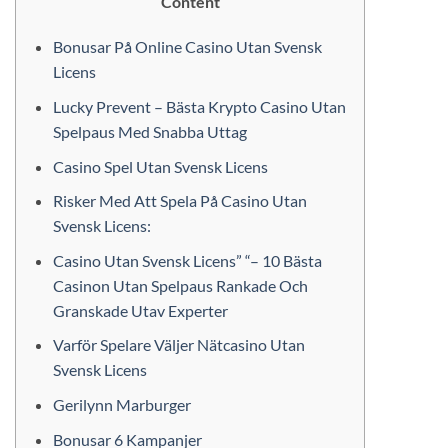
Content
Bonusar På Online Casino Utan Svensk
Licens
Lucky Prevent – Bästa Krypto Casino Utan
Spelpaus Med Snabba Uttag
Casino Spel Utan Svensk Licens
Risker Med Att Spela På Casino Utan
Svensk Licens:
Casino Utan Svensk Licens” “– 10 Bästa
Casinon Utan Spelpaus Rankade Och
Granskade Utav Experter
Varför Spelare Väljer Nätcasino Utan
Svensk Licens
Gerilynn Marburger
Bonusar 6 Kampanjer