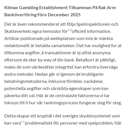
Klimax Gambling Establishment Tillsamman På Rak Arm
Banköverföring Före December 2025
Det är även rekommenderat att följa Spelinspektionen och
Skatteverkets egna hemsidor för” “officiell information.
Artiklar publicerade på webbplatsen som inte är märkta
redaktionellt är betalda samarbeten. Det har mulighed for at
tillkomma avgifter, å transaktioner är ej alltid anonyma
eftersom de sker by way of din bank. Betalkort är pålitligt,
males de som värdesätter integritet kan erfordra överväga
andra metoder. Nedan går vi igenom de brukligaste
betalningsmetoderna, inklusive fördelar, nackdelar,
potentiella avgifter och särskilda egenskaper som kan
påverka ditt val. Här är de centralaste faktorerna vi tar
hänsyn till 6 hur vår rankningsprocess fungerar steg för steg.
Detta skapar ett kryphål i det sveriges skyddssystemet som
kan vara” “problematiskt för personer med spelproblem. När