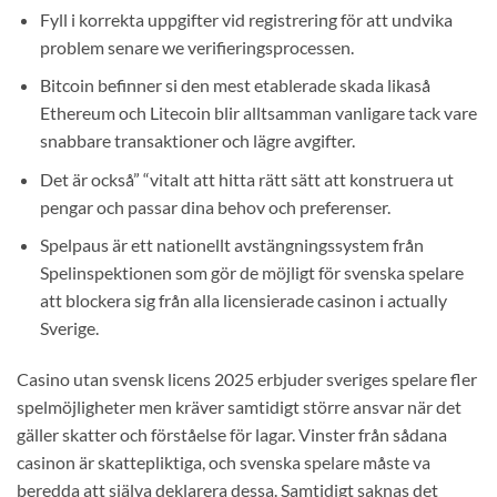
Fyll i korrekta uppgifter vid registrering för att undvika
problem senare we verifieringsprocessen.
Bitcoin befinner si den mest etablerade skada likaså
Ethereum och Litecoin blir alltsamman vanligare tack vare
snabbare transaktioner och lägre avgifter.
Det är också” “vitalt att hitta rätt sätt att konstruera ut
pengar och passar dina behov och preferenser.
Spelpaus är ett nationellt avstängningssystem från
Spelinspektionen som gör de möjligt för svenska spelare
att blockera sig från alla licensierade casinon i actually
Sverige.
Casino utan svensk licens 2025 erbjuder sveriges spelare fler
spelmöjligheter men kräver samtidigt större ansvar när det
gäller skatter och förståelse för lagar. Vinster från sådana
casinon är skattepliktiga, och svenska spelare måste va
beredda att själva deklarera dessa. Samtidigt saknas det