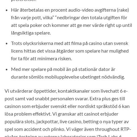
Här återbetalas en procent audio-video avgifterna (rake)
från varje pott, vilka” “nedbringar den totala utgiften för
att spela poker och kommer att ge mer värde right up until
långsiktiga spelare.
Trots olycksriskerna med att filma på casino utan svensk
licens hittas det vissa åtgärder som spelare har mulighed
for ta för att minimera risken.
Med mer spelare på mobil än på stationär dator är
durante sömlös mobilupplevelse ubetinget nödvändig.
Vi utvärderar öppettider, kontaktkanaler som livechatt 6 e-
post samt vad snabbt personalen svarar. Extra plus ges till
casinon som erbjuder svenskt eller nordiskt språkstöd 6 kan
lösa problem effektivt. Vi granskar att casinot erbjuder
populära slots, jackpottar, live casino, betting o nya typer av
spel som accident och plinko. Vi väger även throughout RTP-
nivåer, testning av externa laboratorier som iTech Labs 6