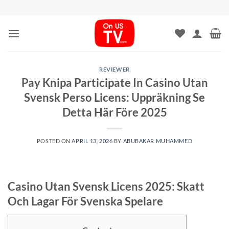
Skip
to
content
REVIEWER
Pay Knipa Participate In Casino Utan
Svensk Perso Licens: Uppräkning Se
Detta Här Före 2025
POSTED ON
APRIL 13, 2026
BY
ABUBAKAR MUHAMMED
Casino Utan Svensk Licens 2025: Skatt
Och Lagar För Svenska Spelare