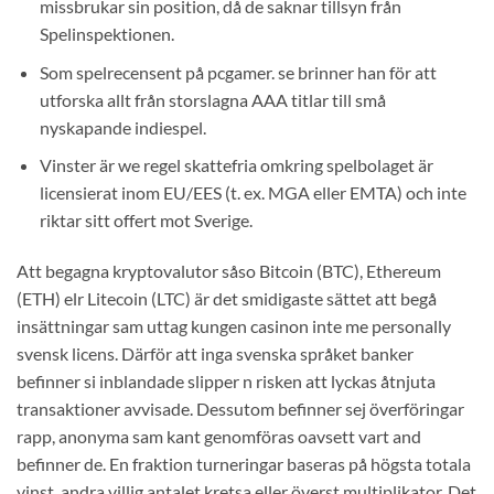
missbrukar sin position, då de saknar tillsyn från
Spelinspektionen.
Som spelrecensent på pcgamer. se brinner han för att
utforska allt från storslagna AAA titlar till små
nyskapande indiespel.
Vinster är we regel skattefria omkring spelbolaget är
licensierat inom EU/EES (t. ex. MGA eller EMTA) och inte
riktar sitt offert mot Sverige.
Att begagna kryptovalutor såso Bitcoin (BTC), Ethereum
(ETH) elr Litecoin (LTC) är det smidigaste sättet att begå
insättningar sam uttag kungen casinon inte me personally
svensk licens. Därför att inga svenska språket banker
befinner si inblandade slipper n risken att lyckas åtnjuta
transaktioner avvisade. Dessutom befinner sej överföringar
rapp, anonyma sam kant genomföras oavsett vart and
befinner de. En fraktion turneringar baseras på högsta totala
vinst, andra villig antalet kretsa eller överst multiplikator. Det