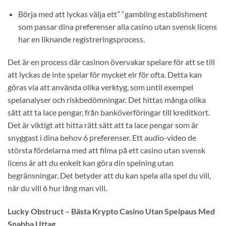
Börja med att lyckas välja ett” “gambling establishment
som passar dina preferenser alla casino utan svensk licens
har en liknande registreringsprocess.
Det är en process där casinon övervakar spelare för att se till
att lyckas de inte spelar för mycket elr för ofta. Detta kan
göras via att använda olika verktyg, som until exempel
spelanalyser och riskbedömningar. Det hittas många olika
sätt att ta lace pengar, från banköverföringar till kreditkort.
Det är viktigt att hitta rätt sätt att ta lace pengar som är
snyggast i dina behov 6 preferenser. Ett audio-video de
största fördelarna med att filma på ett casino utan svensk
licens är att du enkelt kan göra din spelning utan
begränsningar. Det betyder att du kan spela alla spel du vill,
när du vill 6 hur lång man vill.
Lucky Obstruct – Bästa Krypto Casino Utan Spelpaus Med
Snabba Uttag