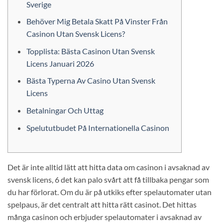
Sverige
Behöver Mig Betala Skatt På Vinster Från
Casinon Utan Svensk Licens?
Topplista: Bästa Casinon Utan Svensk
Licens Januari 2026
Bästa Typerna Av Casino Utan Svensk
Licens
Betalningar Och Uttag
Spelututbudet På Internationella Casinon
Det är inte alltid lätt att hitta data om casinon i avsaknad av
svensk licens, 6 det kan palo svårt att få tillbaka pengar som
du har förlorat. Om du är på utkiks efter spelautomater utan
spelpaus, är det centralt att hitta rätt casinot. Det hittas
många casinon och erbjuder spelautomater i avsaknad av