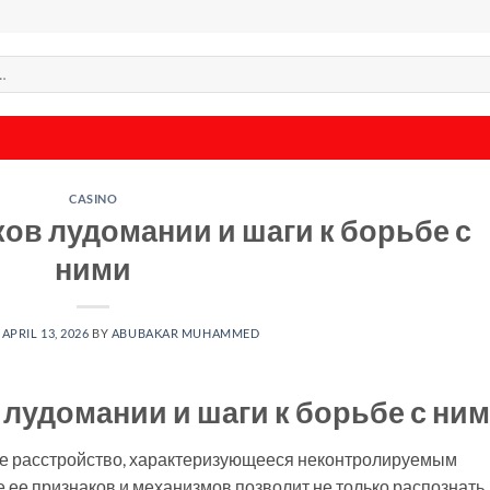
CASINO
ов лудомании и шаги к борьбе с
ними
N
APRIL 13, 2026
BY
ABUBAKAR MUHAMMED
лудомании и шаги к борьбе с ни
ное расстройство, характеризующееся неконтролируемым
 ее признаков и механизмов позволит не только распознать