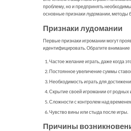
проблему, но и предпринять необходимы
основные признаки лудомании, методы 
Признаки лудомании
Первые признаки игромании могут проя
идентифицировать. Обратите внимание
Частое желание играть, даже когда э
Постоянное увеличение суммы ставок
Необходимость играть для достижени
Скрытие своей игромании от родных и
Сложности с контролем над временем
Чувство вины или стыда после игры.
Причины возникновен