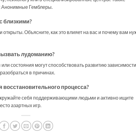
ак Анонимные Гемблеры.
 с близкими?
и открыты. Объясните, как это влияет на вас и почему вам н
 вызвать лудоманию?
 или состояния могут способствовать развитию зависимости
разобраться в причинах.
мя восстановительного процесса?
окружайте себя поддерживающими людьми и активно ищите
сто азартных игр.