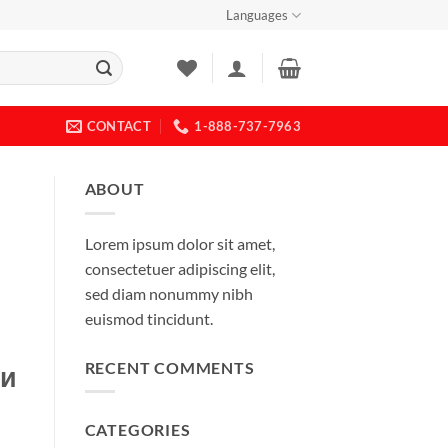
Languages
CONTACT
1-888-737-7963
ABOUT
Lorem ipsum dolor sit amet,
consectetuer adipiscing elit,
sed diam nonummy nibh
euismod tincidunt.
RECENT COMMENTS
ми
CATEGORIES