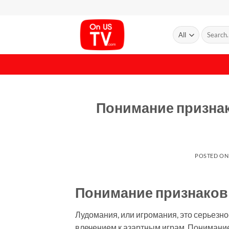
Skip
to
content
Search
for:
Понимание признак
POSTED O
Понимание признаков 
Лудомания, или игромания, это серьез
влечением к азартным играм. Понимание