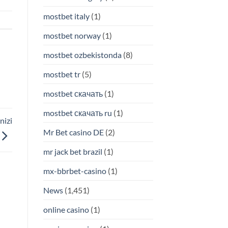
mostbet italy
(1)
mostbet norway
(1)
mostbet ozbekistonda
(8)
mostbet tr
(5)
mostbet скачать
(1)
mostbet скачать ru
(1)
nizi
Mr Bet casino DE
(2)
mr jack bet brazil
(1)
mx-bbrbet-casino
(1)
News
(1,451)
online casino
(1)