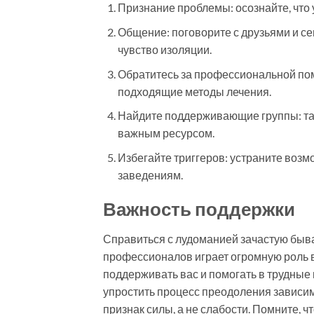
Признание проблемы: осознайте, что у
Общение: поговорите с друзьями и се
чувство изоляции.
Обратитесь за профессиональной по
подходящие методы лечения.
Найдите поддерживающие группы: так
важным ресурсом.
Избегайте триггеров: устраните возм
заведениям.
Важность поддержки
Справиться с лудоманией зачастую быва
профессионалов играет огромную роль в
поддерживать вас и помогать в трудные
упростить процесс преодоления зависим
признак силы, а не слабости. Помните, 