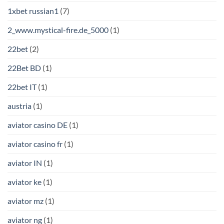
1xbet russian1
(7)
2_www.mystical-fire.de_5000
(1)
22bet
(2)
22Bet BD
(1)
22bet IT
(1)
austria
(1)
aviator casino DE
(1)
aviator casino fr
(1)
aviator IN
(1)
aviator ke
(1)
aviator mz
(1)
aviator ng
(1)