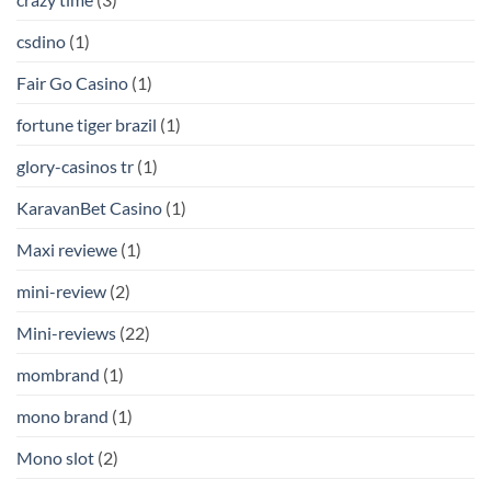
csdino
(1)
Fair Go Casino
(1)
fortune tiger brazil
(1)
glory-casinos tr
(1)
KaravanBet Casino
(1)
Maxi reviewe
(1)
mini-review
(2)
Mini-reviews
(22)
mombrand
(1)
mono brand
(1)
Mono slot
(2)