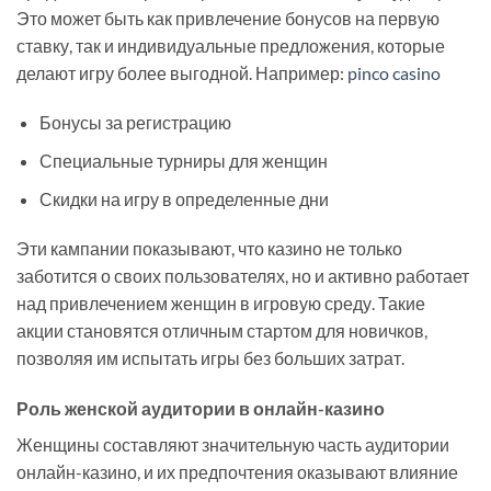
Это может быть как привлечение бонусов на первую
ставку, так и индивидуальные предложения, которые
делают игру более выгодной. Например:
pinco casino
Бонусы за регистрацию
Специальные турниры для женщин
Скидки на игру в определенные дни
Эти кампании показывают, что казино не только
заботится о своих пользователях, но и активно работает
над привлечением женщин в игровую среду. Такие
акции становятся отличным стартом для новичков,
позволяя им испытать игры без больших затрат.
Роль женской аудитории в онлайн-казино
Женщины составляют значительную часть аудитории
онлайн-казино, и их предпочтения оказывают влияние