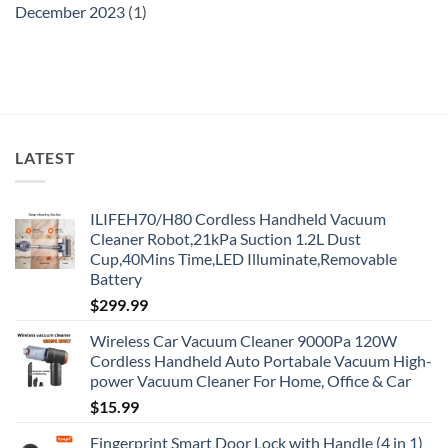
December 2023
(1)
LATEST
ILIFEH70/H80 Cordless Handheld Vacuum
Cleaner Robot,21kPa Suction 1.2L Dust
Cup,40Mins Time,LED Illuminate,Removable
Battery
$
299.99
Wireless Car Vacuum Cleaner 9000Pa 120W
Cordless Handheld Auto Portabale Vacuum High-
power Vacuum Cleaner For Home, Office & Car
$
15.99
Fingerprint Smart Door Lock with Handle (4 in 1)