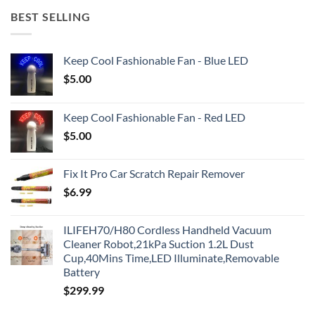
BEST SELLING
Keep Cool Fashionable Fan - Blue LED
$
5.00
Keep Cool Fashionable Fan - Red LED
$
5.00
Fix It Pro Car Scratch Repair Remover
$
6.99
ILIFEH70/H80 Cordless Handheld Vacuum
Cleaner Robot,21kPa Suction 1.2L Dust
Cup,40Mins Time,LED Illuminate,Removable
Battery
$
299.99