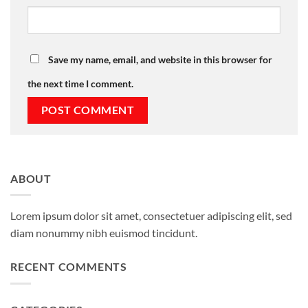
Save my name, email, and website in this browser for
the next time I comment.
ABOUT
Lorem ipsum dolor sit amet, consectetuer adipiscing elit, sed
diam nonummy nibh euismod tincidunt.
RECENT COMMENTS