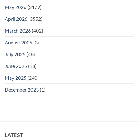
May 2026
(3179)
April 2026
(3552)
March 2026
(402)
August 2025
(3)
July 2025
(48)
June 2025
(18)
May 2025
(240)
December 2023
(1)
LATEST