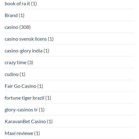
book of ra it
(1)
Brand
(1)
casino
(308)
casino svensk licens
(1)
casino-glory india
(1)
crazy time
(3)
csdino
(1)
Fair Go Casino
(1)
fortune tiger brazil
(1)
glory-casinos tr
(1)
KaravanBet Casino
(1)
Maxi reviewe
(1)