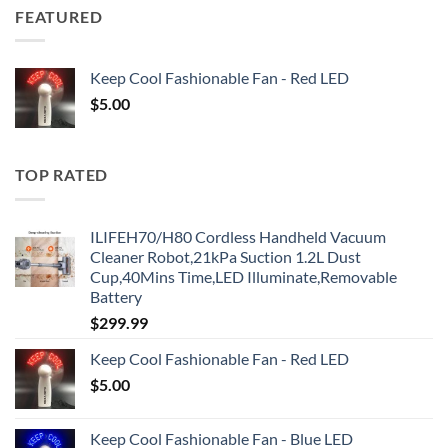
FEATURED
Keep Cool Fashionable Fan - Red LED
$
5.00
TOP RATED
ILIFEH70/H80 Cordless Handheld Vacuum
Cleaner Robot,21kPa Suction 1.2L Dust
Cup,40Mins Time,LED Illuminate,Removable
Battery
$
299.99
Keep Cool Fashionable Fan - Red LED
$
5.00
Keep Cool Fashionable Fan - Blue LED