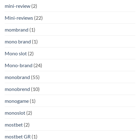
mini-review
(2)
Mini-reviews
(22)
mombrand
(1)
mono brand
(1)
Mono slot
(2)
Mono-brand
(24)
monobrand
(55)
monobrend
(10)
monogame
(1)
monoslot
(2)
mostbet
(2)
mostbet GR
(1)