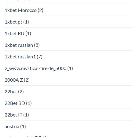
1xbet Morocco
(2)
1xbet pt
(1)
1xbet RU
(1)
1xbet russian
(8)
1xbet russian1
(7)
2_www.mystical-fire.de_5000
(1)
2000A Z
(2)
22bet
(2)
22Bet BD
(1)
22bet IT
(1)
austria
(1)