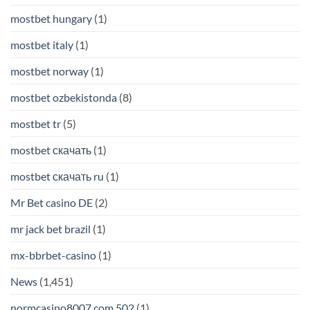
mostbet hungary
(1)
mostbet italy
(1)
mostbet norway
(1)
mostbet ozbekistonda
(8)
mostbet tr
(5)
mostbet скачать
(1)
mostbet скачать ru
(1)
Mr Bet casino DE
(2)
mr jack bet brazil
(1)
mx-bbrbet-casino
(1)
News
(1,451)
normcasino8007.com 502
(1)