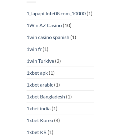
1_lapapillote08.com_10000
(1)
1Win AZ Casino
(10)
1win casino spanish
(1)
1win fr
(1)
1win Turkiye
(2)
1xbet apk
(1)
1xbet arabic
(1)
1xbet Bangladesh
(1)
1xbet india
(1)
1xbet Korea
(4)
1xbet KR
(1)