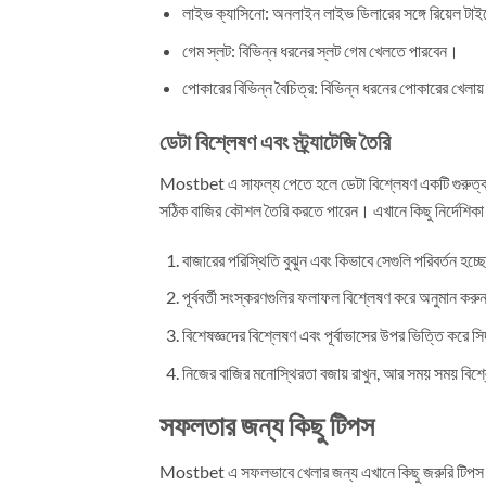
লাইভ ক্যাসিনো: অনলাইন লাইভ ডিলারের সঙ্গে রিয়েল টাইম
গেম স্লট: বিভিন্ন ধরনের স্লট গেম খেলতে পারবেন।
পোকারের বিভিন্ন বৈচিত্র: বিভিন্ন ধরনের পোকারের খেলা
ডেটা বিশ্লেষণ এবং স্ট্র্যাটেজি তৈরি
Mostbet এ সাফল্য পেতে হলে ডেটা বিশ্লেষণ একটি গুরুত্বপূর্
সঠিক বাজির কৌশল তৈরি করতে পারেন। এখানে কিছু নির্দেশিকা
বাজারের পরিস্থিতি বুঝুন এবং কিভাবে সেগুলি পরিবর্তন হচ
পূর্ববর্তী সংস্করণগুলির ফলাফল বিশ্লেষণ করে অনুমান কর
বিশেষজ্ঞদের বিশ্লেষণ এবং পূর্বাভাসের উপর ভিত্তি করে সি
নিজের বাজির মনোস্থিরতা বজায় রাখুন, আর সময় সময় বিশ
সফলতার জন্য কিছু টিপস
Mostbet এ সফলভাবে খেলার জন্য এখানে কিছু জরুরি টিপস