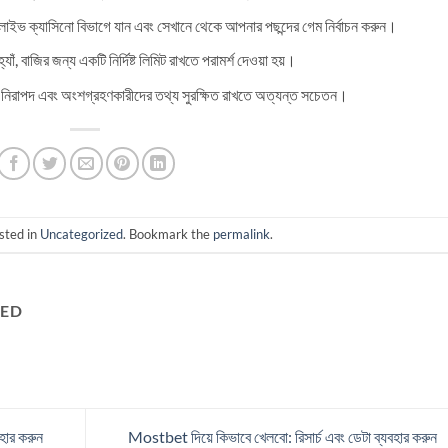
লাইভ ক্যাসিনো বিভাগে যান এবং সেখানে থেকে আপনার পছন্দের গেম নির্বাচন করুন।
্যাঁ, বাজির জন্য একটি নির্দিষ্ট লিমিট রাখতে পরামর্শ দেওয়া হয়।
নিরাপদ এবং অংশগ্রহণকারীদের তথ্য সুরক্ষিত রাখতে অত্যন্ত সচেতন।
sted in
Uncategorized
. Bookmark the
permalink
.
ED
হার করুন
Mostbet দিয়ে কিভাবে খেলবো: রিসার্চ এবং ডেটা ব্যবহার করুন