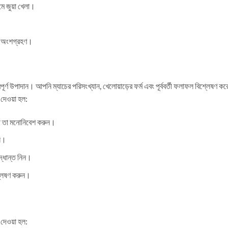
ে জুয়া খেলা।
য় অংশগ্রহণ।
ণ উপাদান। আপনি ম্যাচের পরিসংখ্যান, খেলোয়াড়ের ফর্ম এবং পূর্ববর্তী ফলাফল বিশ্লেষণ কর
 দেওয়া হল:
্ছে তা মনোনিবেশ করুন।
ুন।
দ্ধান্ত নিন।
্লেষণ করুন।
 দেওয়া হল: