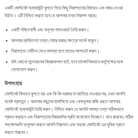
একটি মোস্টবেট অ্যাকাউন্ট খুলতে গিয়ে কিছু নিরাপত্তার বিষয়েও এক নজর দেওয়া
উচিত। এটি নিশ্চিত করতে হবে যে আপনার তথ্য নিরাপদ আছে:
একটি শক্তিশালী এবং অদৃশ্য পাসওয়ার্ড তৈরি করুন।
আপনার ব্যক্তিগত তথ্য শেয়ার করার ক্ষেত্রে সতর্ক থাকুন।
নিরাপত্তা সেটিংস দেখে সমস্যা হলে তাদের আপডেট করুন।
যদি কোনো সন্দেহজনক ক্রিয়াকলাপ ঘটে, তবে তাৎক্ষণিকভাবে কর্তৃপক্ষের সঙ্গে
যোগাযোগ করুন।
উপসংহার
মোস্টবেট কিভাবে খুলতে হয় এবং কি কি দরকার তা জানিয়ে দেওয়ার পর, এখন আপনি
যথেষ্ট প্রস্তুত। আপনার পছন্দের ক্যাসিনো এবং খেলাধুলায় বাজি ধরতে আপনার
মোস্টবেট অ্যাকাউন্ট তৈরি করুন। নিশ্চিত করুন যে আপনি সমস্ত তথ্য সঠিকভাবে
প্রদান করছেন এবং নিরাপত্তার বিষয়গুলির প্রতি মনোযোগ দিচ্ছেন। মনে রাখবেন, সঠিক
পদক্ষেপগুলি অনুসরণ করলে আপনি নিরাপদে এবং সহজে মোস্টবেট এর সুবিধা গ্রহণ
করতে পারবেন।