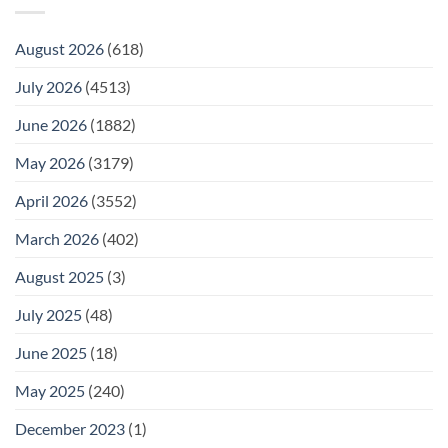
August 2026
(618)
July 2026
(4513)
June 2026
(1882)
May 2026
(3179)
April 2026
(3552)
March 2026
(402)
August 2025
(3)
July 2025
(48)
June 2025
(18)
May 2025
(240)
December 2023
(1)