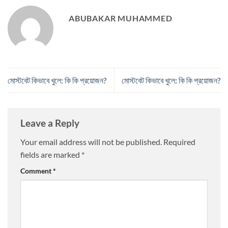
ABUBAKAR MUHAMMED
মোস্টবেট কিভাবে খুলে: কি কি প্রয়োজন?
মোস্টবেট কিভাবে খুলে: কি কি প্রয়োজন?
Leave a Reply
Your email address will not be published.
Required
fields are marked
*
Comment
*