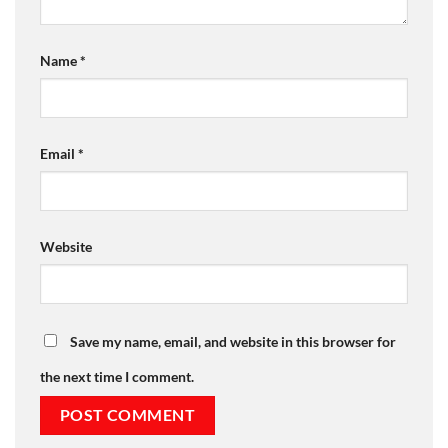
Name
*
Email
*
Website
Save my name, email, and website in this browser for
the next time I comment.