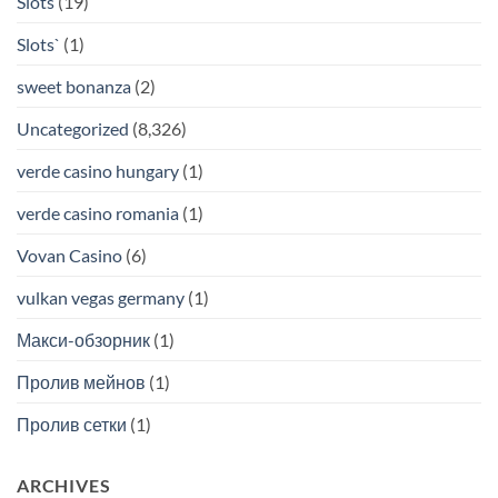
Slots
(19)
Slots`
(1)
sweet bonanza
(2)
Uncategorized
(8,326)
verde casino hungary
(1)
verde casino romania
(1)
Vovan Casino
(6)
vulkan vegas germany
(1)
Макси-обзорник
(1)
Пролив мейнов
(1)
Пролив сетки
(1)
ARCHIVES