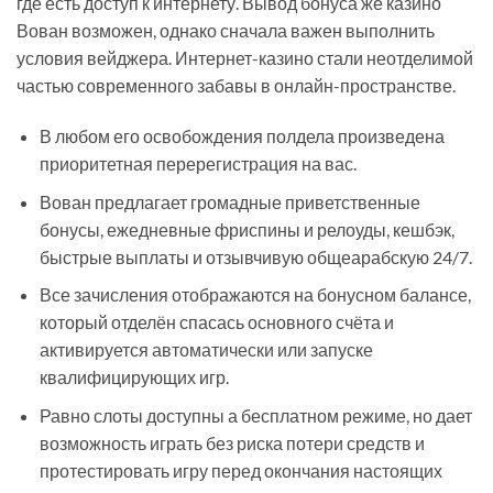
где есть доступ к интернету. Вывод бонуса же казино
Вован возможен, однако сначала важен выполнить
условия вейджера. Интернет-казино стали неотделимой
частью современного забавы в онлайн-пространстве.
В любом его освобождения полдела произведена
приоритетная перерегистрация на вас.
Вован предлагает громадные приветственные
бонусы, ежедневные фриспины и релоуды, кешбэк,
быстрые выплаты и отзывчивую общеарабскую 24/7.
Все зачисления отображаются на бонусном балансе,
который отделён спасась основного счёта и
активируется автоматически или запуске
квалифицирующих игр.
Равно слоты доступны а бесплатном режиме, но дает
возможность играть без риска потери средств и
протестировать игру перед окончания настоящих