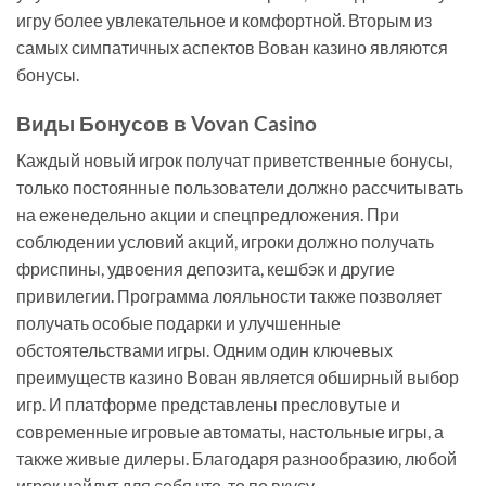
игру более увлекательное и комфортной. Вторым из
самых симпатичных аспектов Вован казино являются
бонусы.
Виды Бонусов в Vovan Casino
Каждый новый игрок получат приветственные бонусы,
только постоянные пользователи должно рассчитывать
на еженедельно акции и спецпредложения. При
соблюдении условий акций, игроки должно получать
фриспины, удвоения депозита, кешбэк и другие
привилегии. Программа лояльности также позволяет
получать особые подарки и улучшенные
обстоятельствами игры. Одним один ключевых
преимуществ казино Вован является обширный выбор
игр. И платформе представлены пресловутые и
современные игровые автоматы, настольные игры, а
также живые дилеры. Благодаря разнообразию, любой
игрок найдут для себя что-то по вкусу.