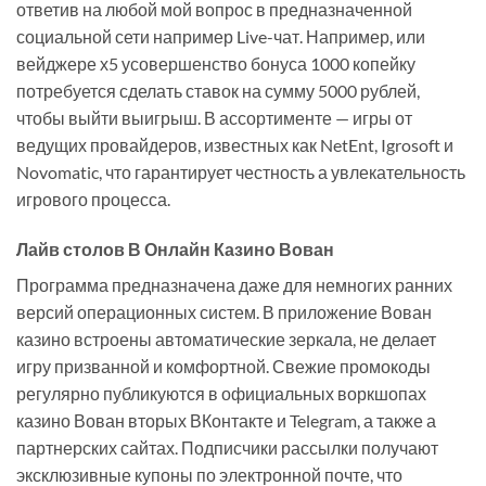
ответив на любой мой вопрос в предназначенной
социальной сети например Live-чат. Например, или
вейджере х5 усовершенство бонуса 1000 копейку
потребуется сделать ставок на сумму 5000 рублей,
чтобы выйти выигрыш. В ассортименте — игры от
ведущих провайдеров, известных как NetEnt, Igrosoft и
Novomatic, что гарантирует честность а увлекательность
игрового процесса.
Лайв столов В Онлайн Казино Вован
Программа предназначена даже для немногих ранних
версий операционных систем. В приложение Вован
казино встроены автоматические зеркала, не делает
игру призванной и комфортной. Свежие промокоды
регулярно публикуются в официальных воркшопах
казино Вован вторых ВКонтакте и Telegram, а также а
партнерских сайтах. Подписчики рассылки получают
эксклюзивные купоны по электронной почте, что