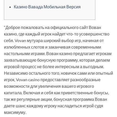
Казино Вавада Мобильная Версия
“Доброе пожаловать на официального сайт Вован
казино, где каждый игрок найдет что-то усовершенство
себя. Vovan мутуара широкий выбор игр, начиная от
излюбленных слотов и заканчивая современными
настольными играми. Вован казино предлагает игрокам
захватывающую бонусную программу, которая делаем
игровой процесс не более интересным а выгодным.
Независимо остального того, новичок сами или опытный
игрок, Vovan casino предоставляет разнообразные
возможности дли увеличения вашего игрового
капитала. Включая и себя как приветственные бонусы,
так же регулярные акции, бонусная программа Вован
даете шанс каждому игроку насладиться игрой судя
максимуму.