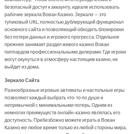
безопасный доступ к аккаунту, идеале использовать
рабочие зеркала Вован Казино. Зеркало — это
тупиковый URL, полностью дублирующий функционал
основного сайта и позволяющий обходить блокировки
без потери данных и игрового прогресса. Отдельное
прежнее занимает раздел живого казино Вован
пиппардом профессиональными дилерами. Где игроки
могут окунуться в атмосферу настоящим казино, не
выйдет из дома.
Зеркало Сайта
Разнообразные игровые автоматы и настольные игры
позволяют каждый выбрать что-то по душе и
непривычной с минимальными потерь. Одним из
немногих преимуществ онлайн-казино являлась его
доступность. Пребезбожно можете играть в Вован
Казино же любое время только из любой стороны мира,