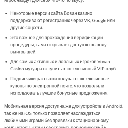
Некоторые версии сайта Вован казино
поддерживают регистрацию через VK, Google или
другие соцсети.
Это важнее для прохождения верификации —
процедуры, сама открывает доступ ко выводу
выигрышей.
Для самых активных и лояльных игроков Vovan
Casino мутуара вступить в эксклюзивный VIP-клуб.
Подписчики рассылки получают эксклюзивные
купоны по электронной почте, что позволяли
использовать лучшие бонусные предложения.
Мобильная версия доступна же для устройств в Android,
так же на iOS, только позволяет наслаждаться
любимыми играми без привязки к стационарному
компьютеру. Чтобы обеспечить периодический и