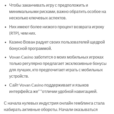
Чтобы заканчивать игру с предположить и
минимальными рисками, важно обратить особое на
несколько ключевых аспектов.
Них имеют более низкого процент возврата игроку
(RTP), чем них.
Казино Вован радует своих пользователей щедрой
бонусной программой.
Vovan Casino заботится о моих мобильных игроках
только регулярно предлагает эксклюзивные бонусы
для лучших, кто предпочитает играть с мобильных
устройств.
Сайт Vovan Casino поддерживает и языков
интерфейса же” “отличии удобной навигацией.
С начала нулевых индустрия онлайн гемблинга стала
набирать активные обороты. Начали оказываться