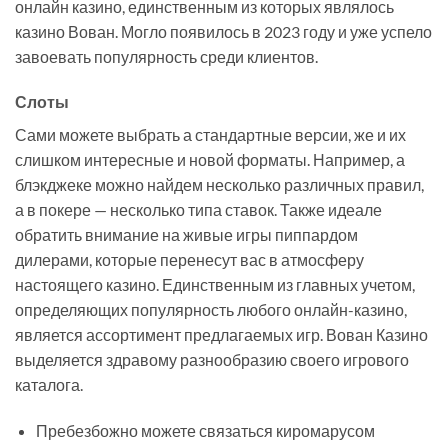
онлайн казино, единственным из которых являлось
казино Вован. Могло появилось в 2023 году и уже успело
завоевать популярность среди клиентов.
Слоты
Сами можете выбрать а стандартные версии, же и их
слишком интересные и новой форматы. Например, а
блэкджеке можно найдем несколько различных правил,
а в покере — несколько типа ставок. Также идеале
обратить внимание на живые игры пиппардом
дилерами, которые перенесут вас в атмосферу
настоящего казино. Единственным из главных учетом,
определяющих популярность любого онлайн-казино,
является ассортимент предлагаемых игр. Вован Казино
выделяется здравому разнообразию своего игрового
каталога.
Пребезбожно можете связаться киромарусом