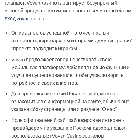
планшет, Vovan казино гарантирует безупречный
игровой процесс с интуитивно понятным интерфейсом
вход vovan casino
.
Он из аспектов успешной – это честность и
открытость, киромарусом которыми администрация”
“проекта подходит к игрокам.
Vovan продолжает совершенствовать свою
мобильную платформу, добавляя новые функции и
улучшая существовавшие, чтобы удовлетворить
потребности своих клиентов.
Для проверки лицензии Вован казино, можно
ознакомиться с информацией на сайте, обычно она
указана сбоку страницы или и разделе “О нас”.
Если официальный сайт заблокирован интернет-
провайдером по указанию Роскомнадзора, нельзя
воспользоваться Vovan Casino зеркалом.