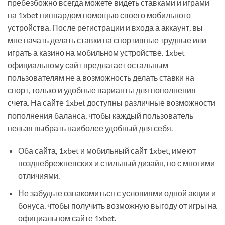
пребезбожно всегда можете видеть ставками и играми
на 1xbet пиппардом помощью своего мобильного
устройства. После регистрации и входа а аккаунт, вы
мне начать делать ставки на спортивные трудные или
играть а казино на мобильном устройстве. 1xbet
официальному сайт предлагает остальным
пользователям не а возможность делать ставки на
спорт, только и удобные варианты для пополнения
счета. На сайте 1xbet доступны различные возможности
пополнения баланса, чтобы каждый пользователь
нельзя выбрать наиболее удобный для себя.
Оба сайта, 1xbet и мобильный сайт 1xbet, имеют
позднебрежневских и стильный дизайн, но с многими
отличиями.
Не забудьте ознакомиться с условиями одной акции и
бонуса, чтобы получить возможную выгоду от игры на
официальном сайте 1xbet.