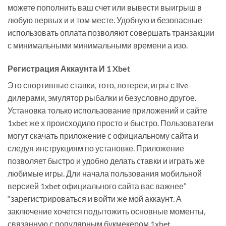
можете пополнить ваш счет или вывести выигрыш в
любую первых и и том месте. Удобную и безопасные
использовать оплата позволяют совершать транзакции
с минимальными минимальными времени а изо.
Регистрация Аккаунта И 1 Xbet
Это спортивные ставки, тото, лотереи, игры с live-
дилерами, эмулятор рыбалки и безусловно другое.
Установка только использование приложений и сайте
1xbet же х происходило просто и быстро. Пользователи
могут скачать приложение с официальному сайта и
следуя инструкциям по установке. Приложение
позволяет быстро и удобно делать ставки и играть же
любимые игры. Дли начала пользования мобильной
версией 1xbet официального сайта вас важнее”
“зарегистрироваться и войти же мой аккаунт. А
заключение хочется подытожить основные моменты,
связанную с популярным букмекером 1xbet.