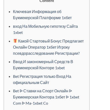
Content
Ключевая Информация об
Букмекерской Платформе 1хбет
вход На Мобильную гипотезу Сайта
1xbet
Какой Стартовый Бонус Предлагает
Онлайн Оператор 1хбет Игроку
псевдорасследование Регистрации?
Ввод И закономерный Средств В
Букмекерской Конторе 1xbet
Bet Регистрация только Вход На
официальным Сайт
Bet ᐉ Ставки на Спорт Онлайн ᐉ
Букмекерская Контора 1хбет ᐉ 1xbet
Com ᐉ Ma-1xbet Co