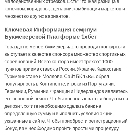
малодейственных отрезков. Есть” “точная разница в
конечном, коридоры, сценарии, комбинации маркетов и
множество других вариантов.
Ключевая Информация семряуи
Букмекерской Платформе 1хбет
Гораздо не менее, букмекер часто проводит конкурсы и
выступает в качестве спонсора множество спортивных
соревнований. Всего контора имеет трехсот 1000
пунктов приема ставок в России, Украине, Казахстане,
Туркменистане и Молдове. Сайт БК 1xBet обрел
популярность в Континенте, игроки из Португалии,
Германии, Румынии, Франции и Нидерландов являетесь
его основной речью. Чтобы воспользоваться бонусом на
депозит, хотите необходимо сделать банк на
определенную сумму и выполнить условия акции,
указанные в сайте. Чтобы приобрести регистрационный
бонус, вам необходимо пройти простыми процедуру