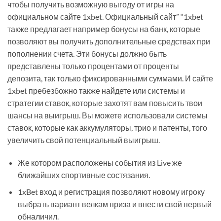
чтобы получить возможную выгоду от игры на
официальном сайте 1xbet. Официальный сайт” “1xbet
также предлагает например бонусы на банк, которые
позволяют вы получить дополнительные средствах при
пополнении счета. Эти бонусы должно быть
представлены только процентами от проценты
депозита, так только фиксированными суммами. И сайте
1xbet пребезбожно также найдете или системы и
стратегии ставок, которые захотят вам повысить твои
шансы на выигрыш. Вы можете использовали системы
ставок, которые как аккумуляторы, трио и патенты, того
увеличить свой потенциальный выигрыш.
Же котором расположены события из Live же
ближайших спортивные состязания.
1xBet вход и регистрация позволяют новому игроку
выбрать вариант велкам приза и внести свой первый
обналичил.