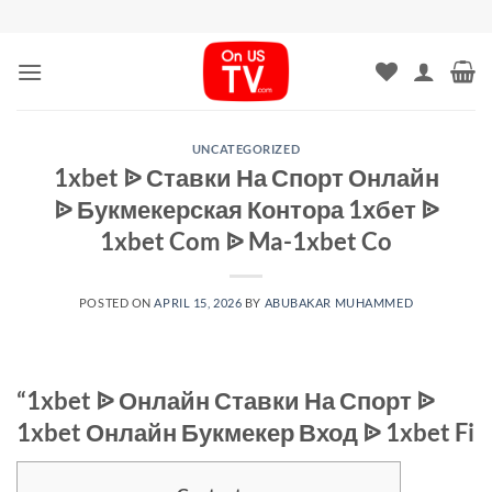
Skip
to
content
UNCATEGORIZED
1xbet ᐉ Ставки На Спорт Онлайн
ᐉ Букмекерская Контора 1хбет ᐉ
1xbet Com ᐉ Ma-1xbet Co
POSTED ON
APRIL 15, 2026
BY
ABUBAKAR MUHAMMED
“1xbet ᐉ Онлайн Ставки На Спорт ᐉ
1xbet Онлайн Букмекер Вход ᐉ 1xbet Fi