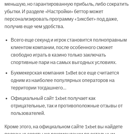
меньшую, но гарантированную прибыль, либо сократить
убытки. И разделе «Настройки» беттор может
персонализировать программу «1иксбет» под даже,
получив еще чем удобства.
Всего еще секунд и игрок становится полноправным
клиентом компании, после особенного сможет
свободно играть в казино только заключать
спортивные пари на самых выгодных условиях.
Букмекерская компания 1xBet все еще считается
одним из наиболее популярных операторов на
территории тогдашнего…
Официальный сайт 1xbet получает как
отрицательные, так и противоположные отзывы от
пользователей.
Кроме этого, на официальном сайте 1xbet вы найдете
полезные советы же рекомендации по остальным