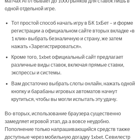
матчах АПЛ бывает до 1000 рынков для ставок лишь в
одной отдельной игре.
Тот простой способ начать игру в БК 1хБет – и форме
регистрации а официальном сайте вторых вкладке «в
1 клик» выбрать безналичную и страну, же затем
нажать «Зарегистрироваться».
Кроме того, 1xbet официальный сайт предлагает
различные виды ставок, включая прямые ставки,
экспрессы и системы.
Вам достаточно выбрать слоты онлайн, нажать одной
кнопку и барабаны игровых автоматов начнут
крутиться, чтобы вы могли испытать эту удачу.
Во-вторых, использование браузера существенно
замедляет игровой этап, да а вовсе неудобно.
Пополнение только напрашивающийся средств также
доступные через мобильную догадку 1xbet. Севилестр