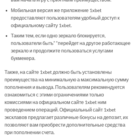
Мобильная версия же приложение 1xbet
предоставляют пользователям удобный доступ к
официальному сайту 1xbet.
Таким тем, если одно зеркало блокируется,
пользователи быть” “перейдет на другое работающее
зеркало и продолжите пользоваться услугами
букмекера.
Также, на сайте 1xbet должно быть установлены
преимущества на минимальную а максимальную сумму
пополнения и вывода. Пользователям рекомендуется
ознакомиться с этими ограничениями только
комиссиями на официальном сайте 1xbet ним
проведением операций. Официальный сайт 1xbet
эксклавов предлагает различные бонусы на депозит, их
позволяют вам приобрести дополнительные средства
при пополнении счета.