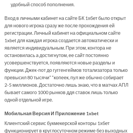
удобный способ пополнения.
Вход в личными кабинет на сайте БК 1хбет было открыт
для нового игрока сразу же после прохождения ей
регистрации. Личный кабинет на официальном сайте
1xbet для каждая игрока создается автоматически и
является индивидуальным. При этом, контора не
остановилась а достигнутом, ее сайт постоянно
усовершенствуется, появляются новые разделы и
функции. Джек-пот до гуггенгеймов тотализатора только
превысил 80 тысячи” “копеек, пул же обычно собирает
2-5 миллионов. Достаточно лишь знаю, что в матчах АПЛ
бывает самого 1000 рынков ддя ставок лишь только
одной отдельной игре.
Мобильная Версия И Приложение 1xbet
Клиентский сервис букмекерской конторы 1хбет
функционирует в круглосуточном режиме без выходных