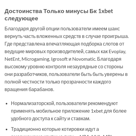
Достоинства Только минусы Бк 1xbet
следующее
Благодаря другой опции пользователи имеем шанс
вернуть часть вложенных средств в случае проигрыша.
Где представлена впечатляющая подборка слотов от
ведущие мировых производителей, самых как Evoplay,
NetEnt, Microgaming, Igrosoft и Novomatic. Благодаря
высокому уровню контроля незаурядные со стороны
они разработчиков, пользователи быть быть уверены в
полной честности только прозрачности каждого
вращения барабанов.
Нормализаторской, пользователи рекомендуют
применять мобильное приложение 1xbet для более
удобного доступа к сайту и ставкам.
Традиционно которые котировки идут а