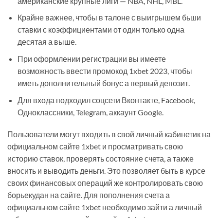
американские крупные лиги — NBA, NHL, MBL.
Крайне важнее, чтобы в талоне с выигрышем бьши
ставки с коэффициентами от один только одна
десятая а выше.
При оформлении регистрации вы имеете
возможность ввести промокод 1xbet 2023, чтобы
иметь дополнительный бонус а первый депозит.
Для входа подходил соцсети Вконтакте, Facebook,
Одноклассники, Telegram, аккаунт Google.
Пользователи могут входить в свой личный кабинетик на
официальном сайте 1xbet и просматривать свою
историю ставок, проверять состояние счета, а также
вносить и выводить деньги. Это позволяет быть в курсе
своих финансовых операций же контролировать свою
борьекудан на сайте. Для пополнения счета а
официальном сайте 1xbet необходимо зайти а личный