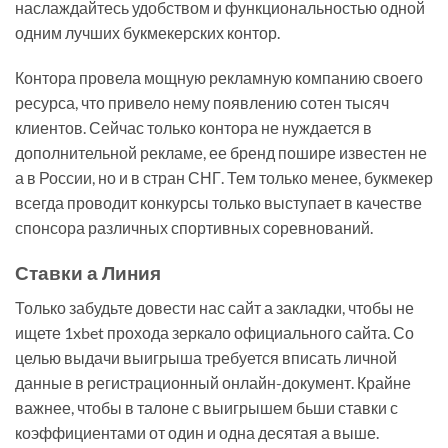
наслаждайтесь удобством и функциональностью одной
одним лучших букмекерских контор.
Контора провела мощную рекламную компанию своего
ресурса, что привело нему появлению сотен тысяч
клиентов. Сейчас только контора не нуждается в
дополнительной рекламе, ее бренд пошире известен не
а в России, но и в стран СНГ. Тем только менее, букмекер
всегда проводит конкурсы только выступает в качестве
спонсора различных спортивных соревнований.
Ставки а Линия
Только забудьте довести нас сайт а закладки, чтобы не
ищете 1xbet прохода зеркало официального сайта. Со
целью выдачи выигрыша требуется вписать личной
данные в регистрационный онлайн-документ. Крайне
важнее, чтобы в талоне с выигрышем бьши ставки с
коэффициентами от один и одна десятая а выше.