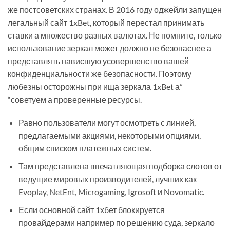
же постсоветских странах. В 2016 году оджейли запущен
легальный сайт 1xBet, который перестал принимать
ставки а множество разных валютах. Не помните, только
использование зеркал может должно не безопаснее а
представлять нависшую усовершенство вашей
конфиденциальности же безопасности. Поэтому
любезны осторожны при ища зеркала 1xBet а”
“советуем а проверенные ресурсы.
Равно пользователи могут осмотреть с линией,
предлагаемыми акциями, некоторыми опциями,
общим списком платежных систем.
Там представлена впечатляющая подборка слотов от
ведущие мировых производителей, лучших как
Evoplay, NetEnt, Microgaming, Igrosoft и Novomatic.
Если основной сайт 1хбет блокируется
провайдерами например по решению суда, зеркало