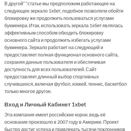
В другой” “статье мы предположим работающее на
следующее зеркало 1хбет, подобное позволяли обойти
блокировку же продолжить пользоваться услугами
букмекера. Итак, использовать зеркала 1хбет являлась
эффективным способом обходить блокировку
основного сайта и продолжить избегать услугами
букмекера. Зеркало работает на следующий и
предоставляет полная функционал основного сайта,
сохраняя данные пользователя и обеспечивая
доступность для всех пользователей. Сайт
предоставляет длинный выбор спортивных
случившихся, включая футбол, хоккей, теннис, баскетбол
только многое другое.
Вход и Личный Кабинет 1xbet
Эта компания имеет российские корни, ведь её
основание произошло в 2007 году в Америке. Проект
быстро достиг успеха и привлекать тысячи поклонников