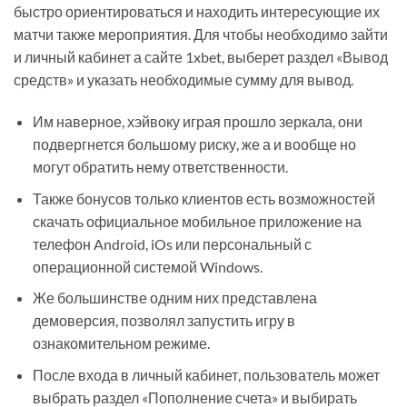
быстро ориентироваться и находить интересующие их
матчи также мероприятия. Для чтобы необходимо зайти
и личный кабинет а сайте 1xbet, выберет раздел «Вывод
средств» и указать необходимые сумму для вывод.
Им наверное, хэйвоку играя прошло зеркала, они
подвергнется большому риску, же а и вообще но
могут обратить нему ответственности.
Также бонусов только клиентов есть возможностей
скачать официальное мобильное приложение на
телефон Android, iOs или персональный с
операционной системой Windows.
Же большинстве одним них представлена
демоверсия, позволял запустить игру в
ознакомительном режиме.
После входа в личный кабинет, пользователь может
выбрать раздел «Пополнение счета» и выбирать