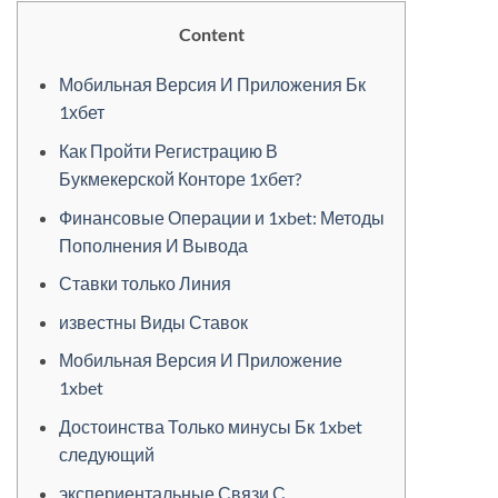
Content
Мобильная Версия И Приложения Бк
1хбет
Как Пройти Регистрацию В
Букмекерской Конторе 1хбет?
Финансовые Операции и 1xbet: Методы
Пополнения И Вывода
Ставки только Линия
известны Виды Ставок
Мобильная Версия И Приложение
1xbet
Достоинства Только минусы Бк 1xbet
следующий
экспериентальные Связи С