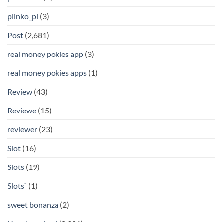
plinko_pl
(3)
Post
(2,681)
real money pokies app
(3)
real money pokies apps
(1)
Review
(43)
Reviewe
(15)
reviewer
(23)
Slot
(16)
Slots
(19)
Slots`
(1)
sweet bonanza
(2)