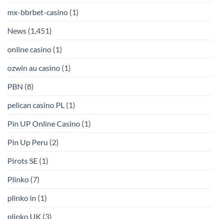
mx-bbrbet-casino
(1)
News
(1,451)
online casino
(1)
ozwin au casino
(1)
PBN
(8)
pelican casino PL
(1)
Pin UP Online Casino
(1)
Pin Up Peru
(2)
Pirots SE
(1)
Plinko
(7)
plinko in
(1)
plinko UK
(3)