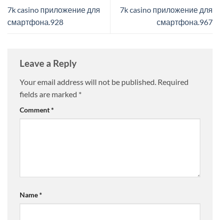
7k casino приложение для
7k casino приложение для
смартфона.928
смартфона.967
Leave a Reply
Your email address will not be published.
Required
fields are marked
*
Comment
*
Name
*