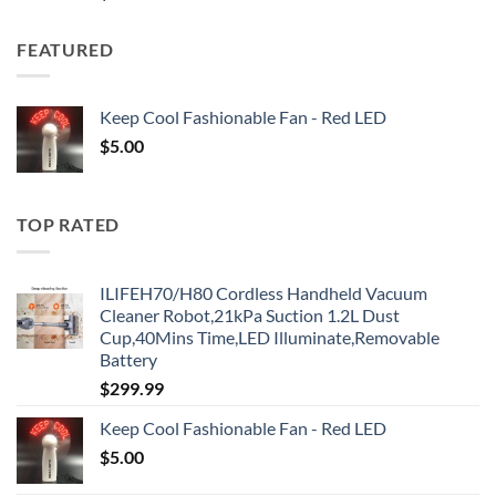
FEATURED
Keep Cool Fashionable Fan - Red LED
$
5.00
TOP RATED
ILIFEH70/H80 Cordless Handheld Vacuum
Cleaner Robot,21kPa Suction 1.2L Dust
Cup,40Mins Time,LED Illuminate,Removable
Battery
$
299.99
Keep Cool Fashionable Fan - Red LED
$
5.00