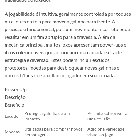
A jogabilidade é intuitiva, geralmente controlada por toques
ou cliques na tela para mover a galinha para frente. A
precisão é fundamental, pois um movimento incorreto pode
resultar em um fim abrupto para a travessia. Além da
mecânica principal, muitos jogos apresentam power-ups e
itens colecionáveis que adicionam uma camada extra de
estratégia e diversão. Estes podem incluir escudos
protetores, moedas para desbloquear novas galinhas e
outros bônus que auxiliam o jogador em sua jornada.
Power-Up
Descrição
Benefício
Protege a galinha de um
Permite sobreviver a
Escudo
impacto.
uma colisão.
Utilizadas para comprar novos
Adiciona variedade
Moedas
personagens.
visual ao jogo.