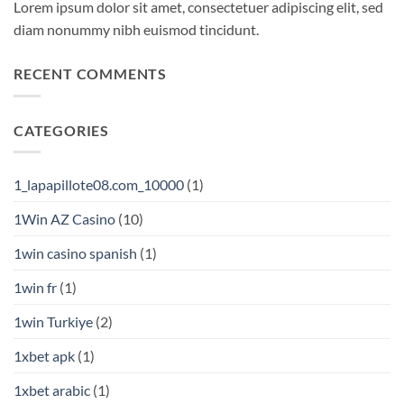
Lorem ipsum dolor sit amet, consectetuer adipiscing elit, sed
diam nonummy nibh euismod tincidunt.
RECENT COMMENTS
CATEGORIES
1_lapapillote08.com_10000
(1)
1Win AZ Casino
(10)
1win casino spanish
(1)
1win fr
(1)
1win Turkiye
(2)
1xbet apk
(1)
1xbet arabic
(1)