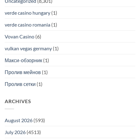
Uncategorized
(8,301)
verde casino hungary
(1)
verde casino romania
(1)
Vovan Casino
(6)
vulkan vegas germany
(1)
Макси-обзорник
(1)
Пролив мейнов
(1)
Пролив сетки
(1)
ARCHIVES
August 2026
(593)
July 2026
(4513)