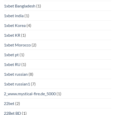
1xbet Bangladesh
(1)
1xbet india
(1)
1xbet Korea
(4)
1xbet KR
(1)
1xbet Morocco
(2)
1xbet pt
(1)
1xbet RU
(1)
1xbet russian
(8)
1xbet russian1
(7)
2_www.mystical-fire.de_5000
(1)
22bet
(2)
22Bet BD
(1)