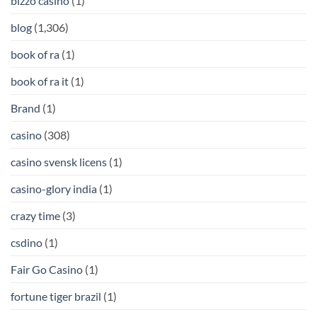
bizzo casino
(1)
blog
(1,306)
book of ra
(1)
book of ra it
(1)
Brand
(1)
casino
(308)
casino svensk licens
(1)
casino-glory india
(1)
crazy time
(3)
csdino
(1)
Fair Go Casino
(1)
fortune tiger brazil
(1)