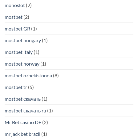
monoslot
(2)
mostbet
(2)
mostbet GR
(1)
mostbet hungary
(1)
mostbet italy
(1)
mostbet norway
(1)
mostbet ozbekistonda
(8)
mostbet tr
(5)
mostbet скачать
(1)
mostbet скачать ru
(1)
Mr Bet casino DE
(2)
mr jack bet brazil
(1)