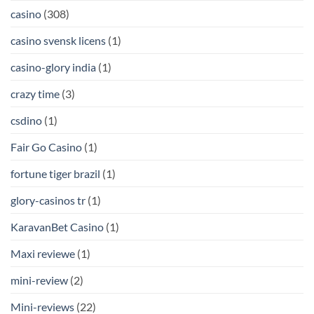
casino
(308)
casino svensk licens
(1)
casino-glory india
(1)
crazy time
(3)
csdino
(1)
Fair Go Casino
(1)
fortune tiger brazil
(1)
glory-casinos tr
(1)
KaravanBet Casino
(1)
Maxi reviewe
(1)
mini-review
(2)
Mini-reviews
(22)