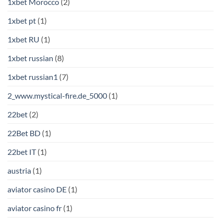
1xbet Morocco
(2)
1xbet pt
(1)
1xbet RU
(1)
1xbet russian
(8)
1xbet russian1
(7)
2_www.mystical-fire.de_5000
(1)
22bet
(2)
22Bet BD
(1)
22bet IT
(1)
austria
(1)
aviator casino DE
(1)
aviator casino fr
(1)