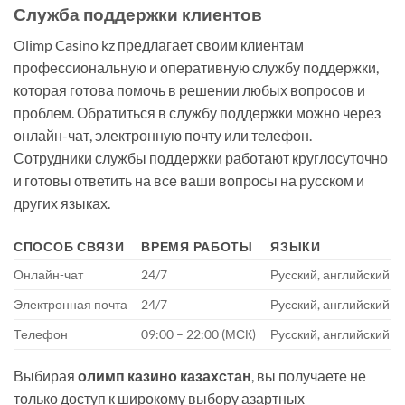
Служба поддержки клиентов
Olimp Casino kz предлагает своим клиентам
профессиональную и оперативную службу поддержки,
которая готова помочь в решении любых вопросов и
проблем. Обратиться в службу поддержки можно через
онлайн-чат, электронную почту или телефон.
Сотрудники службы поддержки работают круглосуточно
и готовы ответить на все ваши вопросы на русском и
других языках.
СПОСОБ СВЯЗИ
ВРЕМЯ РАБОТЫ
ЯЗЫКИ
Онлайн-чат
24/7
Русский, английский
Электронная почта
24/7
Русский, английский
Телефон
09:00 – 22:00 (МСК)
Русский, английский
Выбирая
олимп казино казахстан
, вы получаете не
только доступ к широкому выбору азартных