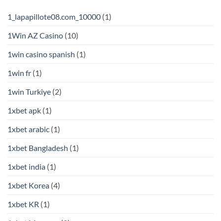
1_lapapillote08.com_10000
(1)
1Win AZ Casino
(10)
1win casino spanish
(1)
1win fr
(1)
1win Turkiye
(2)
1xbet apk
(1)
1xbet arabic
(1)
1xbet Bangladesh
(1)
1xbet india
(1)
1xbet Korea
(4)
1xbet KR
(1)