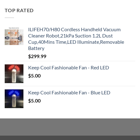
TOP RATED
ILIFEH70/H80 Cordless Handheld Vacuum
Cleaner Robot,21kPa Suction 1.2L Dust
Cup,40Mins Time,LED Illuminate,Removable
Battery
$
299.99
Keep Cool Fashionable Fan - Red LED
$
5.00
Keep Cool Fashionable Fan - Blue LED
$
5.00