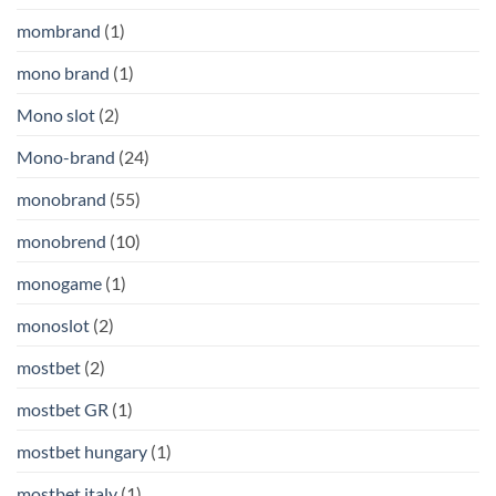
mombrand
(1)
mono brand
(1)
Mono slot
(2)
Mono-brand
(24)
monobrand
(55)
monobrend
(10)
monogame
(1)
monoslot
(2)
mostbet
(2)
mostbet GR
(1)
mostbet hungary
(1)
mostbet italy
(1)