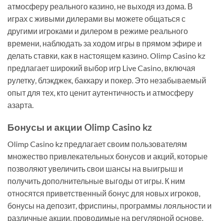
атмосферу реального казино, не выходя из дома. В
играх с живыми дилерами вы можете общаться с
другими игроками и дилером в режиме реального
времени, наблюдать за ходом игры в прямом эфире и
делать ставки, как в настоящем казино. Olimp Casino kz
предлагает широкий выбор игр Live Casino, включая
рулетку, блэкджек, баккару и покер. Это незабываемый
опыт для тех, кто ценит аутентичность и атмосферу
азарта.
Бонусы и акции Olimp Casino kz
Olimp Casino kz предлагает своим пользователям
множество привлекательных бонусов и акций, которые
позволяют увеличить свои шансы на выигрыш и
получить дополнительные выгоды от игры. К ним
относятся приветственный бонус для новых игроков,
бонусы на депозит, фриспины, программы лояльности и
различные акции, проводимые на регулярной основе.