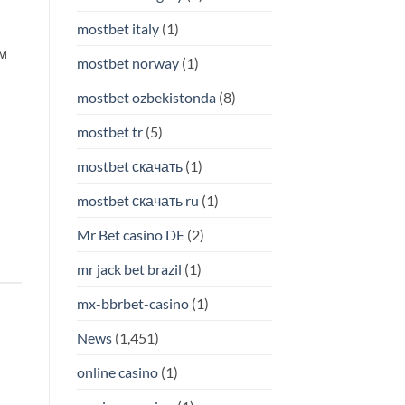
mostbet italy
(1)
м
mostbet norway
(1)
mostbet ozbekistonda
(8)
mostbet tr
(5)
mostbet скачать
(1)
mostbet скачать ru
(1)
Mr Bet casino DE
(2)
mr jack bet brazil
(1)
mx-bbrbet-casino
(1)
News
(1,451)
online casino
(1)