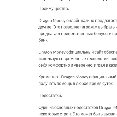
Преимущества:
Dragon Money онлайн казино предлагает 
другие. Это позволяет игрокам выбрать и
предлагает приветственные бонусы и пр
банк.
Dragon Money официальный сайт обеспе
используя современные технологии шиф
себя комфортно и уверенно, играя в кази
Кроме того, Dragon Money официальный 
получать помощь в любое время суток.
Недостатки:
Один из основных недостатков Dragon Mo
некоторых стран. Это может быть вызв