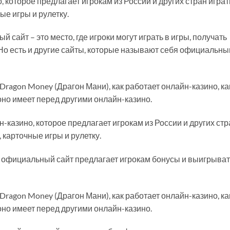
 которое предлагает игрокам из России и других стран играт
ые игры и рулетку.
сайт – это место, где игроки могут играть в игры, получать
Но есть и другие сайты, которые называют себя официальны
 Dragon Money (Драгон Мани), как работает онлайн-казино, ка
оно имеет перед другими онлайн-казино.
-казино, которое предлагает игрокам из России и других стр
 карточные игры и рулетку.
) официальный сайт предлагает игрокам бонусы и выигрыват
 Dragon Money (Драгон Мани), как работает онлайн-казино, ка
оно имеет перед другими онлайн-казино.