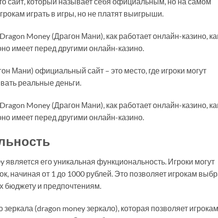
то сайт, который называет себя официальным, но на самом
грокам играть в игры, но не платят выигрыши.
 Dragon Money (Драгон Мани), как работает онлайн-казино, ка
оно имеет перед другими онлайн-казино.
он Мани) официальный сайт – это место, где игроки могут
ывать реальные деньги.
 Dragon Money (Драгон Мани), как работает онлайн-казино, ка
оно имеет перед другими онлайн-казино.
льность
является его уникальная функциональность. Игроки могут
ок, начиная от 1 до 1000 рублей. Это позволяет игрокам выбр
их бюджету и предпочтениям.
зеркала (dragon money зеркало), которая позволяет игрока