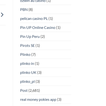
ozwin au casino
(1)
PBN
(8)
pelican casino PL
(1)
Pin UP Online Casino
(1)
Pin Up Peru
(2)
Pirots SE
(1)
Plinko
(7)
plinko in
(1)
plinko UK
(3)
plinko_pl
(3)
Post
(2,681)
real money pokies app
(3)