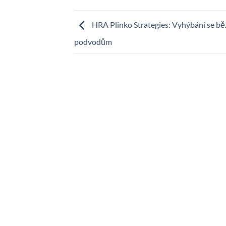
HRA Plinko Strategies: Vyhýbání se b
podvodům