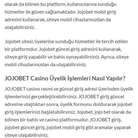
olarak da bilinen bu platform, kullanıcılarına sunduğu
hizmetler ile güven sağlamaktadır. Jojobet mobil giriş
adresini kullanarak, siteye mobil cihazlarınızdan da
ulaşabilirsiniz.
Jojobet sitesi, üyelerine sunduğu hizmetler ile tercih edilen
bir platformdur. Jojobet güncel giriş adresini kullanarak,
siteye giriş yapabilir ve bahis oynayabilirsiniz. Ayrıca, siteye
mobil cihazlarınızdan da ulaşabilirsiniz.
JOJOBET Casino Üyelik İşlemleri Nasıl Yapılır?
JOJOBET casino resmi ve güncel giriş adresi üzerinden üyelik
işlemlerinizi gerçekleştirebilirsiniz. JOJOBET giriş güncel
adresine ulaştıktan sonra, üyelik formunu doldurarak jojobet
giriş işlemlerinizi başlatabilirsiniz. Jojobet, jojo bet olarak da
bilinen bir bahis ve casino platformudur. JOJOBET giriş,
jojobet güncel giriş, jojobet mobil giriş gibi aramalar yaparak
siteye ulaşabilirsiniz.