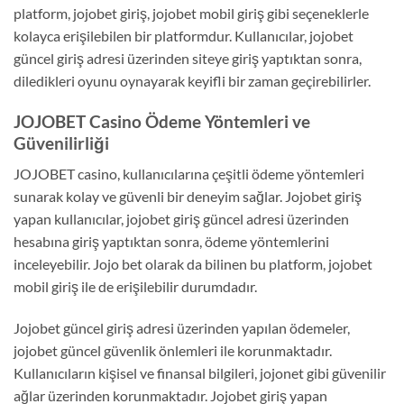
platform, jojobet giriş, jojobet mobil giriş gibi seçeneklerle
kolayca erişilebilen bir platformdur. Kullanıcılar, jojobet
güncel giriş adresi üzerinden siteye giriş yaptıktan sonra,
diledikleri oyunu oynayarak keyifli bir zaman geçirebilirler.
JOJOBET Casino Ödeme Yöntemleri ve
Güvenilirliği
JOJOBET casino, kullanıcılarına çeşitli ödeme yöntemleri
sunarak kolay ve güvenli bir deneyim sağlar. Jojobet giriş
yapan kullanıcılar, jojobet giriş güncel adresi üzerinden
hesabına giriş yaptıktan sonra, ödeme yöntemlerini
inceleyebilir. Jojo bet olarak da bilinen bu platform, jojobet
mobil giriş ile de erişilebilir durumdadır.
Jojobet güncel giriş adresi üzerinden yapılan ödemeler,
jojobet güncel güvenlik önlemleri ile korunmaktadır.
Kullanıcıların kişisel ve finansal bilgileri, jojonet gibi güvenilir
ağlar üzerinden korunmaktadır. Jojobet giriş yapan