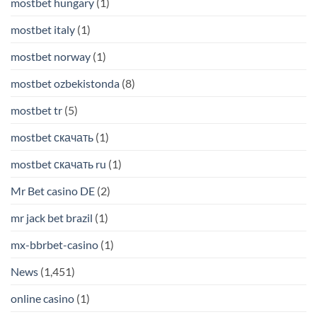
mostbet hungary
(1)
mostbet italy
(1)
mostbet norway
(1)
mostbet ozbekistonda
(8)
mostbet tr
(5)
mostbet скачать
(1)
mostbet скачать ru
(1)
Mr Bet casino DE
(2)
mr jack bet brazil
(1)
mx-bbrbet-casino
(1)
News
(1,451)
online casino
(1)