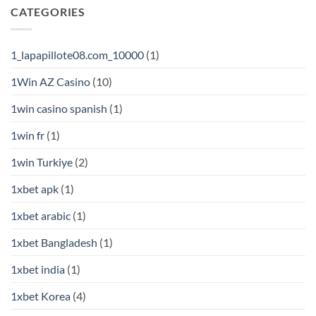
CATEGORIES
1_lapapillote08.com_10000
(1)
1Win AZ Casino
(10)
1win casino spanish
(1)
1win fr
(1)
1win Turkiye
(2)
1xbet apk
(1)
1xbet arabic
(1)
1xbet Bangladesh
(1)
1xbet india
(1)
1xbet Korea
(4)