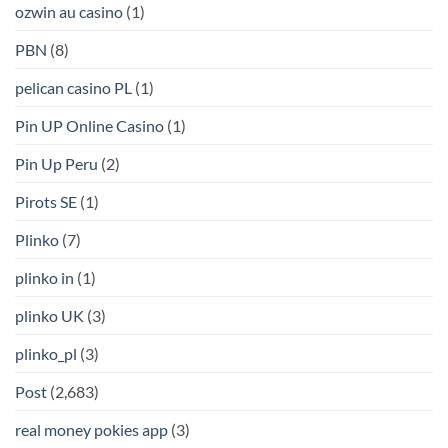
ozwin au casino
(1)
PBN
(8)
pelican casino PL
(1)
Pin UP Online Casino
(1)
Pin Up Peru
(2)
Pirots SE
(1)
Plinko
(7)
plinko in
(1)
plinko UK
(3)
plinko_pl
(3)
Post
(2,683)
real money pokies app
(3)