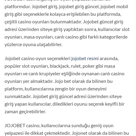
platformdur. Jojobet giriş, jojobet giriş güncel, jojobet mobil
giriş gibi seçeneklerle kolayca erişilebilen bu platformda,
çeşitli casino oyunları bulunmaktadır. Jojobet güncel giriş
adresi üzerinden siteye giriş yaptıktan sonra, kullanıcılar slot
oyunları, masa oyunları, canlı casino gibi farklı kategorilerde
yüzlerce oyuna ulaşabilirler.
Jojobet casino oyun seçenekleri
jojobet resmi
arasında,
popüler slot oyunları, blackjack, rulet, poker gibi masa
oyunları ve canlı krupiyeler eşliğinde oynanan canlı casino
oyunları yer almaktadır. Jojo bet olarak da bilinen bu
platform, kullanıcılarına zengin bir oyun deneyimi
sunmaktadır. Jojobet giriş güncel adresi üzerinden siteye
giriş yapan kullanıcılar, diledikleri oyunu seçerek keyifli bir
zaman geçirebilirler.
JOJOBET casino, kullanıcılarına sunduğu geniş oyun
yelpazesi ile dikkat çekmektedir. Jojonet olarak da bilinen bu