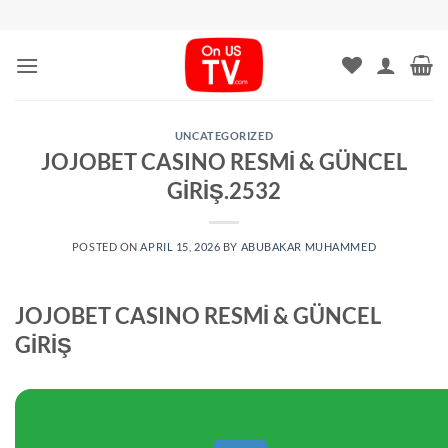
Skip
to
content
UNCATEGORIZED
JOJOBET CASINO RESMİ & GÜNCEL
GİRİŞ.2532
POSTED ON
APRIL 15, 2026
BY
ABUBAKAR MUHAMMED
JOJOBET CASINO RESMİ & GÜNCEL
GİRİŞ