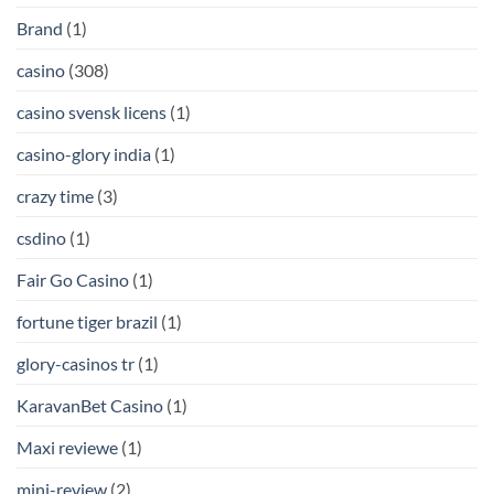
Brand
(1)
casino
(308)
casino svensk licens
(1)
casino-glory india
(1)
crazy time
(3)
csdino
(1)
Fair Go Casino
(1)
fortune tiger brazil
(1)
glory-casinos tr
(1)
KaravanBet Casino
(1)
Maxi reviewe
(1)
mini-review
(2)