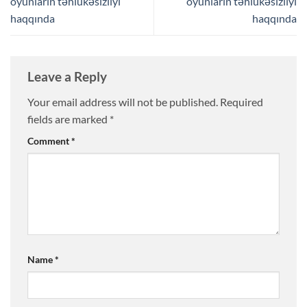
oyunların təhlükəsizliyi
oyunların təhlükəsizliyi
haqqında
haqqında
Leave a Reply
Your email address will not be published.
Required
fields are marked
*
Comment
*
Name
*