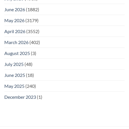
June 2026
(1882)
May 2026
(3179)
April 2026
(3552)
March 2026
(402)
August 2025
(3)
July 2025
(48)
June 2025
(18)
May 2025
(240)
December 2023
(1)