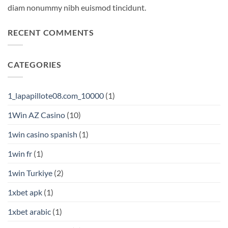
diam nonummy nibh euismod tincidunt.
RECENT COMMENTS
CATEGORIES
1_lapapillote08.com_10000
(1)
1Win AZ Casino
(10)
1win casino spanish
(1)
1win fr
(1)
1win Turkiye
(2)
1xbet apk
(1)
1xbet arabic
(1)