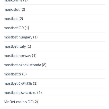
monoslot
(2)
mostbet
(2)
mostbet GR
(1)
mostbet hungary
(1)
mostbet italy
(1)
mostbet norway
(1)
mostbet ozbekistonda
(8)
mostbet tr
(5)
mostbet скачать
(1)
mostbet скачать ru
(1)
Mr Bet casino DE
(2)