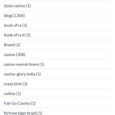
bizzo casino
(1)
blog
(1,306)
book of ra
(1)
book of ra it
(1)
Brand
(1)
casino
(308)
casino svensk licens
(1)
casino-glory india
(1)
crazy time
(3)
csdino
(1)
Fair Go Casino
(1)
fortune tiger brazil
(1)