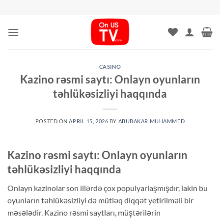
Skip
to
content
CASINO
Kazino rəsmi saytı: Onlayn oyunların
təhlükəsizliyi haqqında
POSTED ON
APRIL 15, 2026
BY
ABUBAKAR MUHAMMED
Kazino rəsmi saytı: Onlayn oyunların
təhlükəsizliyi haqqında
Onlayn kazinolar son illərdə çox populyarlaşmışdır, lakin bu
oyunların təhlükəsizliyi də mütləq diqqət yetirilməli bir
məsələdir. Kazino rəsmi saytları, müştərilərin