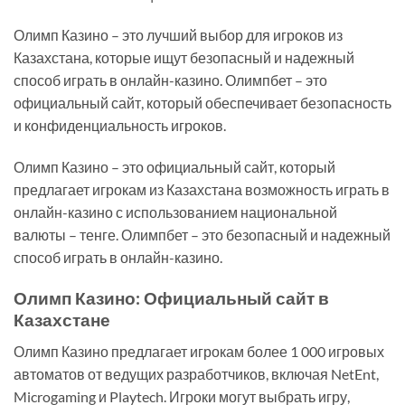
Олимп Казино – это лучший выбор для игроков из
Казахстана, которые ищут безопасный и надежный
способ играть в онлайн-казино. Олимпбет – это
официальный сайт, который обеспечивает безопасность
и конфиденциальность игроков.
Олимп Казино – это официальный сайт, который
предлагает игрокам из Казахстана возможность играть в
онлайн-казино с использованием национальной
валюты – тенге. Олимпбет – это безопасный и надежный
способ играть в онлайн-казино.
Олимп Казино: Официальный сайт в
Казахстане
Олимп Казино предлагает игрокам более 1 000 игровых
автоматов от ведущих разработчиков, включая NetEnt,
Microgaming и Playtech. Игроки могут выбрать игру,