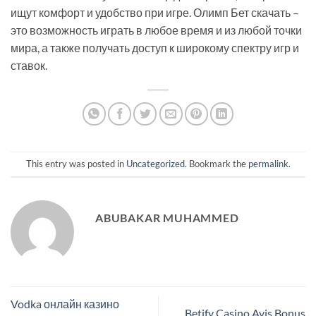
ищут комфорт и удобство при игре. Олимп Бет скачать –
это возможность играть в любое время и из любой точки
мира, а также получать доступ к широкому спектру игр и
ставок.
This entry was posted in
Uncategorized
. Bookmark the
permalink
.
ABUBAKAR MUHAMMED
Vodka онлайн казино
Betify Casino Avis Bonus