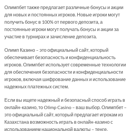
Олимпбет также предлагает различные бонусы и акции
для новых и постоянных игроков. Новые игроки могут
получить бонус в 100% от первого депозита, а
постоянные игроки могут получать бонусы и акции за
участие в турнирах и зачисление депозита.
Олимп Казино – это официальный сайт, который
обеспечивает безопасность и конфиденциальность
игроков. Олимпбет использует современные технологии
для обеспечения безопасности и конфиденциальности
игроков, включая шифрование данных и использование
надежных платежных систем.
Если вы ищете надежный и безопасный способ играть в
онлайн-казино, то Olimp Casino – ваш выбор. Олимпбет –
это официальный сайт, который предлагает игрокам из
Казахстана возможность играть в онлайн-казино с
использованием национальной валюты – тенге.