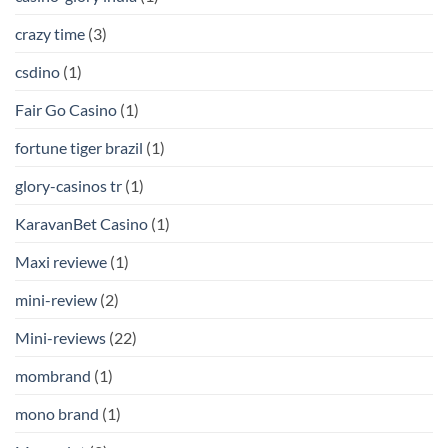
crazy time
(3)
csdino
(1)
Fair Go Casino
(1)
fortune tiger brazil
(1)
glory-casinos tr
(1)
KaravanBet Casino
(1)
Maxi reviewe
(1)
mini-review
(2)
Mini-reviews
(22)
mombrand
(1)
mono brand
(1)