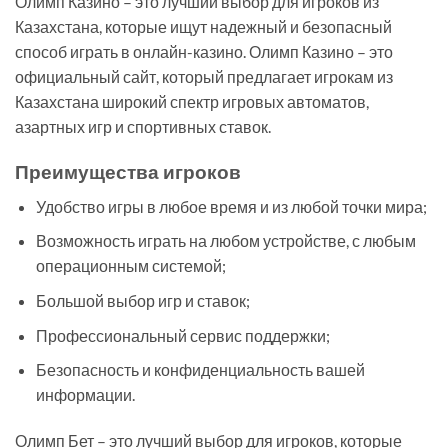
Олимп Казино – это лучший выбор для игроков из
Казахстана, которые ищут надежный и безопасный
способ играть в онлайн-казино. Олимп Казино – это
официальный сайт, который предлагает игрокам из
Казахстана широкий спектр игровых автоматов,
азартных игр и спортивных ставок.
Преимущества игроков
Удобство игры в любое время и из любой точки мира;
Возможность играть на любом устройстве, с любым
операционным системой;
Большой выбор игр и ставок;
Профессиональный сервис поддержки;
Безопасность и конфиденциальность вашей
информации.
Олимп Бет – это лучший выбор для игроков, которые