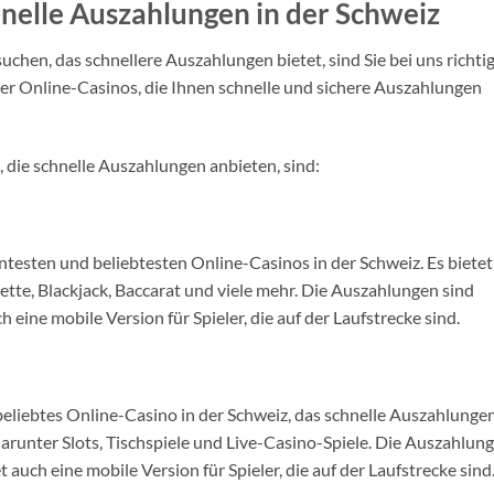
hnelle Auszahlungen in der Schweiz
chen, das schnellere Auszahlungen bietet, sind Sie bei uns richtig
r Online-Casinos, die Ihnen schnelle und sichere Auszahlungen
 die schnelle Auszahlungen anbieten, sind:
ntesten und beliebtesten Online-Casinos in der Schweiz. Es bietet
lette, Blackjack, Baccarat und viele mehr. Die Auszahlungen sind
h eine mobile Version für Spieler, die auf der Laufstrecke sind.
beliebtes Online-Casino in der Schweiz, das schnelle Auszahlunge
, darunter Slots, Tischspiele und Live-Casino-Spiele. Die Auszahlun
t auch eine mobile Version für Spieler, die auf der Laufstrecke sind