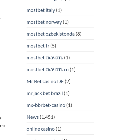
mostbet italy
(1)
.
mostbet norway
(1)
mostbet ozbekistonda
(8)
mostbet tr
(5)
mostbet скачать
(1)
mostbet скачать ru
(1)
Mr Bet casino DE
(2)
mr jack bet brazil
(1)
mx-bbrbet-casino
(1)
News
(1,451)
n
gen
online casino
(1)
.