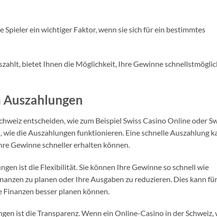
e Spieler ein wichtiger Faktor, wenn sie sich für ein bestimmtes
szahlt, bietet Ihnen die Möglichkeit, Ihre Gewinne schnellstmögli
en Auszahlungen
Schweiz entscheiden, wie zum Beispiel Swiss Casino Online oder S
en, wie die Auszahlungen funktionieren. Eine schnelle Auszahlung 
o Ihre Gewinne schneller erhalten können.
ngen ist die Flexibilität. Sie können Ihre Gewinne so schnell wie
nanzen zu planen oder Ihre Ausgaben zu reduzieren. Dies kann fü
Ihre Finanzen besser planen können.
ngen ist die Transparenz. Wenn ein Online-Casino in der Schweiz, 