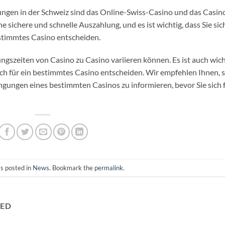
ungen in der Schweiz sind das Online-Swiss-Casino und das Casin
e sichere und schnelle Auszahlung, und es ist wichtig, dass Sie sic
bestimmtes Casino entscheiden.
ungszeiten von Casino zu Casino variieren können. Es ist auch wich
sich für ein bestimmtes Casino entscheiden. Wir empfehlen Ihnen, s
ngungen eines bestimmten Casinos zu informieren, bevor Sie sich 
s posted in
News
. Bookmark the
permalink
.
ED