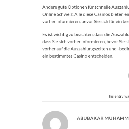
Andere gute Optionen für schnelle Auszahl
Online Schweiz. Alle diese Casinos bieten ein
vorher informieren, bevor Sie sich für ein 
Es ist wichtig zu beachten, dass die Auszahl
dass Sie sich vorher informieren, bevor Sie 
vorher auf die Auszahlungszeiten und -bedi
ein bestimmtes Casino entscheiden.
This entry wa
ABUBAKAR MUHAMM