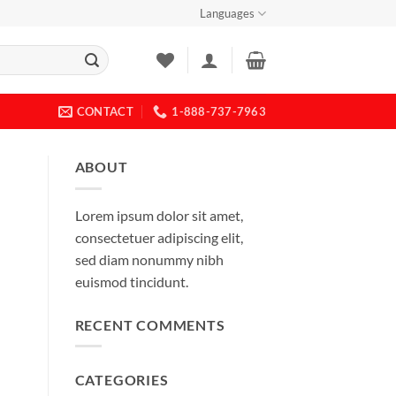
Languages
CONTACT
1-888-737-7963
ABOUT
Lorem ipsum dolor sit amet,
consectetuer adipiscing elit,
sed diam nonummy nibh
euismod tincidunt.
RECENT COMMENTS
CATEGORIES