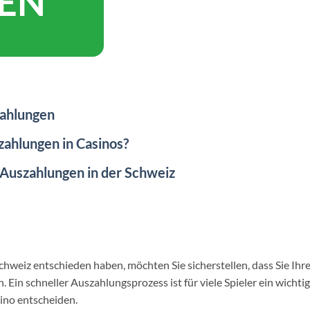
LEN
zahlungen
zahlungen in Casinos?
 Auszahlungen in der Schweiz
chweiz entschieden haben, möchten Sie sicherstellen, dass Sie Ihr
Ein schneller Auszahlungsprozess ist für viele Spieler ein wichti
sino entscheiden.