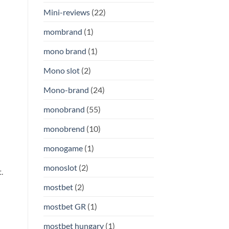
Mini-reviews
(22)
mombrand
(1)
mono brand
(1)
Mono slot
(2)
d
Mono-brand
(24)
monobrand
(55)
monobrend
(10)
monogame
(1)
monoslot
(2)
.
mostbet
(2)
mostbet GR
(1)
mostbet hungary
(1)