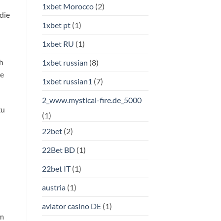
1xbet Morocco
(2)
die
1xbet pt
(1)
1xbet RU
(1)
ch
1xbet russian
(8)
ne
1xbet russian1
(7)
2_www.mystical-fire.de_5000
zu
(1)
22bet
(2)
22Bet BD
(1)
22bet IT
(1)
austria
(1)
aviator casino DE
(1)
um