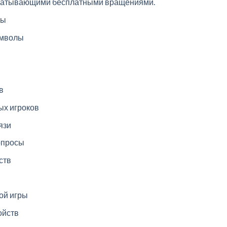
ахватывающими бесплатными вращениями.
ты
имволы
в
ых игроков
язи
опросы
ств
ой игры
ойств