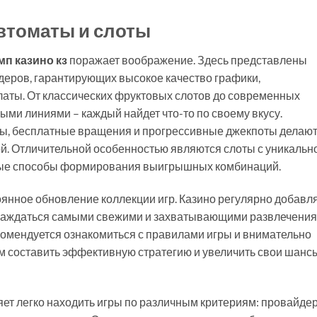
втоматы и слоты
мп казино кз
поражает воображение. Здесь представлены
деров, гарантирующих высокое качество графики,
аты. От классических фруктовых слотов до современных
ми линиями – каждый найдет что-то по своему вкусу.
ы, бесплатные вращения и прогрессивные джекпоты делаю
й. Отличительной особенностью являются слоты с уникальн
ные способы формирования выигрышных комбинаций.
нное обновление коллекции игр. Казино регулярно добавл
аслаждаться самыми свежими и захватывающими развлечения
комендуется ознакомиться с правилами игры и внимательно
ам составить эффективную стратегию и увеличить свои шанс
т легко находить игры по различным критериям: провайдер