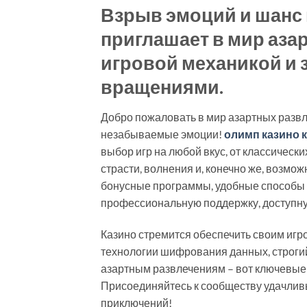
Взрыв эмоций и шанс на
приглашает в мир аза
игровой механикой и
вращениями.
Добро пожаловать в мир азартных развл
незабываемые эмоции!
олимп казино к
выбор игр на любой вкус, от классическ
страсти, волнения и, конечно же, возмо
бонусные программы, удобные способы п
профессиональную поддержку, доступну
Казино стремится обеспечить своим иг
технологии шифрования данных, строгий
азартным развлечениям – вот ключевые
Присоединяйтесь к сообществу удачлив
приключений!