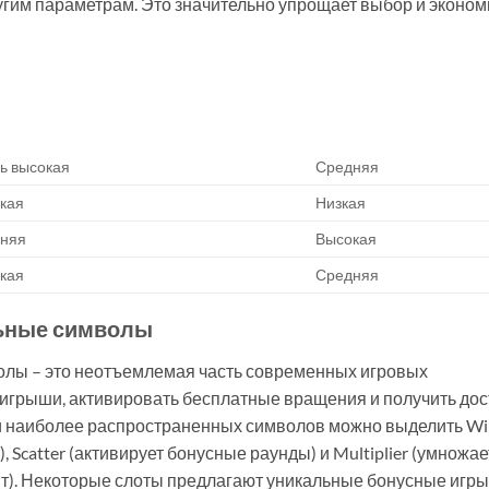
ругим параметрам. Это значительно упрощает выбор и эконом
ь высокая
Средняя
кая
Низкая
няя
Высокая
кая
Средняя
льные символы
лы – это неотъемлемая часть современных игровых
игрыши, активировать бесплатные вращения и получить дос
и наиболее распространенных символов можно выделить Wi
 Scatter (активирует бонусные раунды) и Multiplier (умножае
. Некоторые слоты предлагают уникальные бонусные игры