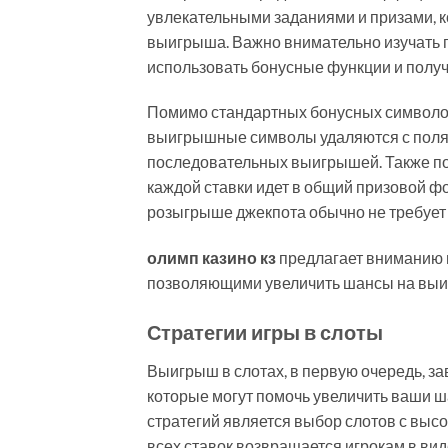
увлекательными заданиями и призами, к
выигрыша. Важно внимательно изучать п
использовать бонусные функции и полу
Помимо стандартных бонусных символов
выигрышные символы удаляются с поля, 
последовательных выигрышей. Также по
каждой ставки идет в общий призовой фо
розыгрыше джекпота обычно не требует 
олимп казино кз
предлагает вниманию 
позволяющими увеличить шансы на выи
Стратегии игры в слоты
Выигрыш в слотах, в первую очередь, за
которые могут помочь увеличить ваши ш
стратегий является выбор слотов с высо
всех ставок возвращается игрокам в ви