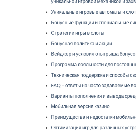
уникальной игровой механикой и з
Уникальные игровые автоматы и сло
Бонусные функции и специальные с
Стратегии игры в слоты
Бонусная политика и акции
Вейджер и условия отыгрыша бонусо
Программа лояльности для постоянн
Техническая поддержка и способы св
FAQ – ответы на часто задаваемые в
Варианты пополнения и вывода сред
Мобильная версия казино
Преимущества и недостатки мобильн
Оптимизация игр для различных устр