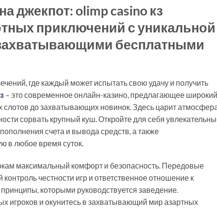
 джекпот: olimp casino кз
ртных приключений с уникальной
 захватывающими бесплатными
ечений, где каждый может испытать свою удачу и получить
з
– это современное онлайн-казино, предлагающее широки
их слотов до захватывающих новинок. Здесь царит атмосфер
жности сорвать крупный куш. Откройте для себя увлекательн
ополнения счета и вывода средств, а также
ю в любое время суток.
рокам максимальный комфорт и безопасность. Передовые
 контроль честности игр и ответственное отношение к
 принципы, которыми руководствуется заведение.
ых игроков и окунитесь в захватывающий мир азартных