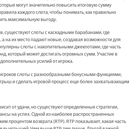
оторые могут значительно повысить итоговую сумму
равила каждого слота, чтобы понимать, как правильно
чить максимальную выгоду.
, существуют слоты с каскадными барабанами, где
а на их место падают новые, создавая возможности для
пулярны слоты с накопительными джекпотами, где часть
нд, который может достигать огромных сумм. Участие в
дополнительных усилий от игрока.
игроков слоты с разнообразными бонусными функциями,
грыш и сделать игровой процесс еще более захватывающим
висит от удачи, но существуют определенные стратегии,
ансы на успех. Одной из наиболее распространенных
ким процентом возврата (RTP). RTP показывает, какая часть
де выигрышей. Чем выше RTP, тем лучше. Другой важной