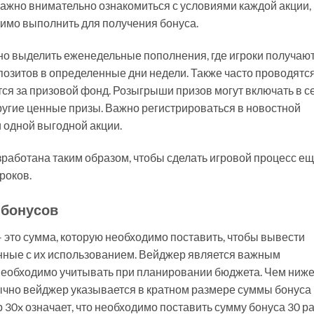
ажно внимательно ознакомиться с условиями каждой акции,
димо выполнить для получения бонуса.
о выделить еженедельные пополнения, где игроки получаю
озитов в определенные дни недели. Также часто проводятс
тся за призовой фонд. Розыгрыши призов могут включать в с
угие ценные призы. Важно регистрироваться в новостной
и одной выгодной акции.
работана таким образом, чтобы сделать игровой процесс е
роков.
 бонусов
это сумма, которую необходимо поставить, чтобы вывести
нные с их использованием. Вейджер является важным
 необходимо учитывать при планировании бюджета. Чем ниж
ычно вейджер указывается в кратном размере суммы бонуса
30x означает, что необходимо поставить сумму бонуса 30 ра