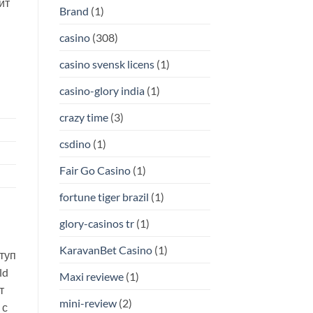
ит
Brand
(1)
casino
(308)
casino svensk licens
(1)
casino-glory india
(1)
crazy time
(3)
csdino
(1)
Fair Go Casino
(1)
fortune tiger brazil
(1)
glory-casinos tr
(1)
KaravanBet Casino
(1)
туп
ld
Maxi reviewe
(1)
т
mini-review
(2)
 с