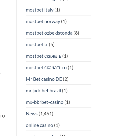
mostbet italy
(1)
mostbet norway
(1)
mostbet ozbekistonda
(8)
mostbet tr
(5)
mostbet скачать
(1)
mostbet скачать ru
(1)
о
Mr Bet casino DE
(2)
mr jack bet brazil
(1)
mx-bbrbet-casino
(1)
и
News
(1,451)
ого
online casino
(1)