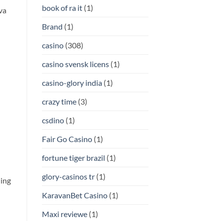
book of ra it
(1)
 va
Brand
(1)
casino
(308)
casino svensk licens
(1)
casino-glory india
(1)
crazy time
(3)
csdino
(1)
Fair Go Casino
(1)
fortune tiger brazil
(1)
glory-casinos tr
(1)
ning
KaravanBet Casino
(1)
Maxi reviewe
(1)