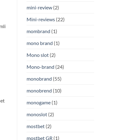
mini-review
(2)
Mini-reviews
(22)
mli
mombrand
(1)
mono brand
(1)
Mono slot
(2)
Mono-brand
(24)
monobrand
(55)
monobrend
(10)
net
monogame
(1)
monoslot
(2)
mostbet
(2)
mostbet GR
(1)