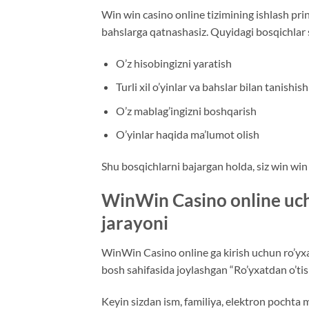
Win win casino online tizimining ishlash prints
bahslarga qatnashasiz. Quyidagi bosqichlar 
O’z hisobingizni yaratish
Turli xil o’yinlar va bahslar bilan tanishish
O’z mablag’ingizni boshqarish
O’yinlar haqida ma’lumot olish
Shu bosqichlarni bajargan holda, siz win win
WinWin Casino online uchu
jarayoni
WinWin Casino online ga kirish uchun ro’yxa
bosh sahifasida joylashgan “Ro’yxatdan o’tis
Keyin sizdan ism, familiya, elektron pochta m