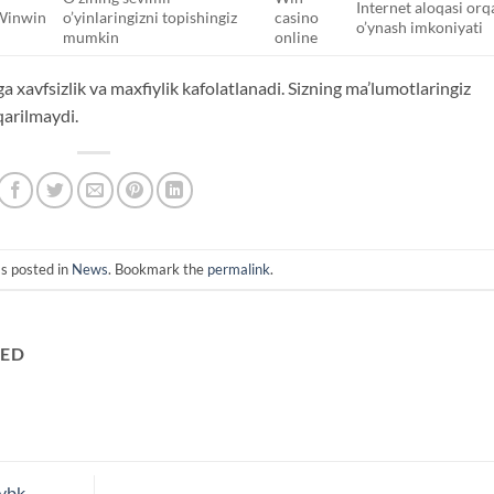
Internet aloqasi orq
Winwin
o’yinlaringizni topishingiz
casino
o’ynash imkoniyati
mumkin
online
xavfsizlik va maxfiylik kafolatlanadi. Sizning ma’lumotlaringiz
qarilmaydi.
s posted in
News
. Bookmark the
permalink
.
ED
zybk