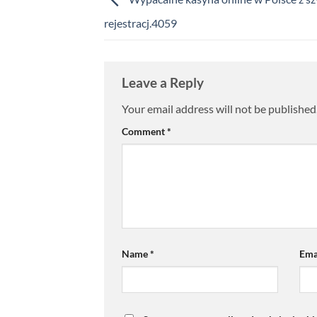
rejestracj.4059
Leave a Reply
Your email address will not be published
Comment
*
Name
*
Ema