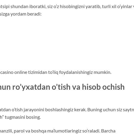
ipi shundan iboratki, siz o’z hisobingizni yaratib, turli xil o’yinlar
sizga yordam beradi:
 casino online tizimidan to’liq foydalanishingiz mumkin.
n ro’yxatdan o’tish va hisob ochish
tdan o’tish jarayonini boshlashingiz kerak. Buning uchun siz sayt
h” tugmasini bosing.
anzili, parol va boshqa ma’lumotlaringiz so’raladi. Barcha