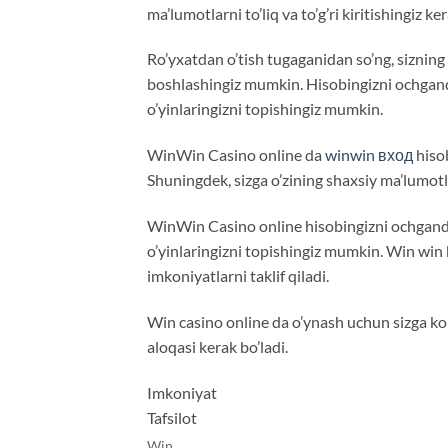
ma’lumotlarni to’liq va to’g’ri kiritishingiz ker
Ro’yxatdan o’tish tugaganidan so’ng, sizning
boshlashingiz mumkin. Hisobingizni ochgandan
o’yinlaringizni topishingiz mumkin.
WinWin Casino online da
winwin вход
hisob
Shuningdek, sizga o’zining shaxsiy ma’lumotl
WinWin Casino online hisobingizni ochgandan 
o’yinlaringizni topishingiz mumkin. Win win 
imkoniyatlarni taklif qiladi.
Win casino online da o’ynash uchun sizga ko
aloqasi kerak bo’ladi.
Imkoniyat
Tafsilot
Win