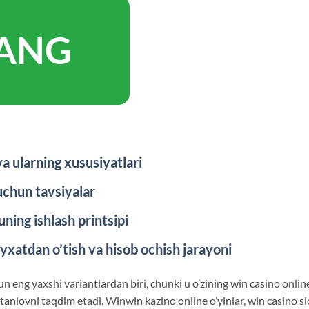
ANG
a ularning xususiyatlari
uchun tavsiyalar
ning ishlash printsipi
xatdan o’tish va hisob ochish jarayoni
 eng yaxshi variantlardan biri, chunki u o’zining win casino onlin
tanlovni taqdim etadi. Winwin kazino online o’yinlar, win casino sl