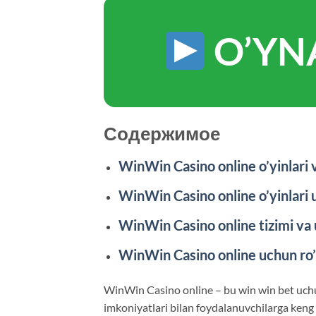
O’YN
Содержимое
WinWin Casino online o’yinlari v
WinWin Casino online o’yinlari 
WinWin Casino online tizimi va u
WinWin Casino online uchun ro’y
WinWin Casino online – bu win win bet uchun
imkoniyatlari bilan foydalanuvchilarga keng 