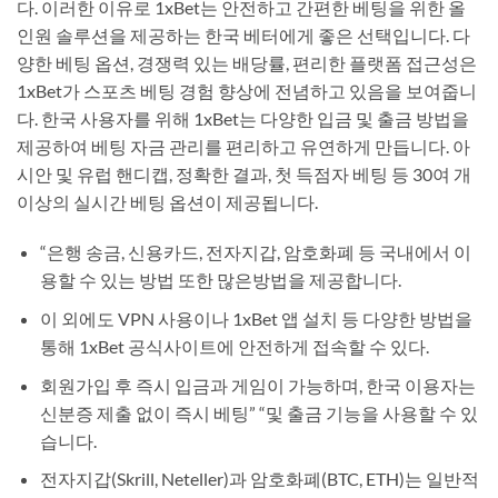
다. 이러한 이유로 1xBet는 안전하고 간편한 베팅을 위한 올
인원 솔루션을 제공하는 한국 베터에게 좋은 선택입니다. 다
양한 베팅 옵션, 경쟁력 있는 배당률, 편리한 플랫폼 접근성은
1xBet가 스포츠 베팅 경험 향상에 전념하고 있음을 보여줍니
다. 한국 사용자를 위해 1xBet는 다양한 입금 및 출금 방법을
제공하여 베팅 자금 관리를 편리하고 유연하게 만듭니다. 아
시안 및 유럽 핸디캡, 정확한 결과, 첫 득점자 베팅 등 30여 개
이상의 실시간 베팅 옵션이 제공됩니다.
“은행 송금, 신용카드, 전자지갑, 암호화폐 등 국내에서 이
용할 수 있는 방법 또한 많은방법을 제공합니다.
이 외에도 VPN 사용이나 1xBet 앱 설치 등 다양한 방법을
통해 1xBet 공식사이트에 안전하게 접속할 수 있다.
회원가입 후 즉시 입금과 게임이 가능하며, 한국 이용자는
신분증 제출 없이 즉시 베팅” “및 출금 기능을 사용할 수 있
습니다.
전자지갑(Skrill, Neteller)과 암호화폐(BTC, ETH)는 일반적