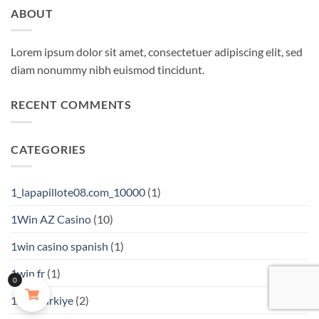
ABOUT
Lorem ipsum dolor sit amet, consectetuer adipiscing elit, sed
diam nonummy nibh euismod tincidunt.
RECENT COMMENTS
CATEGORIES
1_lapapillote08.com_10000
(1)
1Win AZ Casino
(10)
1win casino spanish
(1)
1win fr
(1)
0
1win Turkiye
(2)