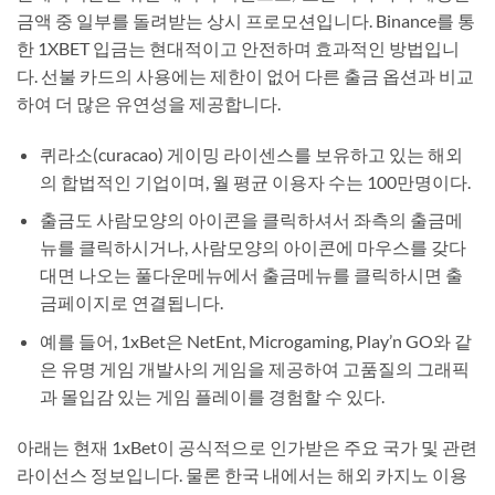
금액 중 일부를 돌려받는 상시 프로모션입니다. Binance를 통
한 1XBET 입금는 현대적이고 안전하며 효과적인 방법입니
다. 선불 카드의 사용에는 제한이 없어 다른 출금 옵션과 비교
하여 더 많은 유연성을 제공합니다.
퀴라소(curacao) 게이밍 라이센스를 보유하고 있는 해외
의 합법적인 기업이며, 월 평균 이용자 수는 100만명이다.
​출금도 사람모양의 아이콘을 클릭하셔서 좌측의 출금메
뉴를 클릭하시거나, 사람모양의 아이콘에 마우스를 갖다
대면 나오는 풀다운메뉴에서 출금메뉴를 클릭하시면 출
금페이지로 연결됩니다.
예를 들어, 1xBet은 NetEnt, Microgaming, Play’n GO와 같
은 유명 게임 개발사의 게임을 제공하여 고품질의 그래픽
과 몰입감 있는 게임 플레이를 경험할 수 있다.
아래는 현재 1xBet이 공식적으로 인가받은 주요 국가 및 관련
라이선스 정보입니다. 물론 한국 내에서는 해외 카지노 이용