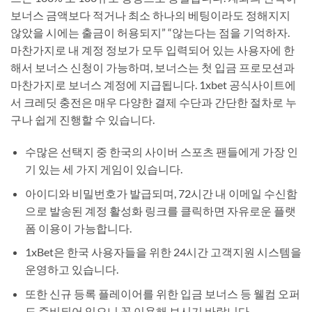
보너스 금액보다 적거나 최소 하나의 베팅이라도 정해지지
않았을 시에는 출금이 허용되지” “않는다는 점을 기억하자.
마찬가지로 내 계정 정보가 모두 입력되어 있는 사용자에 한
해서 보너스 신청이 가능하며, 보너스는 첫 입금 프로모션과
마찬가지로 보너스 계정에 지급됩니다. 1xbet 공식사이트에
서 크레딧 충전은 매우 다양한 결제 수단과 간단한 절차로 누
구나 쉽게 진행할 수 있습니다.
수많은 선택지 중 한국의 사이버 스포츠 팬들에게 가장 인
기 있는 세 가지 게임이 있습니다.
아이디와 비밀번호가 발급되며, 72시간 내 이메일 수신함
으로 발송된 계정 활성화 링크를 클릭하면 자유로운 플랫
폼 이용이 가능합니다.
1xBet은 한국 사용자들을 위한 24시간 고객지원 시스템을
운영하고 있습니다.
또한 신규 등록 플레이어를 위한 입금 보너스 등 웰컴 오퍼
도 준비되어 있으니 꼭 이용해 보시기 바랍니다.