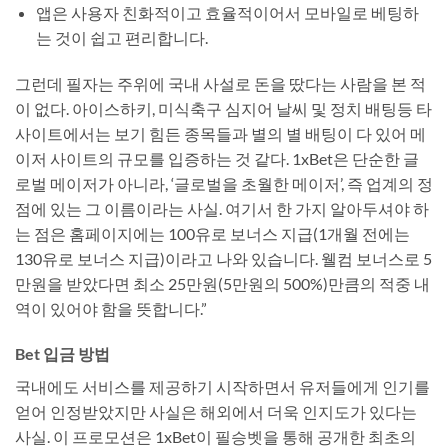
앱은 사용자 친화적이고 효율적이어서 모바일로 베팅하
는 것이 쉽고 편리합니다.
그런데 필자는 주위에 국내 사설로 돈을 땄다는 사람을 본 적
이 없다. 아이스하키, 미식축구 심지어 날씨 및 정치 배팅등 타
사이트에서는 보기 힘든 종목들과 별의 별 배팅이 다 있어 메
이저 사이트의 규모를 입증하는 것 같다. 1xBet은 단순한 글
로벌 메이저가 아니라, ‘글로벌을 초월한 메이저’, 즉 업계의 정
점에 있는 그 이름이라는 사실. 여기서 한 가지 알아두셔야 하
는 점은 홈페이지에는 100유로 보너스 지급(1개월 전에는
130유로 보너스 지급)이라고 나와 있습니다. 웰컴 보너스로 5
만원을 받았다면 최소 25만원(5만원의 500%)만큼의 적중 내
역이 있어야 함을 뜻합니다.”
Bet 입금 방법
국내에도 서비스를 제공하기 시작하면서 유저들에게 인기를
얻어 인정받았지만 사실은 해외에서 더욱 인지도가 있다는
사실. 이 프로모션은 1xBet이 필승벳을 통해 공개한 최초의