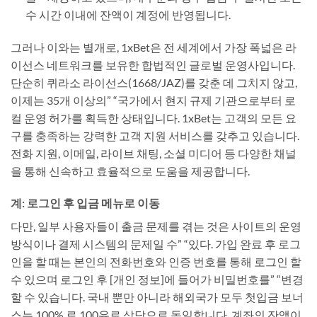
수 시간 이내에 잔액이 계정에 반영됩니다.
그러나 이와는 별개로, 1xBet은 전 세계에서 가장 폭넓은 라
이선스 네트워크를 보유한 합법적인 글로벌 운영사입니다.
단순히 퀴라소 라이선스(1668/JAZ)를 갖춘 데 그치지 않고,
이제는 35개 이상의” “국가에서 현지 규제 기관으로부터 로
컬 운영 허가를 획득한 상태입니다. 1xBet는 고객의 모든 요
구를 충족하는 강력한 고객 지원 서비스를 갖추고 있습니다.
전화 지원, 이메일, 라이브 채팅, 소셜 미디어 등 다양한 채널
을 통해 신속하고 효율적으로 도움을 제공합니다.
계: 로그인 후 입금 메뉴로 이동
다만, 일부 사용자들이 출금 문제를 겪는 것은 사이트의 운영
방식이나 결제 시스템의 문제일 수” “있다. 가입 완료 후 로그
인을 할 때는 본인의 전화번호와 인증 번호를 통해 로그인 할
수 있으며 로그인 후 [개인 정보]에 들어가 비밀번호를” “변경
할 수 있습니다. 국내 뿐만 아니라 해외국가 모두 첫입금 보너
스는 100% 로 100유로 상당으로 동일합니다. 계좌의 잔액이