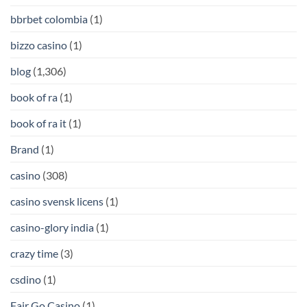
bbrbet colombia
(1)
bizzo casino
(1)
blog
(1,306)
book of ra
(1)
book of ra it
(1)
Brand
(1)
casino
(308)
casino svensk licens
(1)
casino-glory india
(1)
crazy time
(3)
csdino
(1)
Fair Go Casino
(1)