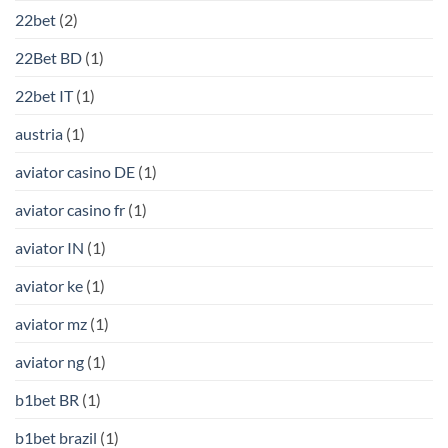
22bet
(2)
22Bet BD
(1)
22bet IT
(1)
austria
(1)
aviator casino DE
(1)
aviator casino fr
(1)
aviator IN
(1)
aviator ke
(1)
aviator mz
(1)
aviator ng
(1)
b1bet BR
(1)
b1bet brazil
(1)