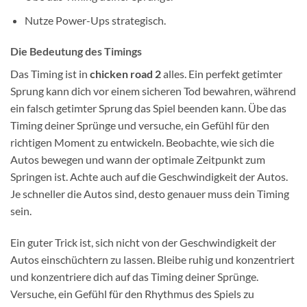
Nutze Power-Ups strategisch.
Die Bedeutung des Timings
Das Timing ist in
chicken road 2
alles. Ein perfekt getimter
Sprung kann dich vor einem sicheren Tod bewahren, während
ein falsch getimter Sprung das Spiel beenden kann. Übe das
Timing deiner Sprünge und versuche, ein Gefühl für den
richtigen Moment zu entwickeln. Beobachte, wie sich die
Autos bewegen und wann der optimale Zeitpunkt zum
Springen ist. Achte auch auf die Geschwindigkeit der Autos.
Je schneller die Autos sind, desto genauer muss dein Timing
sein.
Ein guter Trick ist, sich nicht von der Geschwindigkeit der
Autos einschüchtern zu lassen. Bleibe ruhig und konzentriert
und konzentriere dich auf das Timing deiner Sprünge.
Versuche, ein Gefühl für den Rhythmus des Spiels zu