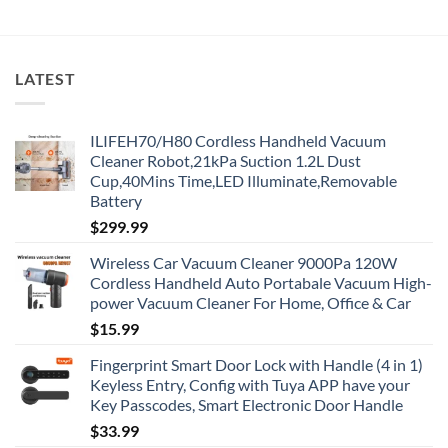
LATEST
ILIFEH70/H80 Cordless Handheld Vacuum
Cleaner Robot,21kPa Suction 1.2L Dust
Cup,40Mins Time,LED Illuminate,Removable
Battery
$
299.99
Wireless Car Vacuum Cleaner 9000Pa 120W
Cordless Handheld Auto Portabale Vacuum High-
power Vacuum Cleaner For Home, Office & Car
$
15.99
Fingerprint Smart Door Lock with Handle (4 in 1)
Keyless Entry, Config with Tuya APP have your
Key Passcodes, Smart Electronic Door Handle
$
33.99