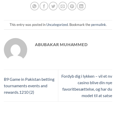
This entry was posted in
Uncategorized
. Bookmark the
permalink
.
ABUBAKAR MUHAMMED
Fordyb dig i lykken – vil et nv
B9 Game in Pakistan betting
casino blive din nye
tournaments events and
favoritbesættelse, og har du
rewards.1210 (2)
modet til at satse