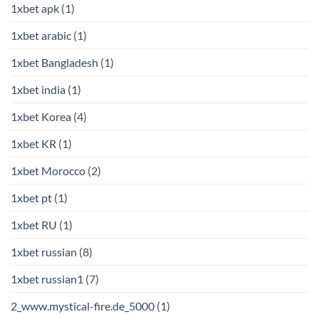
1xbet apk
(1)
1xbet arabic
(1)
1xbet Bangladesh
(1)
1xbet india
(1)
1xbet Korea
(4)
1xbet KR
(1)
1xbet Morocco
(2)
1xbet pt
(1)
1xbet RU
(1)
1xbet russian
(8)
1xbet russian1
(7)
2_www.mystical-fire.de_5000
(1)