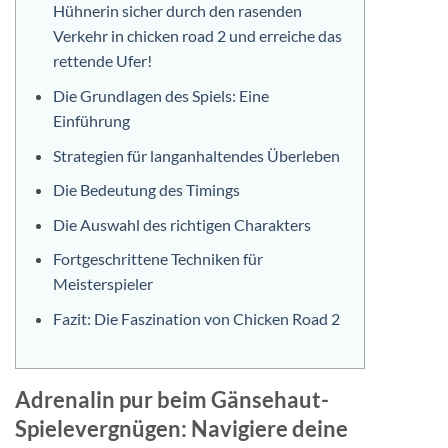
Hühnerin sicher durch den rasenden
Verkehr in chicken road 2 und erreiche das
rettende Ufer!
Die Grundlagen des Spiels: Eine
Einführung
Strategien für langanhaltendes Überleben
Die Bedeutung des Timings
Die Auswahl des richtigen Charakters
Fortgeschrittene Techniken für
Meisterspieler
Fazit: Die Faszination von Chicken Road 2
Adrenalin pur beim Gänsehaut-
Spielevergnügen: Navigiere deine