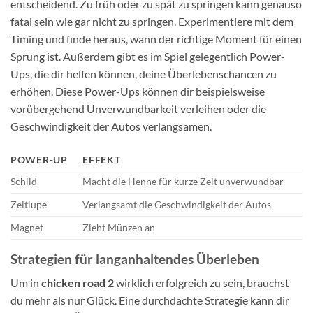
entscheidend. Zu früh oder zu spät zu springen kann genauso
fatal sein wie gar nicht zu springen. Experimentiere mit dem
Timing und finde heraus, wann der richtige Moment für einen
Sprung ist. Außerdem gibt es im Spiel gelegentlich Power-
Ups, die dir helfen können, deine Überlebenschancen zu
erhöhen. Diese Power-Ups können dir beispielsweise
vorübergehend Unverwundbarkeit verleihen oder die
Geschwindigkeit der Autos verlangsamen.
POWER-UP
EFFEKT
Schild
Macht die Henne für kurze Zeit unverwundbar
Zeitlupe
Verlangsamt die Geschwindigkeit der Autos
Magnet
Zieht Münzen an
Strategien für langanhaltendes Überleben
Um in
chicken road 2
wirklich erfolgreich zu sein, brauchst
du mehr als nur Glück. Eine durchdachte Strategie kann dir