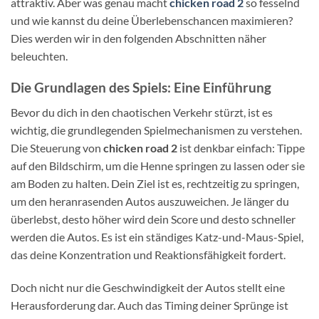
attraktiv. Aber was genau macht
chicken road 2
so fesselnd
und wie kannst du deine Überlebenschancen maximieren?
Dies werden wir in den folgenden Abschnitten näher
beleuchten.
Die Grundlagen des Spiels: Eine Einführung
Bevor du dich in den chaotischen Verkehr stürzt, ist es
wichtig, die grundlegenden Spielmechanismen zu verstehen.
Die Steuerung von
chicken road 2
ist denkbar einfach: Tippe
auf den Bildschirm, um die Henne springen zu lassen oder sie
am Boden zu halten. Dein Ziel ist es, rechtzeitig zu springen,
um den heranrasenden Autos auszuweichen. Je länger du
überlebst, desto höher wird dein Score und desto schneller
werden die Autos. Es ist ein ständiges Katz-und-Maus-Spiel,
das deine Konzentration und Reaktionsfähigkeit fordert.
Doch nicht nur die Geschwindigkeit der Autos stellt eine
Herausforderung dar. Auch das Timing deiner Sprünge ist