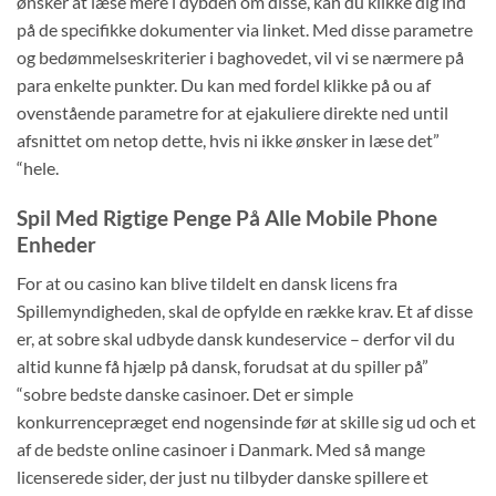
ønsker at læse mere i dybden om disse, kan du klikke dig ind
på de specifikke dokumenter via linket. Med disse parametre
og bedømmelseskriterier i baghovedet, vil vi se nærmere på
para enkelte punkter. Du kan med fordel klikke på ou af
ovenstående parametre for at ejakuliere direkte ned until
afsnittet om netop dette, hvis ni ikke ønsker in læse det”
“hele.
Spil Med Rigtige Penge På Alle Mobile Phone
Enheder
For at ou casino kan blive tildelt en dansk licens fra
Spillemyndigheden, skal de opfylde en række krav. Et af disse
er, at sobre skal udbyde dansk kundeservice – derfor vil du
altid kunne få hjælp på dansk, forudsat at du spiller på”
“sobre bedste danske casinoer. Det er simple
konkurrencepræget end nogensinde før at skille sig ud och et
af de bedste online casinoer i Danmark. Med så mange
licenserede sider, der just nu tilbyder danske spillere et