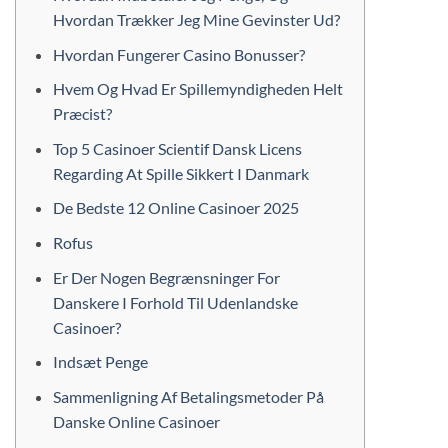
Hvordan Trækker Jeg Mine Gevinster Ud?
Hvordan Fungerer Casino Bonusser?
Hvem Og Hvad Er Spillemyndigheden Helt
Præcist?
Top 5 Casinoer Scientif Dansk Licens
Regarding At Spille Sikkert I Danmark
De Bedste 12 Online Casinoer 2025
Rofus
Er Der Nogen Begrænsninger For
Danskere I Forhold Til Udenlandske
Casinoer?
Indsæt Penge
Sammenligning Af Betalingsmetoder På
Danske Online Casinoer