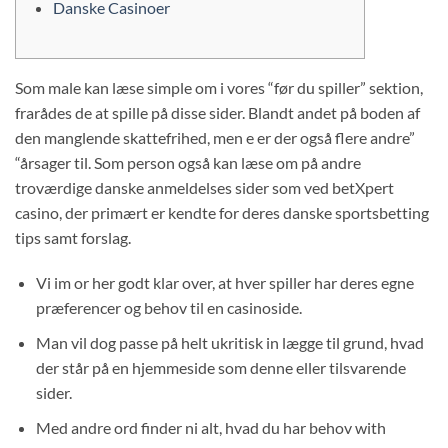
Danske Casinoer
Som male kan læse simple om i vores “før du spiller” sektion,
frarådes de at spille på disse sider. Blandt andet på boden af
den manglende skattefrihed, men e er der også flere andre”
“årsager til. Som person også kan læse om på andre
troværdige danske anmeldelses sider som ved betXpert
casino, der primært er kendte for deres danske sportsbetting
tips samt forslag.
Vi im or her godt klar over, at hver spiller har deres egne
præferencer og behov til en casinoside.
Man vil dog passe på helt ukritisk in lægge til grund, hvad
der står på en hjemmeside som denne eller tilsvarende
sider.
Med andre ord finder ni alt, hvad du har behov with