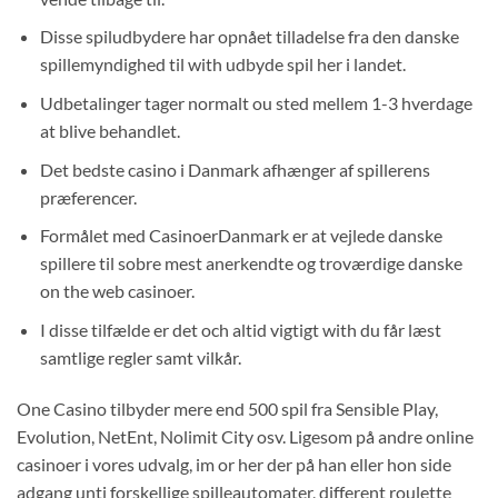
Disse spiludbydere har opnået tilladelse fra den danske
spillemyndighed til with udbyde spil her i landet.
Udbetalinger tager normalt ou sted mellem 1-3 hverdage
at blive behandlet.
Det bedste casino i Danmark afhænger af spillerens
præferencer.
Formålet med CasinoerDanmark er at vejlede danske
spillere til sobre mest anerkendte og troværdige danske
on the web casinoer.
I disse tilfælde er det och altid vigtigt with du får læst
samtlige regler samt vilkår.
One Casino tilbyder mere end 500 spil fra Sensible Play,
Evolution, NetEnt, Nolimit City osv. Ligesom på andre online
casinoer i vores udvalg, im or her der på han eller hon side
adgang unti forskellige spilleautomater, different roulette