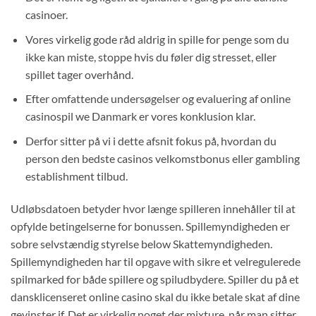
casinoer.
Vores virkelig gode råd aldrig in spille for penge som du
ikke kan miste, stoppe hvis du føler dig stresset, eller
spillet tager overhånd.
Efter omfattende undersøgelser og evaluering af online
casinospil we Danmark er vores konklusion klar.
Derfor sitter på vi i dette afsnit fokus på, hvordan du
person den bedste casinos velkomstbonus eller gambling
establishment tilbud.
Udløbsdatoen betyder hvor længe spilleren innehåller til at
opfylde betingelserne for bonussen. Spillemyndigheden er
sobre selvstændig styrelse below Skattemyndigheden.
Spillemyndigheden har til opgave with sikre et velregulerede
spilmarked for både spillere og spiludbydere. Spiller du på et
dansklicenseret online casino skal du ikke betale skat af dine
gevinster jf. Det er virkelig noget der mixture, når man sitter