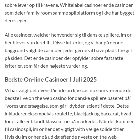
sobre lever op til kravene. Whitelabel casinoer er de casinoer
som deler family room samme spilplatform og ikke har bygget
deres egen.
Alle casinoer, welcher henvender sig til danske spillere, im or
her blevet vurderet ift. Disse kriterier, og vi har på denne
baggrund valgt de casinoer, jeder gerne vil have plads the girl
på siden. Det er de casinoer, der opfylder sobre fastsatte
kriterier, som får den højeste vurdering.
Bedste On-line Casinoer I Juli 2025
Vi har valgt det ovenstående on line casino som værende de
bedste live on the web casino for danske spillere baseret på”
“vores undersøgelse, som går i dybden scientif dette. Dette
inkluderer eksempelvis roulette, blackjack og baccarat, hvad
for et alle er blandt klassikerne på markedet. Når det kommer
til casinospil, im or her det vigtigt with vælge solide titler.
Hvis du im or her på udkig efter de nyeste on the web