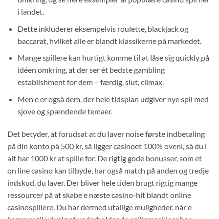
i landet.
Dette inkluderer eksempelvis roulette, blackjack og
baccarat, hvilket alle er blandt klassikerne på markedet.
Mange spillere kan hurtigt komme til at låse sig quickly på
idéen omkring, at der ser ét bedste gambling
establishment for dem – færdig, slut, climax.
Men e er også dem, der hele tidsplan udgiver nye spil med
sjove og spændende temaer.
Det betyder, at forudsat at du laver noise første indbetaling
på din konto på 500 kr, så ligger casinoet 100% oveni, så du i
alt har 1000 kr at spille for. De rigtig gode bonusser, som et
on line casino kan tilbyde, har også match på anden og tredje
indskud, du laver. Der bliver hele tiden brugt rigtig mange
ressourcer på at skabe e næste casino-hit blandt online
casinospillere. Du har dermed utallige muligheder, når e