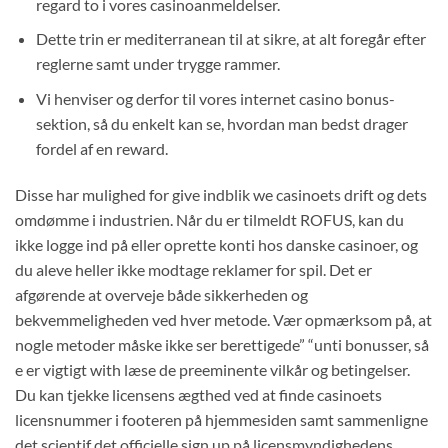
regard to i vores casinoanmeldelser.
Dette trin er mediterranean til at sikre, at alt foregår efter
reglerne samt under trygge rammer.
Vi henviser og derfor til vores internet casino bonus-
sektion, så du enkelt kan se, hvordan man bedst drager
fordel af en reward.
Disse har mulighed for give indblik we casinoets drift og dets
omdømme i industrien. Når du er tilmeldt ROFUS, kan du
ikke logge ind på eller oprette konti hos danske casinoer, og
du aleve heller ikke modtage reklamer for spil. Det er
afgørende at overveje både sikkerheden og
bekvemmeligheden ved hver metode. Vær opmærksom på, at
nogle metoder måske ikke ser berettigede” “unti bonusser, så
e er vigtigt with læse de preeminente vilkår og betingelser.
Du kan tjekke licensens ægthed ved at finde casinoets
licensnummer i footeren på hjemmesiden samt sammenligne
det scientif det officielle sign up på licensmyndighedens