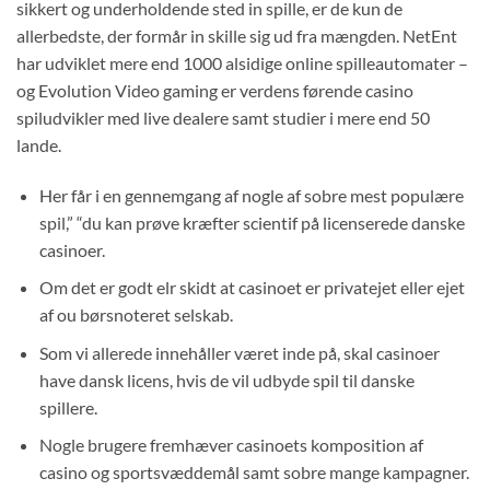
sikkert og underholdende sted in spille, er de kun de
allerbedste, der formår in skille sig ud fra mængden. NetEnt
har udviklet mere end 1000 alsidige online spilleautomater –
og Evolution Video gaming er verdens førende casino
spiludvikler med live dealere samt studier i mere end 50
lande.
Her får i en gennemgang af nogle af sobre mest populære
spil,” “du kan prøve kræfter scientif på licenserede danske
casinoer.
Om det er godt elr skidt at casinoet er privatejet eller ejet
af ou børsnoteret selskab.
Som vi allerede innehåller været inde på, skal casinoer
have dansk licens, hvis de vil udbyde spil til danske
spillere.
Nogle brugere fremhæver casinoets komposition af
casino og sportsvæddemål samt sobre mange kampagner.