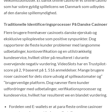
velkomstbonusser. Et dansk online casino er et online casino
som har sobre gyldig spillelicens we Danmark som udbydes
af den danske spillemyndighed.
Traditionelle Identificeringsprocesser På Danske Casinoer
Flere brugere fremhæver casinoets danske ejerskab og
eksklusive spiloplevelse som positive synpunkter. Dog
rapporterer de fleste kunder problemer med langsomme
udbetalinger, kontoverifikation og en utilstrækkelig
kundeservice, hvilket sitter på resulteret i durante
overvejende negativ vurdering. VideoSlots har en Trustpilot-
score på 2, 9 baseret på 1. 516 anmeldelser. Mange brugere
roser casinoet for dets store udvalg af spilleautomater og”
“brugervenlige platform. Dog nævner flere kunder
udfordringer med udbetalinger, verifikationsprocesser og
kundeservice, hvilket har resulteret we en blandet vurdering.
Fordelen ved E-wallets er at para fleste online casinoer