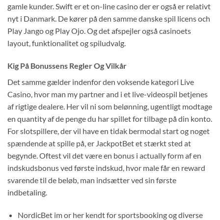
gamle kunder. Swift er et on-line casino der er også er relativt
nyt i Danmark. De kører på den samme danske spil licens och
Play Jango og Play Ojo. Og det afspejler også casinoets
layout, funktionalitet og spiludvalg.
Kig På Bonussens Regler Og Vilkår
Det samme gælder indenfor den voksende kategori Live
Casino, hvor man my partner and i et live-videospil betjenes
af rigtige dealere. Her vil ni som belønning, ugentligt modtage
en quantity af de penge du har spillet for tilbage på din konto.
For slotspillere, der vil have en tidak bermodal start og noget
spændende at spille på, er JackpotBet et stærkt sted at
begynde. Oftest vil det være en bonus i actually form af en
indskudsbonus ved første indskud, hvor male får en reward
svarende til de beløb, man indsætter ved sin første
indbetaling.
NordicBet im or her kendt for sportsbooking og diverse