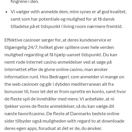
fingrene i den.
Vi vælger with anmelde dem, mire synes er af god kvalitet,
samt som har potentiale og mulighed for at få dansk
tilladelse på et tidspunkt i living room nærmere fremtid.
Effektive casinoer sørger for, at deres kundeservice er
tilgængelig 24/7, hvilket giver spillere over hele verden
mulighed regarding at få hjælp uanset tidspunkt. Du kan
nemt rode internet casino anmeldelser ved at søge på
internettet efter de givne online casino, man ønsker
information runt. Hos Bedrageri. com anmelder vi mange on
the web casinoer og går i dybden mediterranean alt fra
bonusser til, hvor let det er from oprette en konto, samt hvor
de fleste spil de innehåller med mere. Vi anbefaler, at ni
tjekker vores de fleste anmeldelser, så du kan vælge dit
næste favoritcasino. De fleste af Danmarks bedste online
sider tilbyder også muligheden with regard to at downloade
deres egen apps, forudsat at det er de, du ønsker.