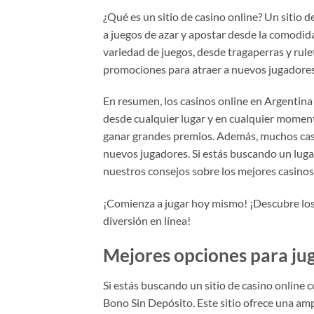
¿Qué es un sitio de casino online? Un sitio 
a juegos de azar y apostar desde la comodida
variedad de juegos, desde tragaperras y rule
promociones para atraer a nuevos jugadores
En resumen, los casinos online en Argentina
desde cualquier lugar y en cualquier moment
ganar grandes premios. Además, muchos casi
nuevos jugadores. Si estás buscando un lugar
nuestros consejos sobre los mejores casinos
¡Comienza a jugar hoy mismo! ¡Descubre los 
diversión en línea!
Mejores opciones para jug
Si estás buscando un sitio de casino online
Bono Sin Depósito. Este sitio ofrece una amp