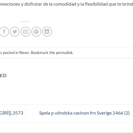
mociones y disfrutar de la comodidad y la flexibilidad que te brin
s posted in
News
. Bookmark the
permalink
.
ED
İRİŞ.3573
Spela p utlndska casinon frn Sverige.1466 (2)