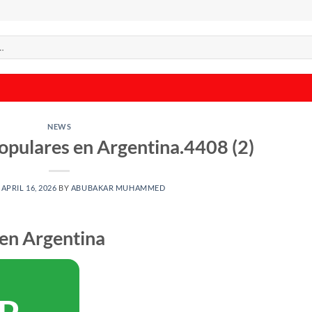
NEWS
populares en Argentina.4408 (2)
N
APRIL 16, 2026
BY
ABUBAKAR MUHAMMED
 en Argentina