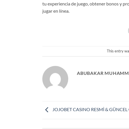
tu experiencia de juego, obtener bonos y pro
jugar en línea.
This entry wa
ABUBAKAR MUHAMM
JOJOBET CASINO RESMİ & GÜNCEL G