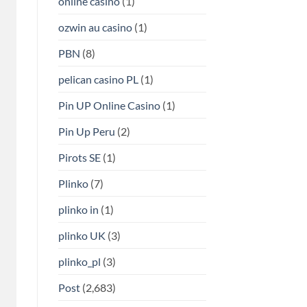
online casino
(1)
ozwin au casino
(1)
PBN
(8)
pelican casino PL
(1)
Pin UP Online Casino
(1)
Pin Up Peru
(2)
Pirots SE
(1)
Plinko
(7)
plinko in
(1)
plinko UK
(3)
plinko_pl
(3)
Post
(2,683)