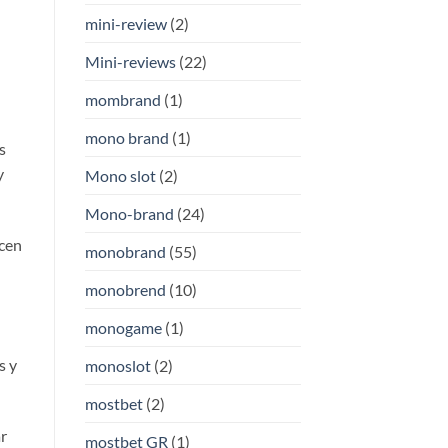
mini-review
(2)
Mini-reviews
(22)
mombrand
(1)
mono brand
(1)
s
y
Mono slot
(2)
Mono-brand
(24)
ecen
monobrand
(55)
monobrend
(10)
monogame
(1)
s y
monoslot
(2)
mostbet
(2)
ar
mostbet GR
(1)