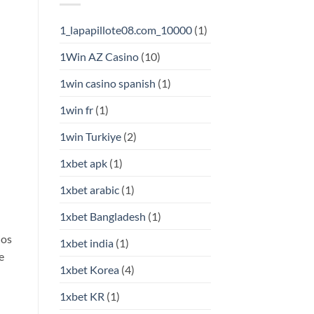
1_lapapillote08.com_10000
(1)
1Win AZ Casino
(10)
1win casino spanish
(1)
1win fr
(1)
1win Turkiye
(2)
1xbet apk
(1)
1xbet arabic
(1)
1xbet Bangladesh
(1)
jos
1xbet india
(1)
e
1xbet Korea
(4)
1xbet KR
(1)