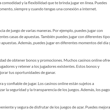
la comodidad y la flexibilidad que te brinda jugar en línea. Puedes
momento, siempre y cuando tengas una conexión a internet.
ncia de juego de varias maneras. Por ejemplo, puedes jugar con
rentes casas de apuestas. También puedes jugar con diferentes tipo
e apuestas. Además, puedes jugar en diferentes momentos del día 
bilidad de obtener bonos y promociones. Muchos casinos online ofr
gadores y retener a los jugadores existentes. Estos bonos y
orar tus oportunidades de ganar.
a y confiable de jugar. Los casinos online están sujetos a
zar la seguridad y la transparencia de los juegos. Además, los pago
eniente y segura de disfrutar de los juegos de azar. Puedes mejor