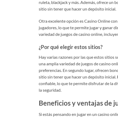
ruleta, blackjack y más. Además, ofrece un b
sitio sin tener que hacer un depósito inicial.
Otra excelente opción es Casino Online con 
jugadores, lo que te permite jugar y ganar d
variedad de juegos de casino online, incluyen
¿Por qué elegir estos sitios?
Hay varias razones por las que estos sitios s
una amplia variedad de juegos de casino onli
preferencias. En segundo lugar, ofrecen bon
sitio sin tener que hacer un depósito inicial
confiable, lo que te permite disfrutar de la 
la seguridad.
Beneficios y ventajas de j
Si estás pensando en jugar en un casino onli