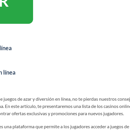
R
línea
n línea
e juegos de azar y diversión en línea, no te pierdas nuestros conse
. En este artículo, te presentaremos una lista de los casinos onlin
ntrar ofertas exclusivas y promociones para nuevos jugadores.
es una plataforma que permite a los jugadores acceder a juegos de