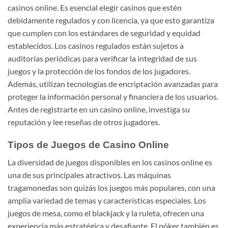
casinos online. Es esencial elegir casinos que estén
debidamente regulados y con licencia, ya que esto garantiza
que cumplen con los estándares de seguridad y equidad
establecidos. Los casinos regulados están sujetos a
auditorías periódicas para verificar la integridad de sus
juegos y la protección de los fondos de los jugadores.
Además, utilizan tecnologías de encriptación avanzadas para
proteger la información personal y financiera de los usuarios.
Antes de registrarte en un casino online, investiga su
reputación y lee reseñas de otros jugadores.
Tipos de Juegos de Casino Online
La diversidad de juegos disponibles en los casinos online es
una de sus principales atractivos. Las máquinas
tragamonedas son quizás los juegos más populares, con una
amplia variedad de temas y características especiales. Los
juegos de mesa, como el blackjack y la ruleta, ofrecen una
experiencia más estratégica y desafiante. El póker también es