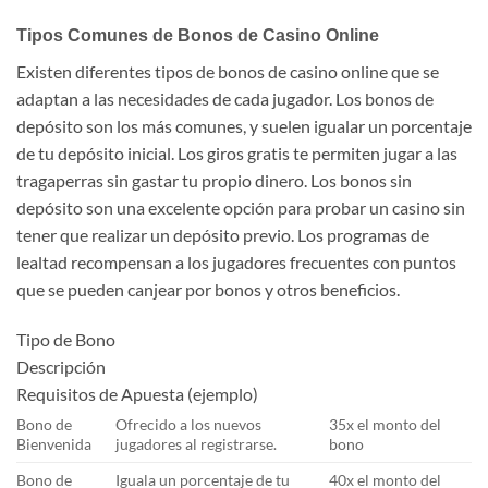
Tipos Comunes de Bonos de Casino Online
Existen diferentes tipos de bonos de casino online que se
adaptan a las necesidades de cada jugador. Los bonos de
depósito son los más comunes, y suelen igualar un porcentaje
de tu depósito inicial. Los giros gratis te permiten jugar a las
tragaperras sin gastar tu propio dinero. Los bonos sin
depósito son una excelente opción para probar un casino sin
tener que realizar un depósito previo. Los programas de
lealtad recompensan a los jugadores frecuentes con puntos
que se pueden canjear por bonos y otros beneficios.
Tipo de Bono
Descripción
Requisitos de Apuesta (ejemplo)
Bono de
Ofrecido a los nuevos
35x el monto del
Bienvenida
jugadores al registrarse.
bono
Bono de
Iguala un porcentaje de tu
40x el monto del