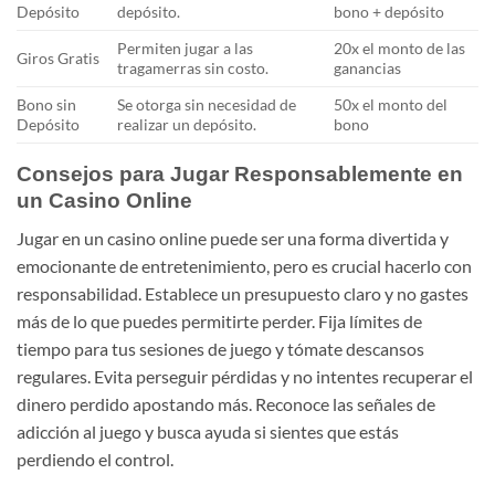
Depósito
depósito.
bono + depósito
Permiten jugar a las
20x el monto de las
Giros Gratis
tragamerras sin costo.
ganancias
Bono sin
Se otorga sin necesidad de
50x el monto del
Depósito
realizar un depósito.
bono
Consejos para Jugar Responsablemente en
un Casino Online
Jugar en un casino online puede ser una forma divertida y
emocionante de entretenimiento, pero es crucial hacerlo con
responsabilidad. Establece un presupuesto claro y no gastes
más de lo que puedes permitirte perder. Fija límites de
tiempo para tus sesiones de juego y tómate descansos
regulares. Evita perseguir pérdidas y no intentes recuperar el
dinero perdido apostando más. Reconoce las señales de
adicción al juego y busca ayuda si sientes que estás
perdiendo el control.