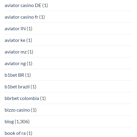
aviator casino DE
(1)
aviator casino fr
(1)
aviator IN
(1)
aviator ke
(1)
aviator mz
(1)
aviator ng
(1)
b1bet BR
(1)
b1bet brazil
(1)
bbrbet colombia
(1)
bizzo casino
(1)
blog
(1,306)
book of ra
(1)