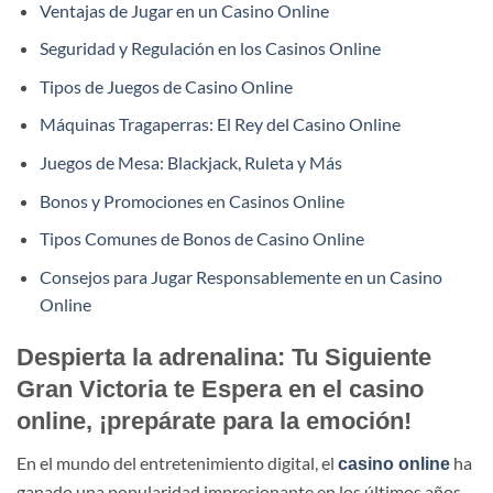
Ventajas de Jugar en un Casino Online
Seguridad y Regulación en los Casinos Online
Tipos de Juegos de Casino Online
Máquinas Tragaperras: El Rey del Casino Online
Juegos de Mesa: Blackjack, Ruleta y Más
Bonos y Promociones en Casinos Online
Tipos Comunes de Bonos de Casino Online
Consejos para Jugar Responsablemente en un Casino
Online
Despierta la adrenalina: Tu Siguiente
Gran Victoria te Espera en el casino
online, ¡prepárate para la emoción!
En el mundo del entretenimiento digital, el
ha
casino online
ganado una popularidad impresionante en los últimos años.