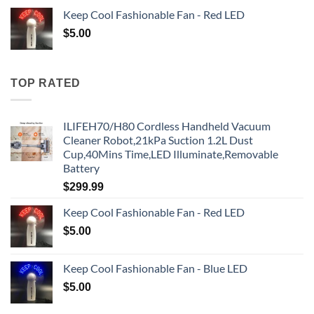
Keep Cool Fashionable Fan - Red LED
$
5.00
TOP RATED
ILIFEH70/H80 Cordless Handheld Vacuum
Cleaner Robot,21kPa Suction 1.2L Dust
Cup,40Mins Time,LED Illuminate,Removable
Battery
$
299.99
Keep Cool Fashionable Fan - Red LED
$
5.00
Keep Cool Fashionable Fan - Blue LED
$
5.00