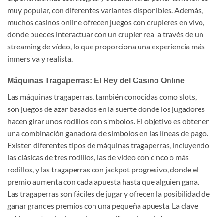
muy popular, con diferentes variantes disponibles. Además,
muchos casinos online ofrecen juegos con crupieres en vivo,
donde puedes interactuar con un crupier real a través de un
streaming de vídeo, lo que proporciona una experiencia más
inmersiva y realista.
Máquinas Tragaperras: El Rey del Casino Online
Las máquinas tragaperras, también conocidas como slots,
son juegos de azar basados en la suerte donde los jugadores
hacen girar unos rodillos con símbolos. El objetivo es obtener
una combinación ganadora de símbolos en las líneas de pago.
Existen diferentes tipos de máquinas tragaperras, incluyendo
las clásicas de tres rodillos, las de vídeo con cinco o más
rodillos, y las tragaperras con jackpot progresivo, donde el
premio aumenta con cada apuesta hasta que alguien gana.
Las tragaperras son fáciles de jugar y ofrecen la posibilidad de
ganar grandes premios con una pequeña apuesta. La clave