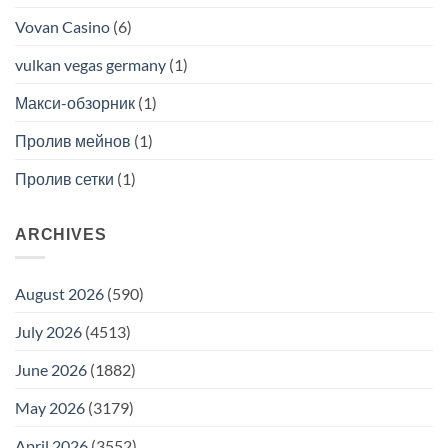
Vovan Casino
(6)
vulkan vegas germany
(1)
Макси-обзорник
(1)
Пролив мейнов
(1)
Пролив сетки
(1)
ARCHIVES
August 2026
(590)
July 2026
(4513)
June 2026
(1882)
May 2026
(3179)
April 2026
(3552)