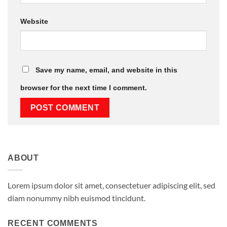
Website
Save my name, email, and website in this
browser for the next time I comment.
ABOUT
Lorem ipsum dolor sit amet, consectetuer adipiscing elit, sed
diam nonummy nibh euismod tincidunt.
RECENT COMMENTS