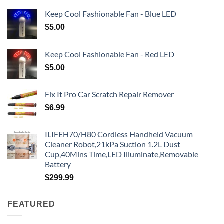
Keep Cool Fashionable Fan - Blue LED
$
5.00
Keep Cool Fashionable Fan - Red LED
$
5.00
Fix It Pro Car Scratch Repair Remover
$
6.99
ILIFEH70/H80 Cordless Handheld Vacuum
Cleaner Robot,21kPa Suction 1.2L Dust
Cup,40Mins Time,LED Illuminate,Removable
Battery
$
299.99
FEATURED