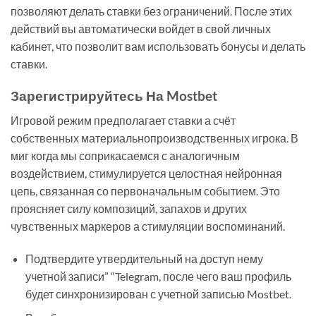
позволяют делать ставки без ограничений. После этих
действий вы автоматически войдет в свой личных
кабинет, что позволит вам использовать бонусы и делать
ставки.
Зарегистрируйтесь На Mostbet
Игровой режим предполагает ставки а счёт
собственных материальнопроизводственных игрока. В
миг когда мы соприкасаемся с аналогичным
воздействием, стимулируется целостная нейронная
цепь, связанная со первоначальным событием. Это
проясняет силу композиций, запахов и других
чувственных маркеров а стимуляции воспоминаний.
Подтвердите утвердительный на доступ нему
учетной записи” “Telegram, после чего ваш профиль
будет синхронизирован с учетной записью Mostbet.