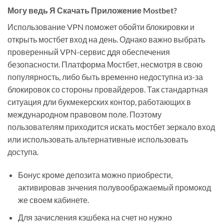
Могу ведь Я Скачать Приложение Mostbet?
Использование VPN поможет обойти блокировки и
открыть мостбет вход на день. Однако важно выбрать
проверенный VPN-сервис ддя обеспечения
безопасности. Платформа Мостбет, несмотря в свою
популярность, либо быть временно недоступна из-за
блокировок со стороны провайдеров. Так стандартная
ситуация дли букмекерских контор, работающих в
международном правовом поле. Поэтому
пользователям приходится искать мостбет зеркало вход
или использовать альтернативные использовать
доступа.
Бонус кроме депозита можно приобрести,
активировав знчения полувоображаемый промокод
же своем кабинете.
Для зачисления кэшбека на счет но нужно