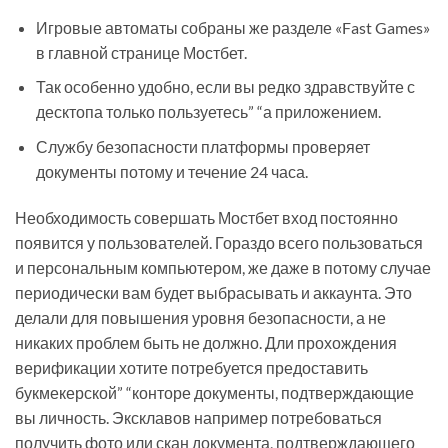
Игровые автоматы собраны же разделе «Fast Games»
в главной странице Мостбет.
Так особенно удобно, если вы редко здравствуйте с
десктопа только пользуетесь” “а приложением.
Службу безопасности платформы проверяет
документы потому и течение 24 часа.
Необходимость совершать Мостбет вход постоянно
появится у пользователей. Гораздо всего пользоваться
и персональным компьютером, же даже в потому случае
периодически вам будет выбрасывать и аккаунта. Это
делали для повышения уровня безопасности, а не
никаких проблем быть не должно. Дли прохождения
верификации хотите потребуется предоставить
букмекерской” “конторе документы, подтверждающие
вы личность. Эксклавов например потребоваться
получить фото или скан документа, подтверждающего