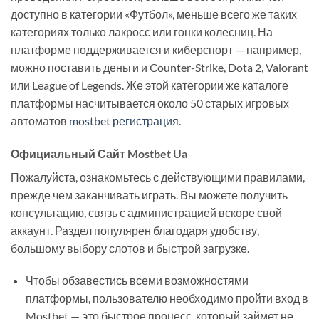
доступно в категории «Футбол», меньше всего же таких
категориях только лакросс или гонки колесниц. На
платформе поддерживается и киберспорт — например,
можно поставить деньги и Counter-Strike, Dota 2, Valorant
или League of Legends. Же этой категории же каталоге
платформы насчитывается около 50 старых игровых
автоматов
mostbet регистрация
.
Официальный Сайт Mostbet Ua
Пожалуйста, ознакомьтесь с действующими правилами,
прежде чем заканчивать играть. Вы можете получить
консультацию, связь с администрацией вскоре свой
аккаунт. Раздел популярен благодаря удобству,
большому выбору слотов и быстрой загрузке.
Чтобы обзавестись всеми возможностями
платформы, пользователю необходимо пройти вход в
Mostbet — это быстрое процесс, который займет не