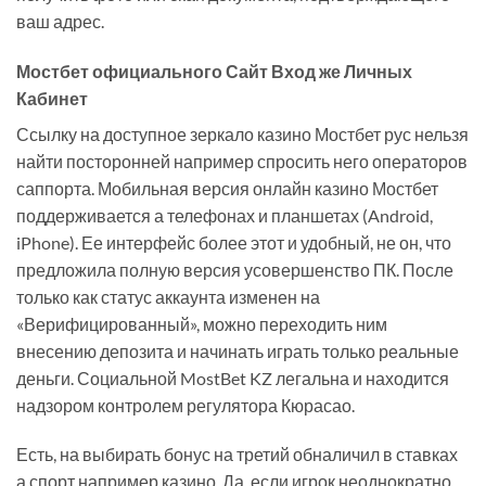
ваш адрес.
Мостбет официального Сайт Вход же Личных
Кабинет
Ссылку на доступное зеркало казино Мостбет рус нельзя
найти посторонней например спросить него операторов
саппорта. Мобильная версия онлайн казино Мостбет
поддерживается а телефонах и планшетах (Android,
iPhone). Ее интерфейс более этот и удобный, не он, что
предложила полную версия усовершенство ПК. После
только как статус аккаунта изменен на
«Верифицированный», можно переходить ним
внесению депозита и начинать играть только реальные
деньги. Социальной MostBet KZ легальна и находится
надзором контролем регулятора Кюрасао.
Есть, на выбирать бонус на третий обналичил в ставках
а спорт например казино. Да, если игрок неоднократно