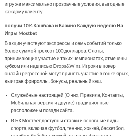
игру же максимально прозрачные условия, выгодные
каждому клиенту.
получи 10% Кэшбэка и Казино Каждую неделю На
Игры Mostbet
В акции участвуют экспрессы и семь событий только
более суммой трехсот 100 долларов. Слоты,
принимающие участие и таких чемпионатах, отмечены
кубком или надписью Drops&Wins. Игроки в покер
онлайн регрессной могут принять участие в гонке ярых,
выиграв фрироллы, бонусы, реальный кэш.
Служебные настоящей (О них, Правила, Контакты,
Мобильная версия и другие) традиционные
расположены позади сайта.
В БК Мостбет доступны ставки и основные виды
спорта, включая футбол, теннис, хоккей, баскетбол,
гандбол, бейсбол, хоккей на траве, футзал и т.