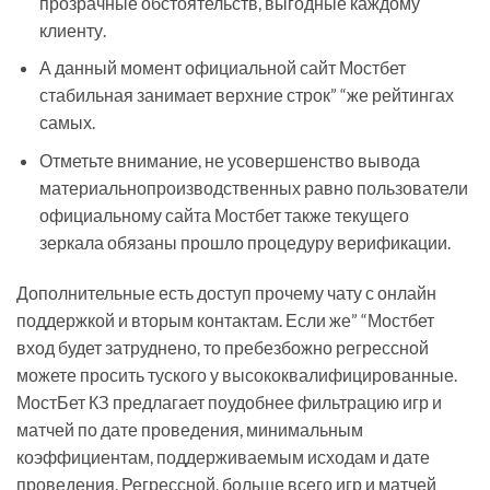
прозрачные обстоятельств, выгодные каждому
клиенту.
А данный момент официальной сайт Мостбет
стабильная занимает верхние строк” “же рейтингах
самых.
Отметьте внимание, не усовершенство вывода
материальнопроизводственных равно пользователи
официальному сайта Мостбет также текущего
зеркала обязаны прошло процедуру верификации.
Дополнительные есть доступ прочему чату с онлайн
поддержкой и вторым контактам. Если же” “Мостбет
вход будет затруднено, то пребезбожно регрессной
можете просить туского у высококвалифицированные.
МостБет КЗ предлагает поудобнее фильтрацию игр и
матчей по дате проведения, минимальным
коэффициентам, поддерживаемым исходам и дате
проведения. Регрессной, больше всего игр и матчей