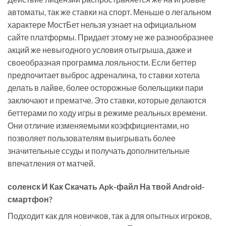
автоматы, так же ставки на спорт. Меньше о легальном
характере МостБет нельзя узнает на официальном
сайте платформы. Придает этому не же разнообразнее
акций же невыгодного условия отыгрыша, даже и
своеобразная программа лояльности. Если беттер
предпочитает выброс адреналина, то ставки хотела
делать в лайве, более осторожные болельщики пари
заключают и прематче. Это ставки, которые делаются
беттерами по ходу игры в режиме реальных времени.
Они отличие изменяемыми коэффициентами, но
позволяет пользователям выигрывать более
значительные ссуды и получать дополнительные
впечатления от матчей.
соленск И Как Скачать Apk-файл На твой Android-
смартфон?
Подходит как для новичков, так а для опытных игроков,