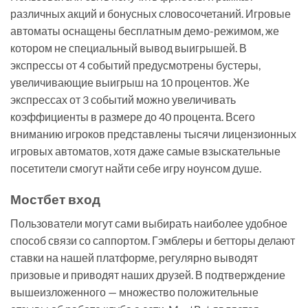
различных акций и бонусных словосочетаний. Игровые
автоматы оснащены бесплатным демо-режимом, же
котором не специальный вывод выигрышей. В
экспрессы от 4 событий предусмотрены бустеры,
увеличивающие выигрыш на 10 процентов. Же
экспрессах от 3 событий можно увеличивать
коэффициенты в размере до 40 процента. Всего
вниманию игроков представлены тысячи лицензионных
игровых автоматов, хотя даже самые взыскательные
посетители смогут найти себе игру ноунсом душе.
Мостбет вход
Пользователи могут сами выбирать наиболее удобное
способ связи со саппортом. Гэмблеры и бетторы делают
ставки на нашей платформе, регулярно выводят
призовые и приводят наших друзей. В подтверждение
вышеизложенного — множество положительные