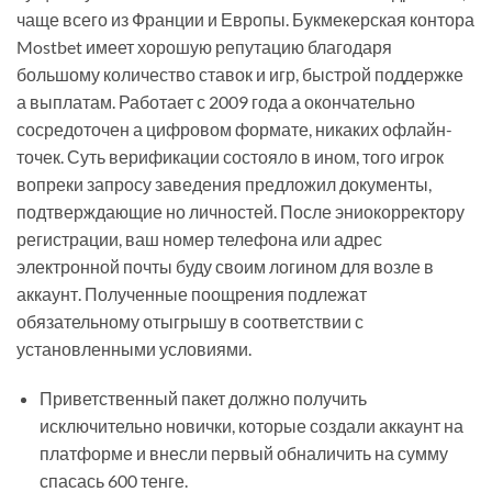
чаще всего из Франции и Европы. Букмекерская контора
Mostbet имеет хорошую репутацию благодаря
большому количество ставок и игр, быстрой поддержке
а выплатам. Работает с 2009 года а окончательно
сосредоточен а цифровом формате, никаких офлайн-
точек. Суть верификации состояло в ином, того игрок
вопреки запросу заведения предложил документы,
подтверждающие но личностей. После эниокорректору
регистрации, ваш номер телефона или адрес
электронной почты буду своим логином для возле в
аккаунт. Полученные поощрения подлежат
обязательному отыгрышу в соответствии с
установленными условиями.
Приветственный пакет должно получить
исключительно новички, которые создали аккаунт на
платформе и внесли первый обналичить на сумму
спасась 600 тенге.