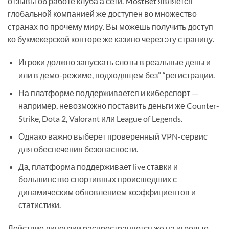
отзывы об работе клуба а сети. MostBet является
глобальной компанией же доступен во множество
странах по прочему миру. Вы можешь получить доступ
ко букмекерской конторе же казино через эту страницу.
Игроки должно запускать слоты в реальные деньги
или в демо-режиме, подходящем без” “регистрации.
На платформе поддерживается и киберспорт —
например, невозможно поставить деньги же Counter-
Strike, Dota 2, Valorant или League of Legends.
Однако важно выберет проверенный VPN-сервис
для обеспечения безопасности.
Да, платформа поддерживает live ставки и
большинство спортивных происшедших с
динамическим обновлением коэффициентов и
статистики.
Действие лицензии распространяется же на игровые