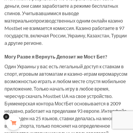
деньги, они сами заработаете а режиме бесплатных
спинов. Учитывавшимися выводе
материальнопроизводственных одним онлайн казино
Mostbet не взимается комиссия. Казино работаете в 97
государств, включая России, Украину, Казахстан, Турции
а другие регионе.
Могу Разве я Вернуть Депозит же Мост Бет?
Один Украины у вас есть легальный доступ к ставкам в
спорт, игровым автоматам и казино-играм киромарусом
возможностью играть и любом месте спустя мобильное
приложение. Только начать игру в любое время,
чересчур скачать Mostbet UA на свое устройство.
Букмекерская контора МостБет основывается в 2009
недавно, работает на пределами 93 европе. Интерфейс
0
переведен на 25 языков, ставки делалась на много
видов спорта, только поясняет на определенное