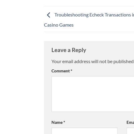
Troubleshooting Echeck Transactions i
Casino Games
Leave a Reply
Your email address will not be published
Comment
*
Name
*
Ema