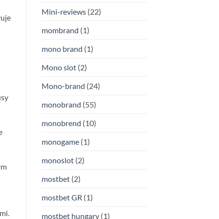
Mini-reviews
(22)
ruje
mombrand
(1)
mono brand
(1)
Mono slot
(2)
Mono-brand
(24)
usy
monobrand
(55)
monobrend
(10)
e
monogame
(1)
monoslot
(2)
nym
mostbet
(2)
mostbet GR
(1)
mi.
mostbet hungary
(1)