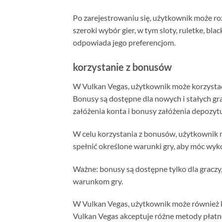
Po zarejestrowaniu się, użytkownik może roz
szeroki wybór gier, w tym sloty, ruletke, bla
odpowiada jego preferencjom.
korzystanie z bonusów
W Vulkan Vegas, użytkownik może korzystać
Bonusy są dostępne dla nowych i stałych gra
załóżenia konta i bonusy załóżenia depozytu
W celu korzystania z bonusów, użytkownik mu
spełnić określone warunki gry, aby móc wy
Ważne: bonusy są dostępne tylko dla graczy,
warunkom gry.
W Vulkan Vegas, użytkownik może również k
Vulkan Vegas akceptuje różne metody płatno