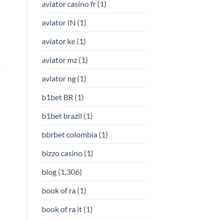
aviator casino fr
(1)
aviator IN
(1)
aviator ke
(1)
aviator mz
(1)
ł
aviator ng
(1)
b1bet BR
(1)
b1bet brazil
(1)
bbrbet colombia
(1)
bizzo casino
(1)
blog
(1,306)
book of ra
(1)
book of ra it
(1)