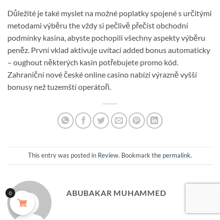
Důležité je také myslet na možné poplatky spojené s určitými
metodami výběru the vždy si pečlivě přečíst obchodní
podmínky kasina, abyste pochopili všechny aspekty výběru
peněz. První vklad aktivuje uvítací added bonus automaticky
– oughout některých kasin potřebujete promo kód.
Zahraniční nové české online casino nabízí výrazně vyšší
bonusy než tuzemští operátoři.
This entry was posted in
Review
. Bookmark the
permalink
.
ABUBAKAR MUHAMMED
0