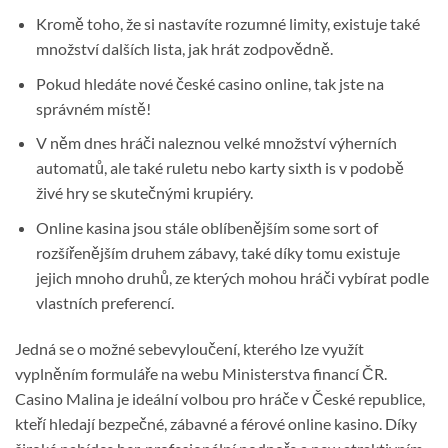
Kromě toho, že si nastavíte rozumné limity, existuje také
množství dalších lista, jak hrát zodpovědně.
Pokud hledáte nové české casino online, tak jste na
správném místě!
V něm dnes hráči naleznou velké množství výherních
automatů, ale také ruletu nebo karty sixth is v podobě
živé hry se skutečnými krupiéry.
Online kasina jsou stále oblíbenějším some sort of
rozšířenějším druhem zábavy, také díky tomu existuje
jejich mnoho druhů, ze kterých mohou hráči vybírat podle
vlastních preferencí.
Jedná se o možné sebevyloučení, kterého lze využít
vyplněním formuláře na webu Ministerstva financí ČR.
Casino Malina je ideální volbou pro hráče v České republice,
kteří hledají bezpečné, zábavné a férové online kasino. Díky