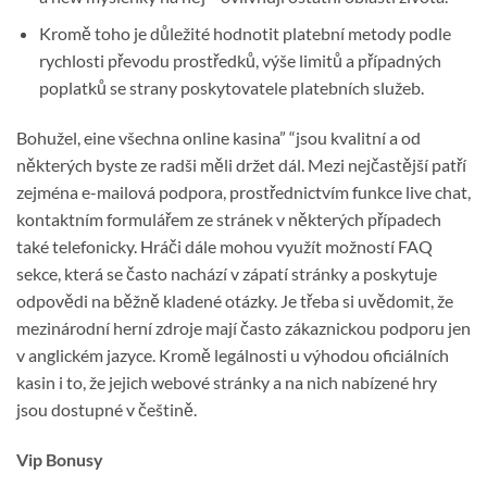
Kromě toho je důležité hodnotit platební metody podle
rychlosti převodu prostředků, výše limitů a případných
poplatků se strany poskytovatele platebních služeb.
Bohužel, eine všechna online kasina” “jsou kvalitní a od
některých byste ze radši měli držet dál. Mezi nejčastější patří
zejména e-mailová podpora, prostřednictvím funkce live chat,
kontaktním formulářem ze stránek v některých případech
také telefonicky. Hráči dále mohou využít možností FAQ
sekce, která se často nachází v zápatí stránky a poskytuje
odpovědi na běžně kladené otázky. Je třeba si uvědomit, že
mezinárodní herní zdroje mají často zákaznickou podporu jen
v anglickém jazyce. Kromě legálnosti u výhodou oficiálních
kasin i to, že jejich webové stránky a na nich nabízené hry
jsou dostupné v češtině.
Vip Bonusy