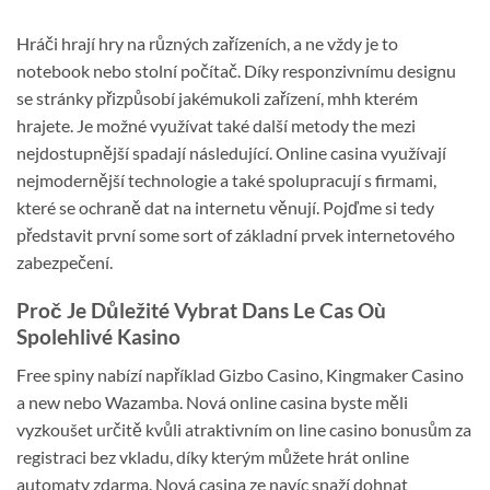
Hráči hrají hry na různých zařízeních, a ne vždy je to
notebook nebo stolní počítač. Díky responzivnímu designu
se stránky přizpůsobí jakémukoli zařízení, mhh kterém
hrajete. Je možné využívat také další metody the mezi
nejdostupnější spadají následující. Online casina využívají
nejmodernější technologie a také spolupracují s firmami,
které se ochraně dat na internetu věnují. Pojďme si tedy
představit první some sort of základní prvek internetového
zabezpečení.
Proč Je Důležité Vybrat Dans Le Cas Où
Spolehlivé Kasino
Free spiny nabízí například Gizbo Casino, Kingmaker Casino
a new nebo Wazamba. Nová online casina byste měli
vyzkoušet určitě kvůli atraktivním on line casino bonusům za
registraci bez vkladu, díky kterým můžete hrát online
automaty zdarma. Nová casina ze navíc snaží dohnat