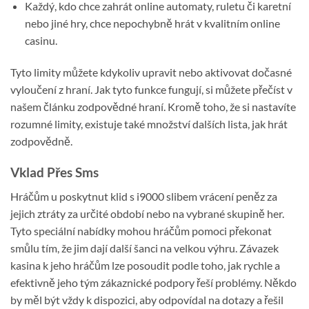
Každý, kdo chce zahrát online automaty, ruletu či karetní
nebo jiné hry, chce nepochybně hrát v kvalitním online
casinu.
Tyto limity můžete kdykoliv upravit nebo aktivovat dočasné
vyloučení z hraní. Jak tyto funkce fungují, si můžete přečíst v
našem článku zodpovědné hraní. Kromě toho, že si nastavíte
rozumné limity, existuje také množství dalších lista, jak hrát
zodpovědně.
Vklad Přes Sms
Hráčům u poskytnut klid s i9000 slibem vrácení peněz za
jejich ztráty za určité období nebo na vybrané skupině her.
Tyto speciální nabídky mohou hráčům pomoci překonat
smůlu tím, že jim dají další šanci na velkou výhru. Závazek
kasina k jeho hráčům lze posoudit podle toho, jak rychle a
efektivně jeho tým zákaznické podpory řeší problémy. Někdo
by měl být vždy k dispozici, aby odpovídal na dotazy a řešil