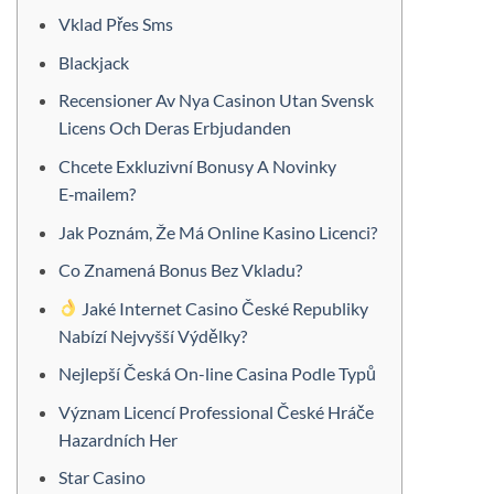
Vklad Přes Sms
Blackjack
Recensioner Av Nya Casinon Utan Svensk
Licens Och Deras Erbjudanden
Chcete Exkluzivní Bonusy A Novinky
E‑mailem?
Jak Poznám, Že Má Online Kasino Licenci?
Co Znamená Bonus Bez Vkladu?
Jaké Internet Casino České Republiky
Nabízí Nejvyšší Výdělky?
Nejlepší Česká On-line Casina Podle Typů
Význam Licencí Professional České Hráče
Hazardních Her
Star Casino