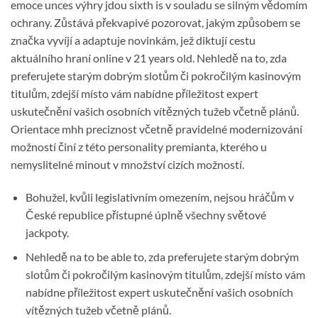
emoce unces výhry jdou sixth is v souladu se silným vědomím
ochrany. Zůstává překvapivé pozorovat, jakým způsobem se
značka vyvíjí a adaptuje novinkám, jež diktují cestu
aktuálního hraní online v 21 years old. Nehledě na to, zda
preferujete starým dobrým slotům či pokročilým kasinovým
titulům, zdejší místo vám nabídne příležitost expert
uskutečnění vašich osobních vítězných tužeb včetně plánů.
Orientace mhh preciznost včetně pravidelné modernizování
možností činí z této personality premianta, kterého u
nemyslitelné minout v množství cizích možností.
Bohužel, kvůli legislativním omezením, nejsou hráčům v
České republice přístupné úplně všechny světové
jackpoty.
Nehledě na to be able to, zda preferujete starým dobrým
slotům či pokročilým kasinovým titulům, zdejší místo vám
nabídne příležitost expert uskutečnění vašich osobních
vítězných tužeb včetně plánů.