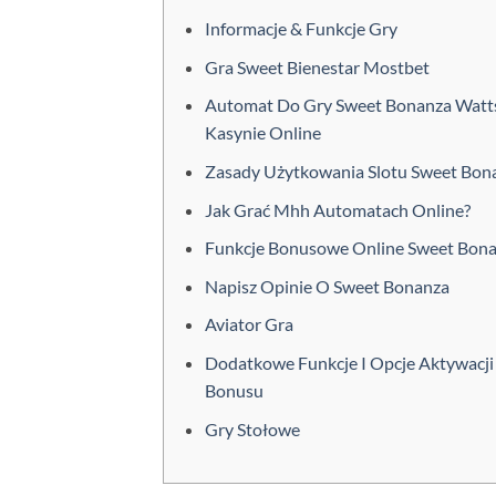
Informacje & Funkcje Gry
Gra Sweet Bienestar Mostbet
Automat Do Gry Sweet Bonanza Watt
Kasynie Online
Zasady Użytkowania Slotu Sweet Bon
Jak Grać Mhh Automatach Online?
Funkcje Bonusowe Online Sweet Bon
Napisz Opinie O Sweet Bonanza
Aviator Gra
Dodatkowe Funkcje I Opcje Aktywacji
Bonusu
Gry Stołowe