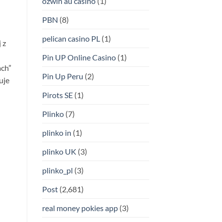
ozwin au casino
(1)
PBN
(8)
pelican casino PL
(1)
 z
Pin UP Online Casino
(1)
ach”
Pin Up Peru
(2)
uje
Pirots SE
(1)
Plinko
(7)
plinko in
(1)
plinko UK
(3)
plinko_pl
(3)
Post
(2,681)
real money pokies app
(3)