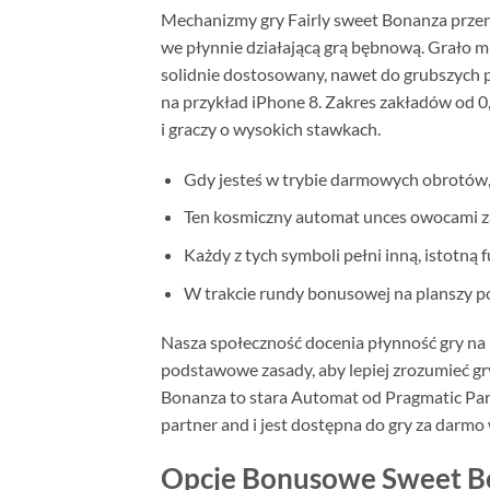
Mechanizmy gry Fairly sweet Bonanza przeno
we płynnie działającą grą bębnową. Grało mi s
solidnie dostosowany, nawet do grubszych pa
na przykład iPhone 8. Zakres zakładów od 0
i graczy o wysokich stawkach.
Gdy jesteś w trybie darmowych obrotów, 
Ten kosmiczny automat unces owocami za
Każdy z tych symboli pełni inną, istotną
W trakcie rundy bonusowej na planszy p
Nasza społeczność docenia płynność gry na
podstawowe zasady, aby lepiej zrozumieć g
Bonanza to stara Automat od Pragmatic Parti
partner and i jest dostępna do gry za darmo w
Opcje Bonusowe Sweet B