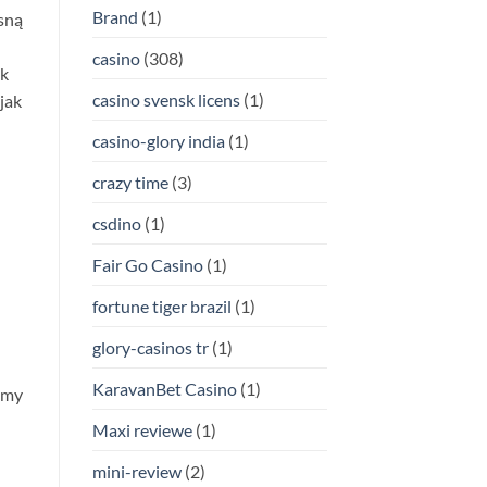
Brand
(1)
sną
casino
(308)
ak
casino svensk licens
(1)
jak
casino-glory india
(1)
crazy time
(3)
csdino
(1)
Fair Go Casino
(1)
fortune tiger brazil
(1)
glory-casinos tr
(1)
KaravanBet Casino
(1)
, my
Maxi reviewe
(1)
mini-review
(2)