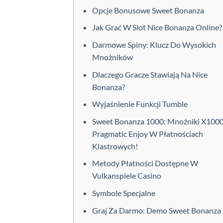
Opcje Bonusowe Sweet Bonanza
Jak Grać W Slot Nice Bonanza Online?
Darmowe Spiny: Klucz Do Wysokich
Mnożników
Dlaczego Gracze Stawiają Na Nice
Bonanza?
Wyjaśnienie Funkcji Tumble
Sweet Bonanza 1000: Mnożniki X100
Pragmatic Enjoy W Płatnościach
Klastrowych!
Metody Płatności Dostępne W
Vulkanspiele Casino
Symbole Specjalne
Graj Za Darmo: Demo Sweet Bonanza