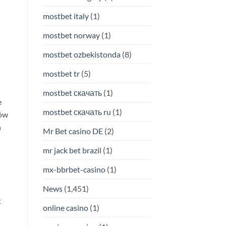
mostbet italy
(1)
mostbet norway
(1)
mostbet ozbekistonda
(8)
mostbet tr
(5)
mostbet скачать
(1)
e
mostbet скачать ru
(1)
ków
h
Mr Bet casino DE
(2)
mr jack bet brazil
(1)
mx-bbrbet-casino
(1)
News
(1,451)
t
online casino
(1)