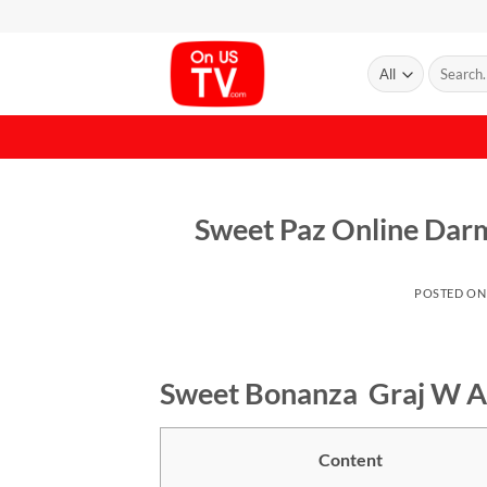
Skip
to
content
Search
for:
Sweet Paz Online Da
POSTED O
Sweet Bonanza ️ Graj W
Content