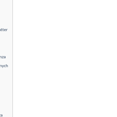
atter
nza
lnych
za