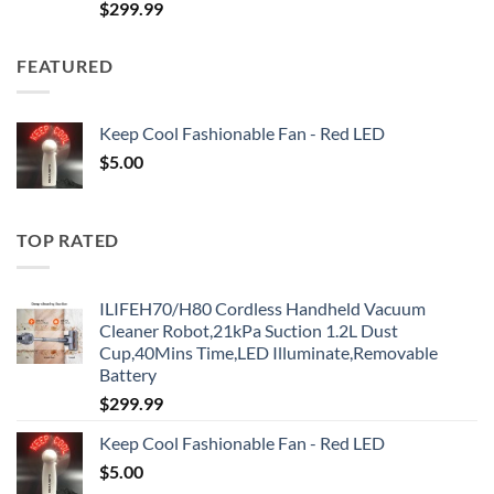
$
299.99
FEATURED
Keep Cool Fashionable Fan - Red LED
$
5.00
TOP RATED
ILIFEH70/H80 Cordless Handheld Vacuum
Cleaner Robot,21kPa Suction 1.2L Dust
Cup,40Mins Time,LED Illuminate,Removable
Battery
$
299.99
Keep Cool Fashionable Fan - Red LED
$
5.00