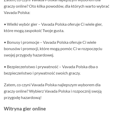
graczy online? Oto kilka powodów, dla których warto wybrać
Vavada Polska:
• Wielki wybór gier – Vavada Polska oferuje Ci wiele gier,
które mogą zaspokoić Twoje gusta.
• Bonusy i promocje – Vavada Polska oferuje Ci wiele
bonusów i promocji, które mogą pomóc Ci w rozpoczęciu
swojej przygody hazardowej.
• Bezpieczeństwo i prywatność – Vavada Polska dba o
bezpieczeństwo i prywatność swoich graczy.
Zatem, co czyni Vavada Polska najlepszym wyborem dla
graczy online? Wybierz Vavada Polska i rozpocznij swoją
przygodę hazardową!
Witryna gier online