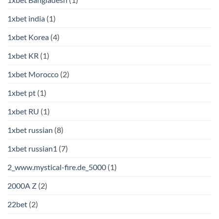
1xbet india
(1)
1xbet Korea
(4)
1xbet KR
(1)
1xbet Morocco
(2)
1xbet pt
(1)
1xbet RU
(1)
1xbet russian
(8)
1xbet russian1
(7)
2_www.mystical-fire.de_5000
(1)
2000A Z
(2)
22bet
(2)