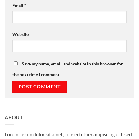
Email
*
Website
Save my name, email, and website in this browser for
the next time I comment.
ABOUT
Lorem ipsum dolor sit amet, consectetuer adipiscing elit, sed