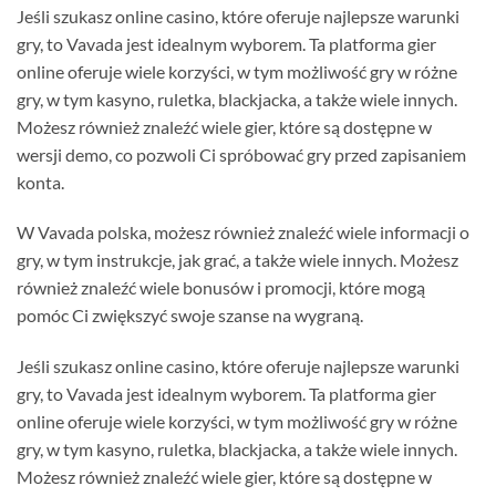
Jeśli szukasz online casino, które oferuje najlepsze warunki
gry, to Vavada jest idealnym wyborem. Ta platforma gier
online oferuje wiele korzyści, w tym możliwość gry w różne
gry, w tym kasyno, ruletka, blackjacka, a także wiele innych.
Możesz również znaleźć wiele gier, które są dostępne w
wersji demo, co pozwoli Ci spróbować gry przed zapisaniem
konta.
W Vavada polska, możesz również znaleźć wiele informacji o
gry, w tym instrukcje, jak grać, a także wiele innych. Możesz
również znaleźć wiele bonusów i promocji, które mogą
pomóc Ci zwiększyć swoje szanse na wygraną.
Jeśli szukasz online casino, które oferuje najlepsze warunki
gry, to Vavada jest idealnym wyborem. Ta platforma gier
online oferuje wiele korzyści, w tym możliwość gry w różne
gry, w tym kasyno, ruletka, blackjacka, a także wiele innych.
Możesz również znaleźć wiele gier, które są dostępne w