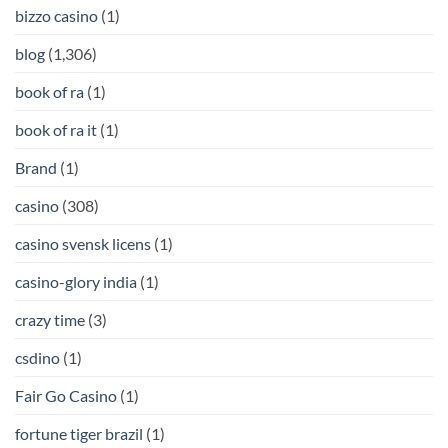
bizzo casino
(1)
blog
(1,306)
book of ra
(1)
book of ra it
(1)
Brand
(1)
casino
(308)
casino svensk licens
(1)
casino-glory india
(1)
crazy time
(3)
csdino
(1)
Fair Go Casino
(1)
fortune tiger brazil
(1)