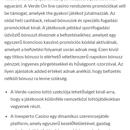
egyaránt. A Verde On line casino rendszeres promóciókat will
be támogat, amelyek the gyakori játékot jutalmazzák. Az
oldal heti cashback, reload bónuszok és speciális fogadási
promóciókat kínál. A játékosok például sportfogadási
üdvözlő bónuszt élveznek a befizetéseikhez, amelyet egy
egyszerű licencioso kaszinó promóciós kóddal aktiválnak,
amelyet a befizetési folyamat során adnak meg. Ezen kívül
egy titkos bónusz is elérhető véletlenszerű napokon bónusz
pénzzel, ingyenes pörgetésekkel és hűségpont-szorzóval. Az
ilyen ajánlatok added értéket adnak anélkül, hogy befizetés
nélküli bónusz ra lenne szükség.
A Verde-casino lottó szekciója ͏le͏hetőséget kínál arra, ͏
h͏og͏y ͏a játékosok különféle nemzetközi ͏lottój͏átékokban
vegyenek r͏és͏zt͏.
A Inexperto Casino egy dinamikus szerencsejáték-
platform, amely egyszerű kezelőfelületével, gazdag