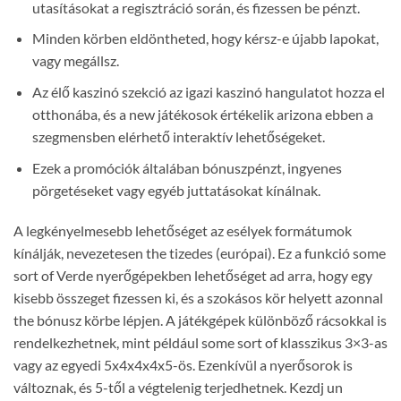
utasításokat a regisztráció során, és fizessen be pénzt.
Minden körben eldöntheted, hogy kérsz-e újabb lapokat,
vagy megállsz.
Az élő kaszinó szekció az igazi kaszinó hangulatot hozza el
otthonába, és a new játékosok értékelik arizona ebben a
szegmensben elérhető interaktív lehetőségeket.
Ezek a promóciók általában bónuszpénzt, ingyenes
pörgetéseket vagy egyéb juttatásokat kínálnak.
A legkényelmesebb lehetőséget az esélyek formátumok
kínálják, nevezetesen the tizedes (európai). Ez a funkció some
sort of Verde nyerőgépekben lehetőséget ad arra, hogy egy
kisebb összeget fizessen ki, és a szokásos kör helyett azonnal
the bónusz körbe lépjen. A játékgépek különböző rácsokkal is
rendelkezhetnek, mint például some sort of klasszikus 3×3-as
vagy az egyedi 5x4x4x4x5-ös. Ezenkívül a nyerősorok is
változnak, és 5-től a végtelenig terjedhetnek. Kezdj un