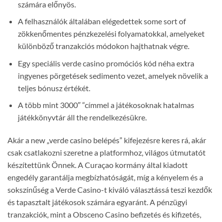
számára előnyös.
A felhasználók általában elégedettek some sort of
zökkenőmentes pénzkezelési folyamatokkal, amelyeket
különböző tranzakciós módokon hajthatnak végre.
Egy speciális verde casino promóciós kód néha extra
ingyenes pörgetések sedimento vezet, amelyek növelik a
teljes bónusz értékét.
A több mint 3000″ “címmel a játékosoknak hatalmas
játékkönyvtár áll the rendelkezésükre.
Akár a new „verde casino belépés” kifejezésre keres rá, akár
csak csatlakozni szeretne a platformhoz, világos útmutatót
készítettünk Önnek. A Curaçao kormány által kiadott
engedély garantálja megbízhatóságát, míg a kényelem és a
sokszínűség a Verde Casino-t kiváló választássá teszi kezdők
és tapasztalt játékosok számára egyaránt. A pénzügyi
tranzakciók, mint a Obsceno Casino befizetés és kifizetés,