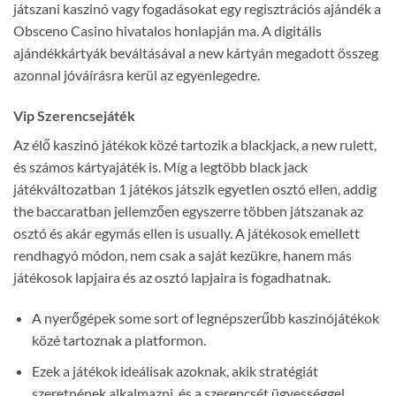
játszani kaszinó vagy fogadásokat egy regisztrációs ajándék a
Obsceno Casino hivatalos honlapján ma. A digitális
ajándékkártyák beváltásával a new kártyán megadott összeg
azonnal jóváírásra kerül az egyenlegedre.
Vip Szerencsejáték
Az élő kaszinó játékok közé tartozik a blackjack, a new rulett,
és számos kártyajáték is. Míg a legtöbb black jack
játékváltozatban 1 játékos játszik egyetlen osztó ellen, addig
the baccaratban jellemzően egyszerre többen játszanak az
osztó és akár egymás ellen is usually. A játékosok emellett
rendhagyó módon, nem csak a saját kezükre, hanem más
játékosok lapjaira és az osztó lapjaira is fogadhatnak.
A nyerőgépek some sort of legnépszerűbb kaszinójátékok
közé tartoznak a platformon.
Ezek a játékok ideálisak azoknak, akik stratégiát
szeretnének alkalmazni, és a szerencsét ügyességgel