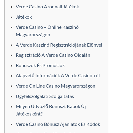
Verde Casino Azonnali Játékok
Játékok
Verde Casino – Online Kaszinó
Magyarországon
A Verde Kaszinó Regisztrációjának Előnyei
Regisztráció A Verde Casino Oldalán
Bónuszok És Promóciók
Alapvető Információk A Verde Casino-ról
Verde On Line Casino Magyarországon
Ügyfélszolgálati Szolgáltatás
Milyen Üdvözlő Bónuszt Kapok Új
Játékosként?
Verde Casino Bónusz Ajánlatok És Kódok