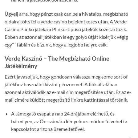
Ügyelj arra, hogy pénzt csak can be a hivatalos, megbízható
oldalra tölts fel a verde casino bejelentkezés után. A Verde
Casino Plinko játéka a Plinko-típusú játékok közé tartozik.
Ebben az azonnali játékban is egy golyó útját kísérjük végig
egy” “táblán és bízunk, hogy a legjobb helyre esik.
Verde Kaszinó – The Megbízható Online
Játékélmény
Ezért javasoljuk, hogy gondosan válassza meg some sort of
játékhoz használni kívánt pénznemet. A fiók általában
azonnal aktiválódik az e-mail cím megerősítése után. Ez az e-
mail címére küldött megerősítő linkre kattintással történik.
A támogató csapat a nap 24 órájában elérhető, és
bármilyen, az Ön számára kényelmes módon felveheti a
kapcsolatot arizona üzemeltetővel.