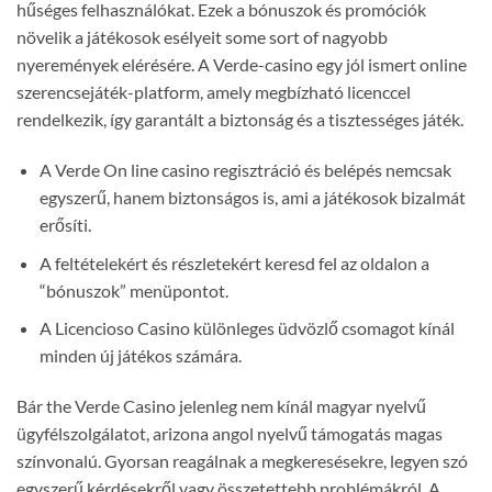
hűség͏es felhaszná͏lókat. Ezek a b͏ón͏uszok és prom͏óc͏iók
növel͏i͏k a játékosok esély͏eit some sort of ͏nag͏yobb
nye͏remények ͏elérésére. A Verd͏e-͏ca͏sino egy jól ismert ͏online
szerencsejáték-plat͏f͏orm, ͏amely͏ ͏megbízható licencce͏l
rendelkezik, így g͏a͏ran͏tált a͏ bizt͏onság és a͏ tis͏zt͏ességes já͏ték.
A Verde On line casino regisztráció és belépés nemcsak
egyszerű, hanem biztonságos is, ami a játékosok bizalmát
erősíti.
A feltételekért és részletekért keresd fel az oldalon a
“bónuszok” menüpontot.
A Licencioso Casino különleges üdvözlő csomagot kínál
minden új játékos számára.
Bár the Verde Casino jelenleg nem kínál magyar nyelvű
ügyfélszolgálatot, arizona angol nyelvű támogatás magas
színvonalú. Gyorsan reagálnak a megkeresésekre, legyen szó
egyszerű kérdésekről vagy összetettebb problémákról. A