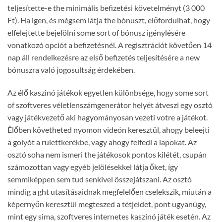
teljesítette-e the minimális befizetési követelményt (3 000
Ft). Ha igen, és mégsem látja the bónuszt, előfordulhat, hogy
elfelejtette bejelölni some sort of bónusz igénylésére
vonatkozó opciót a befizetésnél. A regisztrációt követően 14
nap áll rendelkezésre az első befizetés teljesítésére a new
bónuszra való jogosultság érdekében.
Az élő kaszinó játékok egyetlen különbsége, hogy some sort
of szoftveres véletlenszámgenerátor helyét átveszi egy osztó
vagy játékvezető aki hagyományosan vezeti votre a játékot.
Élőben követheted nyomon videón keresztül, ahogy beleejti
a golyót a rulettkerékbe, vagy ahogy felfedi a lapokat. Az
osztó soha nem ismeri the játékosok pontos kilétét, csupán
számozottan vagy egyéb jelölésekkel látja őket, így
semmiképpen sem tud senkivel összejátszani. Az osztó
mindig a ght utasításaidnak megfelelően cselekszik, miután a
képernyőn keresztül megteszed a tétjeidet, pont ugyanúgy,
mint egy sima, szoftveres internetes kaszinó játék esetén. Az