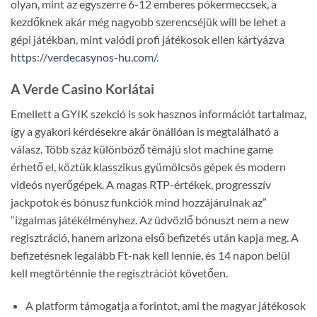
olyan, mint az egyszerre 6-12 emberes pókermeccsek, a
kezdőknek akár még nagyobb szerencséjük will be lehet a
gépi játékban, mint valódi profi játékosok ellen kártyázva
https://verdecasynos-hu.com/
.
A Verde Casino Korlátai
Emellett a GYIK szekció is sok hasznos információt tartalmaz,
így a gyakori kérdésekre akár önállóan is megtalálható a
válasz. Több száz különböző témájú slot machine game
érhető el, köztük klasszikus gyümölcsös gépek és modern
videós nyerőgépek. A magas RTP-értékek, progresszív
jackpotok és bónusz funkciók mind hozzájárulnak az”
“izgalmas játékélményhez. Az üdvözlő bónuszt nem a new
regisztráció, hanem arizona első befizetés után kapja meg. A
befizetésnek legalább Ft-nak kell lennie, és 14 napon belül
kell megtörténnie the regisztrációt követően.
A platform támogatja a forintot, ami the magyar játékosok