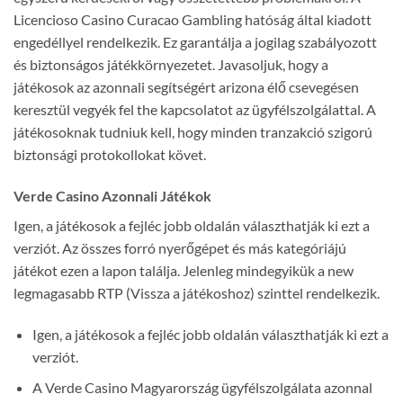
Licencioso Casino Curacao Gambling hatóság által kiadott
engedéllyel rendelkezik. Ez garantálja a jogilag szabályozott
és biztonságos játékkörnyezetet. Javasoljuk, hogy a
játékosok az azonnali segítségért arizona élő csevegésen
keresztül vegyék fel the kapcsolatot az ügyfélszolgálattal. A
játékosoknak tudniuk kell, hogy minden tranzakció szigorú
biztonsági protokollokat követ.
Verde Casino Azonnali Játékok
Igen, a játékosok a fejléc jobb oldalán választhatják ki ezt a
verziót. Az összes forró nyerőgépet és más kategóriájú
játékot ezen a lapon találja. Jelenleg mindegyikük a new
legmagasabb RTP (Vissza a játékoshoz) szinttel rendelkezik.
Igen, a játékosok a fejléc jobb oldalán választhatják ki ezt a
verziót.
A Verde Casino Magyarország ügyfélszolgálata azonnal