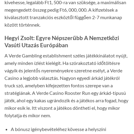
kivehesse, legalább Ft1, 500-ra van szüksége, a maximálisan
megengedett összeg pedig Ft6, 000, 000. A kifizetések a
kiválasztott tranzakciós eszköztől függően 2-7 munkanap
között történnek.
Hegyi Zsolt: Egyre Népszerűbb A Nemzetközi
Vasúti Utazás Európában
A Verde Gambling establishment széles játékkínálatot nyújt,
amely minden ízlést kielégít. Ha szórakoztató időtöltésre
vágyik és jelentős nyereményekre szeretne esélyt, a Verde
Casino a legjobb választás. Nagyon egyedi árkád játékról
truck szó, amelyben kifejezetten fontos szerepe van a
stratégiának. A Verde Casino Rooster Run egy árkád-típusú
játék, ahol egy kakas ugrándozik és a játékos arra fogad, hogy
mikor esik le. Itt viszont a játékos döntheti el, hogy mikor
folytatja és mikor nem.
A bónusz igénybevételéhez kövesse a helyszíni