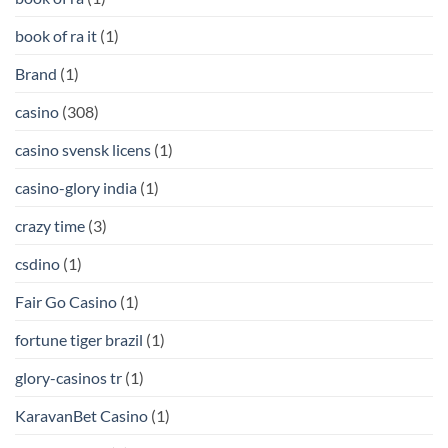
book of ra it
(1)
Brand
(1)
casino
(308)
casino svensk licens
(1)
casino-glory india
(1)
crazy time
(3)
csdino
(1)
Fair Go Casino
(1)
fortune tiger brazil
(1)
glory-casinos tr
(1)
KaravanBet Casino
(1)