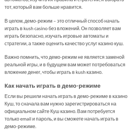
тот, который вам больше нравится.
В целом, демо-режим – это отличный способ начать
играть в kush casino без вложений. Он позволяет вам
играть безопасно, изучать игровые автоматы и
стратегии, а также оценить качество услуг казино куш.
Важно помнить, что демо-режим не является заменой
реальной игры, и в будущем вам может потребоваться
вложение денег, чтобы играть в kush казино.
Как начать играть в демо-режиме
Если вы решили начать играть в демо-режиме в казино
Куш, то сначала вам нужно зарегистрироваться на
официальном сайте Куш казино. Вам потребуется
только email и пароль, и вы сможете начать играть в
демо-режиме.