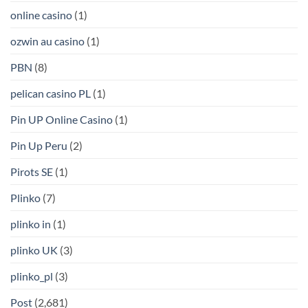
online casino
(1)
ozwin au casino
(1)
PBN
(8)
pelican casino PL
(1)
Pin UP Online Casino
(1)
Pin Up Peru
(2)
Pirots SE
(1)
Plinko
(7)
plinko in
(1)
plinko UK
(3)
plinko_pl
(3)
Post
(2,681)