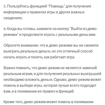
5. Пользуйтесь функцией “Помощь” для получения
информации о правилах игры и других важных
сведениях.
6. Когда вы готовы, нажмите на кнопку “Выйти из демо-
режима” и продолжите играть с реальными деньгами.
Обратите внимание, что в демо-режиме вы не сможете
выиграть реальные деньги, но это отличный способ
начать играть и понять, как работает игра.
Важно помнить, что демо-режим не является заменой
реальным играм, и для получения реальных выигрышей
необходимо вложить деньги. Однако, демо-режим может
помочь в выборе игры, которая лучше всего подходит
вам, и в понимании ее правил и функций.
Кроме того, демо-режим может помочь в понимании