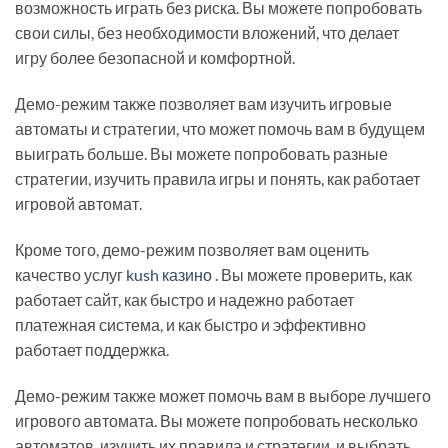
возможность играть без риска. Вы можете попробовать
свои силы, без необходимости вложений, что делает
игру более безопасной и комфортной.
Демо-режим также позволяет вам изучить игровые
автоматы и стратегии, что может помочь вам в будущем
выиграть больше. Вы можете попробовать разные
стратегии, изучить правила игры и понять, как работает
игровой автомат.
Кроме того, демо-режим позволяет вам оценить
качество услуг
kush казино
. Вы можете проверить, как
работает сайт, как быстро и надежно работает
платежная система, и как быстро и эффективно
работает поддержка.
Демо-режим также может помочь вам в выборе лучшего
игрового автомата. Вы можете попробовать несколько
автоматов, изучить их правила и стратегии, и выбрать