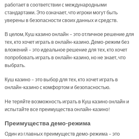
работает в соответствии с международными
стандартами. Это означает, что игроки могут быть
уверены в безопасности своих данных и средств.
В целом, Куш казино онлайн – это отличное решение для
тех, кто хочет играть в онлайн-казино. Демо-режим без
вложений – это идеальное решение для тех, кто хочет
попробовать играть в онлайн-казино, но не знает, что
выбрать.
Куш казино – это выбор для тех, кто хочет играть в
онлайн-казино с комфортом и безопасностью.
Не теряйте возможность играть в Куш казино онлайн и
испытайте все преимущества онлайн-казино!
Преимущества демо-режима
Один из главных преимуществ демо-режима – это