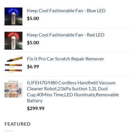
Keep Cool Fashionable Fan - Blue LED
$
5.00
Keep Cool Fashionable Fan - Red LED
$
5.00
Fix It Pro Car Scratch Repair Remover
$
6.99
ILIFEH70/H80 Cordless Handheld Vacuum
Cleaner Robot,21kPa Suction 1.2L Dust
Cup,40Mins Time,LED Illuminate,Removable
Battery
$
299.99
FEATURED