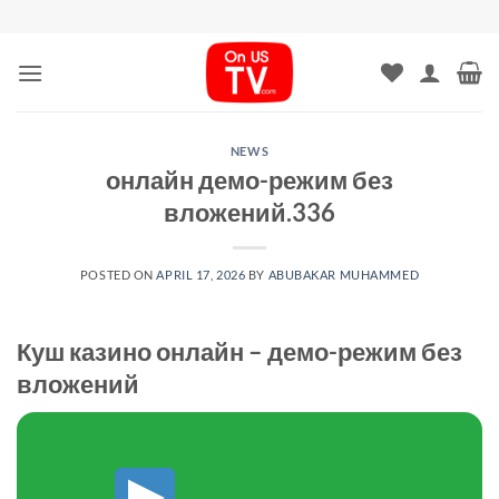
Skip
to
content
NEWS
онлайн демо-режим без
вложений.336
POSTED ON
APRIL 17, 2026
BY
ABUBAKAR MUHAMMED
Куш казино онлайн – демо-режим без
вложений