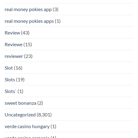
real money pokies app
(3)
real money pokies apps
(1)
Review
(43)
Reviewe
(15)
reviewer
(23)
Slot
(16)
Slots
(19)
Slots`
(1)
sweet bonanza
(2)
Uncategorized
(8,301)
verde casino hungary
(1)
verde casino romania
(1)