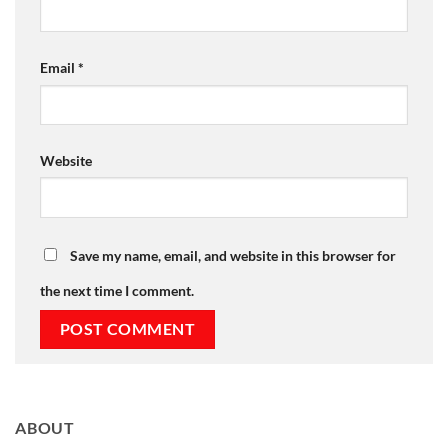
Email
*
Website
Save my name, email, and website in this browser for
the next time I comment.
ABOUT