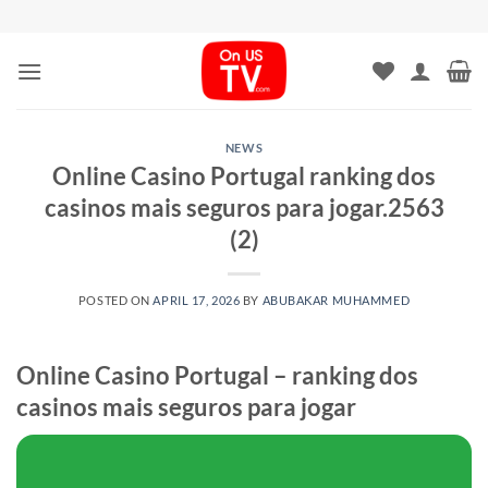
Skip
to
content
NEWS
Online Casino Portugal ranking dos
casinos mais seguros para jogar.2563
(2)
POSTED ON
APRIL 17, 2026
BY
ABUBAKAR MUHAMMED
Online Casino Portugal – ranking dos
casinos mais seguros para jogar