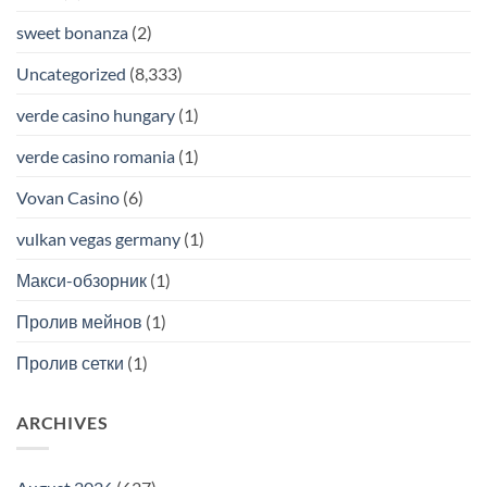
sweet bonanza
(2)
Uncategorized
(8,333)
verde casino hungary
(1)
verde casino romania
(1)
Vovan Casino
(6)
vulkan vegas germany
(1)
Макси-обзорник
(1)
Пролив мейнов
(1)
Пролив сетки
(1)
ARCHIVES