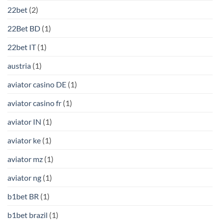
22bet
(2)
22Bet BD
(1)
22bet IT
(1)
austria
(1)
aviator casino DE
(1)
aviator casino fr
(1)
aviator IN
(1)
aviator ke
(1)
aviator mz
(1)
aviator ng
(1)
b1bet BR
(1)
b1bet brazil
(1)