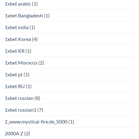
1xbet arabic
(1)
1xbet Bangladesh
(1)
1xbet india
(1)
1xbet Korea
(4)
1xbet KR
(1)
1xbet Morocco
(2)
1xbet pt
(1)
1xbet RU
(1)
1xbet russian
(8)
1xbet russian1
(7)
2_www.mystical-fire.de_5000
(1)
2000A Z
(2)