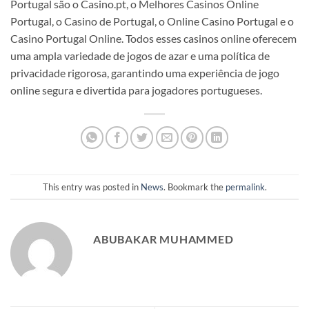
Portugal são o Casino.pt, o Melhores Casinos Online
Portugal, o Casino de Portugal, o Online Casino Portugal e o
Casino Portugal Online. Todos esses casinos online oferecem
uma ampla variedade de jogos de azar e uma política de
privacidade rigorosa, garantindo uma experiência de jogo
online segura e divertida para jogadores portugueses.
This entry was posted in
News
. Bookmark the
permalink
.
ABUBAKAR MUHAMMED