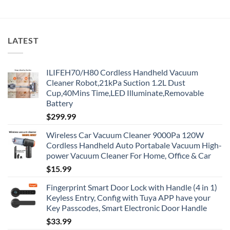
LATEST
ILIFEH70/H80 Cordless Handheld Vacuum
Cleaner Robot,21kPa Suction 1.2L Dust
Cup,40Mins Time,LED Illuminate,Removable
Battery
$
299.99
Wireless Car Vacuum Cleaner 9000Pa 120W
Cordless Handheld Auto Portabale Vacuum High-
power Vacuum Cleaner For Home, Office & Car
$
15.99
Fingerprint Smart Door Lock with Handle (4 in 1)
Keyless Entry, Config with Tuya APP have your
Key Passcodes, Smart Electronic Door Handle
$
33.99