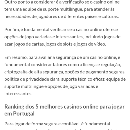
Outro ponto a considerar é a verificação se o casino online
tem uma equipe de suporte multilíngue, para atender às
necessidades de jogadores de diferentes países e culturas.
Por fim, é fundamental verificar se o casino online oferece
opções de jogo variadas e interessantes, incluindo jogos de
azar, jogos de cartas, jogos de slots e jogos de vídeo.
Em resumo, para avaliar a segurança de um casino online, é
fundamental considerar fatores como a licença e regulação,
criptografia de alta segurança, opções de pagamento seguras,
política de privacidade clara, suporte técnico eficaz, equipe de
suporte multilíngue e opções de jogo variadas e
interessantes.
Ranking dos 5 melhores casinos online para jogar
em Portugal
Para jogar de forma segura e confiável, é fundamental