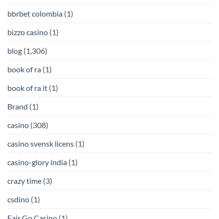
bbrbet colombia
(1)
bizzo casino
(1)
blog
(1,306)
book of ra
(1)
book of ra it
(1)
Brand
(1)
casino
(308)
casino svensk licens
(1)
casino-glory india
(1)
crazy time
(3)
csdino
(1)
Fair Go Casino
(1)