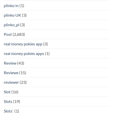
plinko in
(1)
plinko UK
(3)
plinko_pl
(3)
Post
(2,683)
real money pokies app
(3)
real money pokies apps
(1)
Review
(43)
Reviewe
(15)
reviewer
(23)
Slot
(16)
Slots
(19)
Slots`
(1)