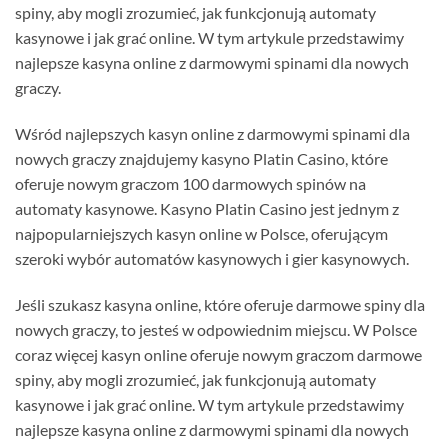
spiny, aby mogli zrozumieć, jak funkcjonują automaty
kasynowe i jak grać online. W tym artykule przedstawimy
najlepsze kasyna online z darmowymi spinami dla nowych
graczy.
Wśród najlepszych kasyn online z darmowymi spinami dla
nowych graczy znajdujemy kasyno Platin Casino, które
oferuje nowym graczom 100 darmowych spinów na
automaty kasynowe. Kasyno Platin Casino jest jednym z
najpopularniejszych kasyn online w Polsce, oferującym
szeroki wybór automatów kasynowych i gier kasynowych.
Jeśli szukasz kasyna online, które oferuje darmowe spiny dla
nowych graczy, to jesteś w odpowiednim miejscu. W Polsce
coraz więcej kasyn online oferuje nowym graczom darmowe
spiny, aby mogli zrozumieć, jak funkcjonują automaty
kasynowe i jak grać online. W tym artykule przedstawimy
najlepsze kasyna online z darmowymi spinami dla nowych