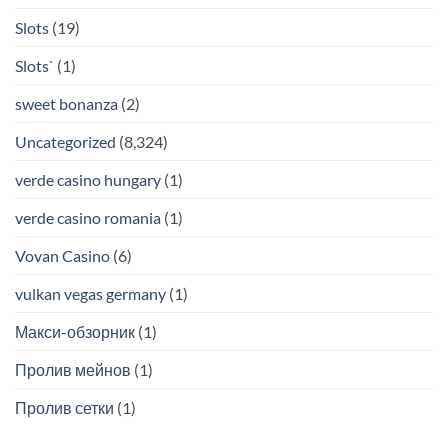
Slots
(19)
Slots`
(1)
sweet bonanza
(2)
Uncategorized
(8,324)
verde casino hungary
(1)
verde casino romania
(1)
Vovan Casino
(6)
vulkan vegas germany
(1)
Макси-обзорник
(1)
Пролив мейнов
(1)
Пролив сетки
(1)