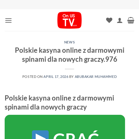
Skip
to
content
NEWS
Polskie kasyna online z darmowymi
spinami dla nowych graczy.976
POSTED ON
APRIL 17, 2026
BY
ABUBAKAR MUHAMMED
Polskie kasyna online z darmowymi
spinami dla nowych graczy