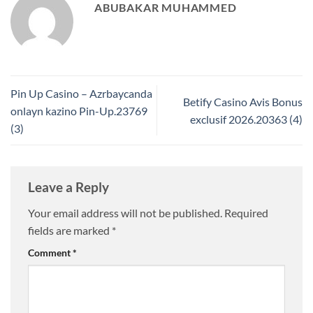
ABUBAKAR MUHAMMED
Pin Up Casino – Azrbaycanda
Betify Casino Avis Bonus
onlayn kazino Pin-Up.23769
exclusif 2026.20363 (4)
(3)
Leave a Reply
Your email address will not be published.
Required
fields are marked
*
Comment
*