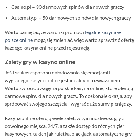
Casino.pl – 30 darmowych spinów dla nowych graczy
Automaty.pl – 50 darmowych spinów dla nowych graczy
Warto pamiętać, że warunki promocji
legalne kasyna w
polsce online
mogą się zmieniać, więc warto sprawdzić ofertę
każdego kasyna online przed rejestracją.
Zalety gry w kasyno online
Jeśli szukasz sposobu naładowania się emocjami i
wygranego, kasyno online jest idealnym rozwiązaniem.
Warto zwrócić uwagę na polskie kasyna online, które oferują
darmowe spiny dla nowych graczy. To doskonałe okazja, aby
spróbować swojego szczęścia i wygrać duże sumy pieniędzy.
Kasyna online oferują wiele zalet, w tym możliwość gry z
dowolnego miejsca, 24/7, a także dostęp do różnych gier
kasynowych, takich jak ruletka, blackjack, automatyczne gry i