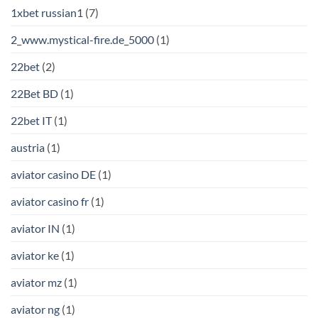
1xbet russian1
(7)
2_www.mystical-fire.de_5000
(1)
22bet
(2)
22Bet BD
(1)
22bet IT
(1)
austria
(1)
aviator casino DE
(1)
aviator casino fr
(1)
aviator IN
(1)
aviator ke
(1)
aviator mz
(1)
aviator ng
(1)