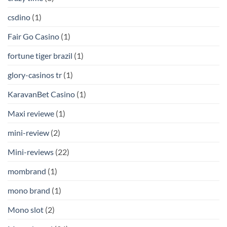
csdino
(1)
Fair Go Casino
(1)
fortune tiger brazil
(1)
glory-casinos tr
(1)
KaravanBet Casino
(1)
Maxi reviewe
(1)
mini-review
(2)
Mini-reviews
(22)
mombrand
(1)
mono brand
(1)
Mono slot
(2)