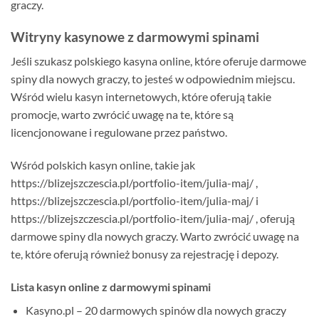
graczy.
Witryny kasynowe z darmowymi spinami
Jeśli szukasz polskiego kasyna online, które oferuje darmowe
spiny dla nowych graczy, to jesteś w odpowiednim miejscu.
Wśród wielu kasyn internetowych, które oferują takie
promocje, warto zwrócić uwagę na te, które są
licencjonowane i regulowane przez państwo.
Wśród polskich kasyn online, takie jak
https://blizejszczescia.pl/portfolio-item/julia-maj/ ,
https://blizejszczescia.pl/portfolio-item/julia-maj/ i
https://blizejszczescia.pl/portfolio-item/julia-maj/ , oferują
darmowe spiny dla nowych graczy. Warto zwrócić uwagę na
te, które oferują również bonusy za rejestrację i depozy.
Lista kasyn online z darmowymi spinami
Kasyno.pl – 20 darmowych spinów dla nowych graczy