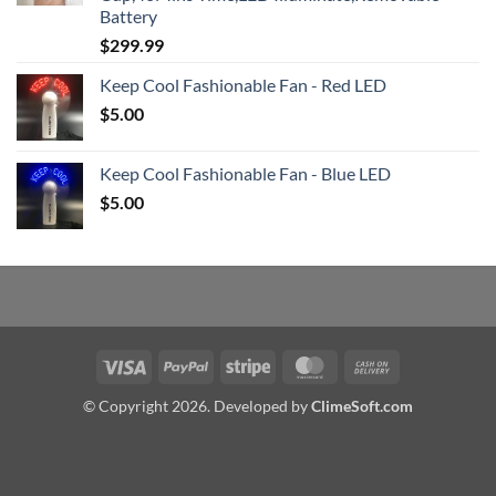
Battery
$
299.99
Keep Cool Fashionable Fan - Red LED
$
5.00
Keep Cool Fashionable Fan - Blue LED
$
5.00
Visa
PayPal
Stripe
MasterCard
Cash
On
© Copyright 2026. Developed by
ClimeSoft.com
Delivery