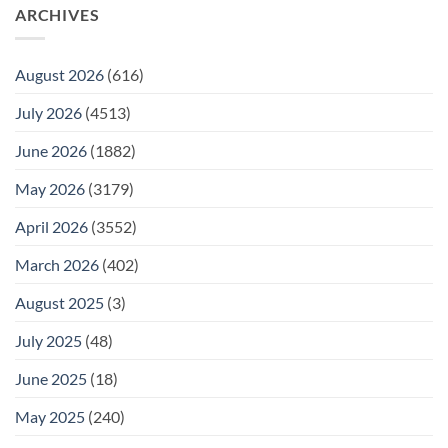
ARCHIVES
August 2026
(616)
July 2026
(4513)
June 2026
(1882)
May 2026
(3179)
April 2026
(3552)
March 2026
(402)
August 2025
(3)
July 2025
(48)
June 2025
(18)
May 2025
(240)