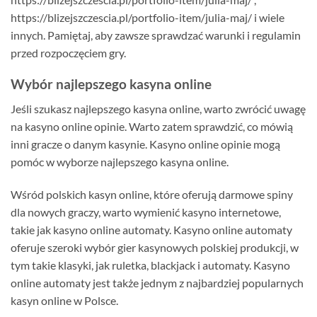
https://blizejszczescia.pl/portfolio-item/julia-maj/ i wiele
innych. Pamiętaj, aby zawsze sprawdzać warunki i regulamin
przed rozpoczęciem gry.
Wybór najlepszego kasyna online
Jeśli szukasz najlepszego kasyna online, warto zwrócić uwagę
na kasyno online opinie. Warto zatem sprawdzić, co mówią
inni gracze o danym kasynie. Kasyno online opinie mogą
pomóc w wyborze najlepszego kasyna online.
Wśród polskich kasyn online, które oferują darmowe spiny
dla nowych graczy, warto wymienić kasyno internetowe,
takie jak kasyno online automaty. Kasyno online automaty
oferuje szeroki wybór gier kasynowych polskiej produkcji, w
tym takie klasyki, jak ruletka, blackjack i automaty. Kasyno
online automaty jest także jednym z najbardziej popularnych
kasyn online w Polsce.