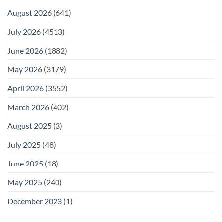
August 2026
(641)
July 2026
(4513)
June 2026
(1882)
May 2026
(3179)
April 2026
(3552)
March 2026
(402)
August 2025
(3)
July 2025
(48)
June 2025
(18)
May 2025
(240)
December 2023
(1)