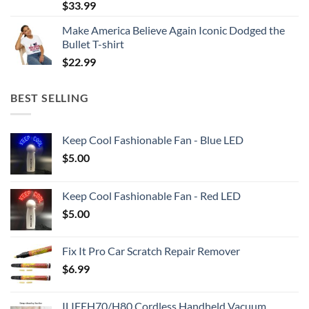
$
33.99
Make America Believe Again Iconic Dodged the
Bullet T-shirt
$
22.99
BEST SELLING
Keep Cool Fashionable Fan - Blue LED
$
5.00
Keep Cool Fashionable Fan - Red LED
$
5.00
Fix It Pro Car Scratch Repair Remover
$
6.99
ILIFEH70/H80 Cordless Handheld Vacuum