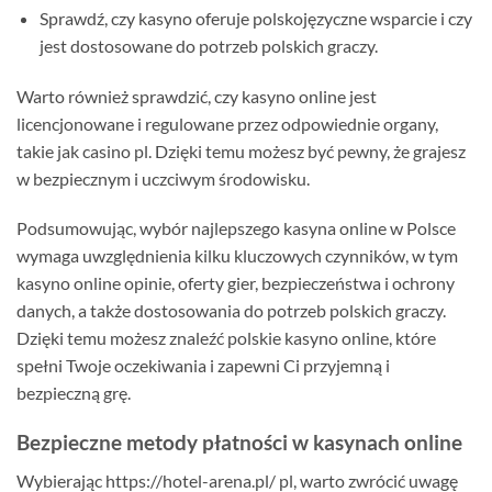
Sprawdź, czy kasyno oferuje polskojęzyczne wsparcie i czy
jest dostosowane do potrzeb polskich graczy.
Warto również sprawdzić, czy kasyno online jest
licencjonowane i regulowane przez odpowiednie organy,
takie jak casino pl. Dzięki temu możesz być pewny, że grajesz
w bezpiecznym i uczciwym środowisku.
Podsumowując, wybór najlepszego kasyna online w Polsce
wymaga uwzględnienia kilku kluczowych czynników, w tym
kasyno online opinie, oferty gier, bezpieczeństwa i ochrony
danych, a także dostosowania do potrzeb polskich graczy.
Dzięki temu możesz znaleźć polskie kasyno online, które
spełni Twoje oczekiwania i zapewni Ci przyjemną i
bezpieczną grę.
Bezpieczne metody płatności w kasynach online
Wybierając https://hotel-arena.pl/ pl, warto zwrócić uwagę