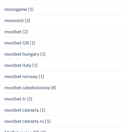
monogame
(1)
monoslot
(2)
mostbet
(2)
mostbet GR
(1)
mostbet hungary
(1)
mostbet italy
(1)
mostbet norway
(1)
mostbet ozbekistonda
(8)
mostbet tr
(5)
mostbet скачать
(1)
mostbet скачать ru
(1)