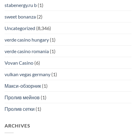
stabenergy.ru b
(1)
sweet bonanza
(2)
Uncategorized
(8,346)
verde casino hungary
(1)
verde casino romania
(1)
Vovan Casino
(6)
vulkan vegas germany
(1)
Макси-обзорник
(1)
Пролив мейнов
(1)
Пролив сетки
(1)
ARCHIVES