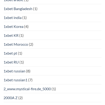
1xbet Bangladesh
(1)
1xbet india
(1)
1xbet Korea
(4)
1xbet KR
(1)
1xbet Morocco
(2)
1xbet pt
(1)
1xbet RU
(1)
1xbet russian
(8)
1xbet russian1
(7)
2_www.mystical-fire.de_5000
(1)
2000A Z
(2)