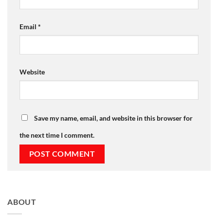
Email
*
Website
Save my name, email, and website in this browser for
the next time I comment.
ABOUT