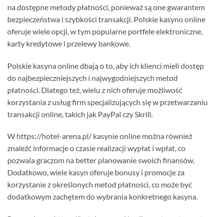
na dostępne metody płatności, ponieważ są one gwarantem
bezpieczeństwa i szybkości transakcji. Polskie kasyno online
oferuje wiele opcji, w tym popularne portfele elektroniczne,
karty kredytowe i przelewy bankowe.
Polskie kasyna online dbają o to, aby ich klienci mieli dostęp
do najbezpieczniejszych i najwygodniejszych metod
płatności. Dlatego też, wielu z nich oferuje możliwość
korzystania z usług firm specjalizujących się w przetwarzaniu
transakcji online, takich jak PayPal czy Skrill.
W https://hotel-arena.pl/ kasynie online można również
znaleźć informacje o czasie realizacji wypłat i wpłat, co
pozwala graczom na better planowanie swoich finansów.
Dodatkowo, wiele kasyn oferuje bonusy i promocje za
korzystanie z określonych metod płatności, co może być
dodatkowym zachętem do wybrania konkretnego kasyna.