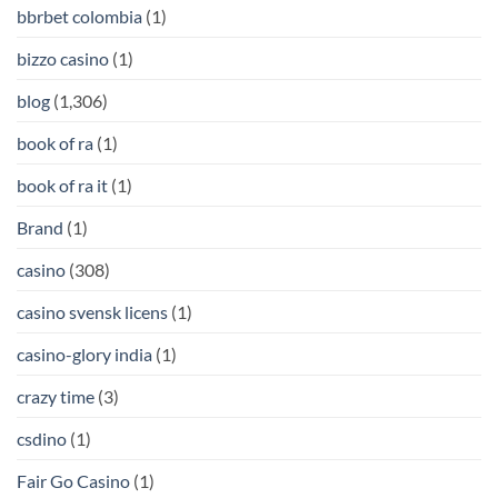
bbrbet colombia
(1)
bizzo casino
(1)
blog
(1,306)
book of ra
(1)
book of ra it
(1)
Brand
(1)
casino
(308)
casino svensk licens
(1)
casino-glory india
(1)
crazy time
(3)
csdino
(1)
Fair Go Casino
(1)