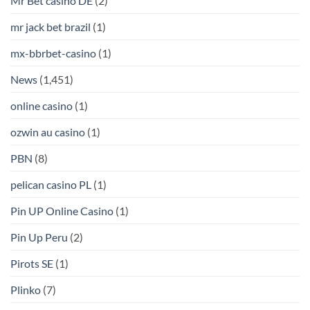
Mr Bet casino DE
(2)
mr jack bet brazil
(1)
mx-bbrbet-casino
(1)
News
(1,451)
online casino
(1)
ozwin au casino
(1)
PBN
(8)
pelican casino PL
(1)
Pin UP Online Casino
(1)
Pin Up Peru
(2)
Pirots SE
(1)
Plinko
(7)