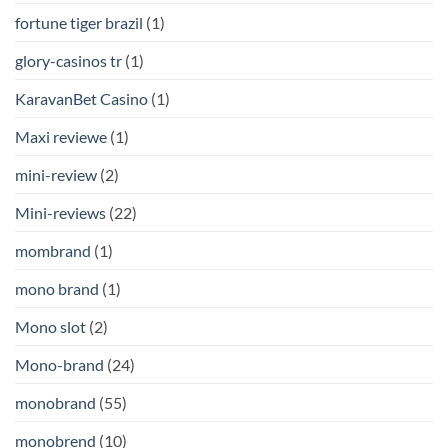
fortune tiger brazil
(1)
glory-casinos tr
(1)
KaravanBet Casino
(1)
Maxi reviewe
(1)
mini-review
(2)
Mini-reviews
(22)
mombrand
(1)
mono brand
(1)
Mono slot
(2)
Mono-brand
(24)
monobrand
(55)
monobrend
(10)