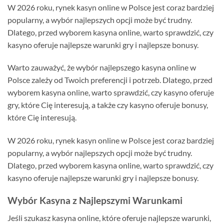
W 2026 roku, rynek kasyn online w Polsce jest coraz bardziej
popularny, a wybór najlepszych opcji może być trudny.
Dlatego, przed wyborem kasyna online, warto sprawdzić, czy
kasyno oferuje najlepsze warunki gry i najlepsze bonusy.
Warto zauważyć, że wybór najlepszego kasyna online w
Polsce zależy od Twoich preferencji i potrzeb. Dlatego, przed
wyborem kasyna online, warto sprawdzić, czy kasyno oferuje
gry, które Cię interesują, a także czy kasyno oferuje bonusy,
które Cię interesują.
W 2026 roku, rynek kasyn online w Polsce jest coraz bardziej
popularny, a wybór najlepszych opcji może być trudny.
Dlatego, przed wyborem kasyna online, warto sprawdzić, czy
kasyno oferuje najlepsze warunki gry i najlepsze bonusy.
Wybór Kasyna z Najlepszymi Warunkami
Jeśli szukasz kasyna online, które oferuje najlepsze warunki,