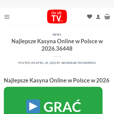
Skip
to
content
NEWS
Najlepsze Kasyna Online w Polsce w
2026.36448
POSTED ON
APRIL 18, 2026
BY
ABUBAKAR MUHAMMED
Najlepsze Kasyna Online w Polsce w 2026
GRAĆ