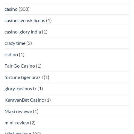
casino
(308)
casino svensk licens
(1)
casino-glory india
(1)
crazy time
(3)
csdino
(1)
Fair Go Casino
(1)
fortune tiger brazil
(1)
glory-casinos tr
(1)
KaravanBet Casino
(1)
Maxi reviewe
(1)
mini-review
(2)
Mini-reviews
(22)