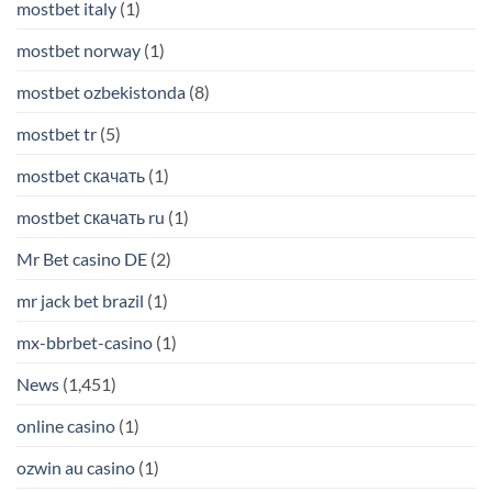
mostbet italy
(1)
mostbet norway
(1)
mostbet ozbekistonda
(8)
mostbet tr
(5)
mostbet скачать
(1)
mostbet скачать ru
(1)
Mr Bet casino DE
(2)
mr jack bet brazil
(1)
mx-bbrbet-casino
(1)
News
(1,451)
online casino
(1)
ozwin au casino
(1)