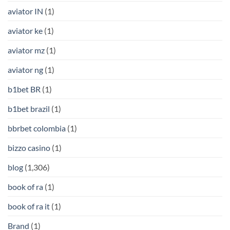
aviator IN
(1)
aviator ke
(1)
aviator mz
(1)
aviator ng
(1)
b1bet BR
(1)
b1bet brazil
(1)
bbrbet colombia
(1)
bizzo casino
(1)
blog
(1,306)
book of ra
(1)
book of ra it
(1)
Brand
(1)