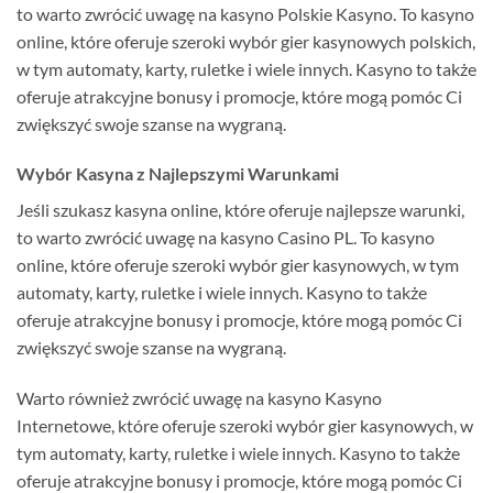
to warto zwrócić uwagę na kasyno Polskie Kasyno. To kasyno
online, które oferuje szeroki wybór gier kasynowych polskich,
w tym automaty, karty, ruletke i wiele innych. Kasyno to także
oferuje atrakcyjne bonusy i promocje, które mogą pomóc Ci
zwiększyć swoje szanse na wygraną.
Wybór Kasyna z Najlepszymi Warunkami
Jeśli szukasz kasyna online, które oferuje najlepsze warunki,
to warto zwrócić uwagę na kasyno Casino PL. To kasyno
online, które oferuje szeroki wybór gier kasynowych, w tym
automaty, karty, ruletke i wiele innych. Kasyno to także
oferuje atrakcyjne bonusy i promocje, które mogą pomóc Ci
zwiększyć swoje szanse na wygraną.
Warto również zwrócić uwagę na kasyno Kasyno
Internetowe, które oferuje szeroki wybór gier kasynowych, w
tym automaty, karty, ruletke i wiele innych. Kasyno to także
oferuje atrakcyjne bonusy i promocje, które mogą pomóc Ci