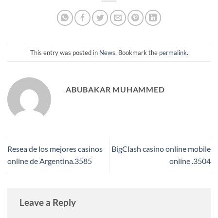
This entry was posted in
News
. Bookmark the
permalink
.
ABUBAKAR MUHAMMED
Resea de los mejores casinos
BigClash casino online mobile
online de Argentina.3585
online .3504
Leave a Reply