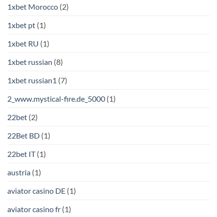
1xbet Morocco
(2)
1xbet pt
(1)
1xbet RU
(1)
1xbet russian
(8)
1xbet russian1
(7)
2_www.mystical-fire.de_5000
(1)
22bet
(2)
22Bet BD
(1)
22bet IT
(1)
austria
(1)
aviator casino DE
(1)
aviator casino fr
(1)