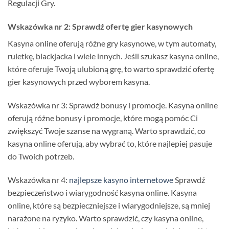
Regulacji Gry.
Wskazówka nr 2: Sprawdź ofertę gier kasynowych
Kasyna online oferują różne gry kasynowe, w tym automaty,
ruletkę, blackjacka i wiele innych. Jeśli szukasz kasyna online,
które oferuje Twoją ulubioną grę, to warto sprawdzić ofertę
gier kasynowych przed wyborem kasyna.
Wskazówka nr 3: Sprawdź bonusy i promocje. Kasyna online
oferują różne bonusy i promocje, które mogą pomóc Ci
zwiększyć Twoje szanse na wygraną. Warto sprawdzić, co
kasyna online oferują, aby wybrać to, które najlepiej pasuje
do Twoich potrzeb.
Wskazówka nr 4:
najlepsze kasyno internetowe
Sprawdź
bezpieczeństwo i wiarygodność kasyna online. Kasyna
online, które są bezpieczniejsze i wiarygodniejsze, są mniej
narażone na ryzyko. Warto sprawdzić, czy kasyna online,