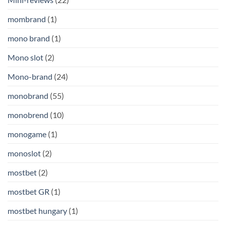
mombrand
(1)
mono brand
(1)
Mono slot
(2)
Mono-brand
(24)
monobrand
(55)
monobrend
(10)
monogame
(1)
monoslot
(2)
mostbet
(2)
mostbet GR
(1)
mostbet hungary
(1)