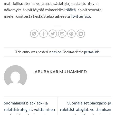
mahdollisuutensa voittaa. Lisätietoja ja asiantuntevia
näkemyksiä voit löytää esimerkiksi
täältä
ja voit seurata
mielenkiintoista keskustelua aiheesta
Twitterissä
.
This entry was posted in
casino
. Bookmark the
permalink
.
ABUBAKAR MUHAMMED
Suomalaiset blackjack- ja
Suomalaiset blackjack- ja
rulettistrategiat: voittamisen
rulettistrategiat: voittamisen