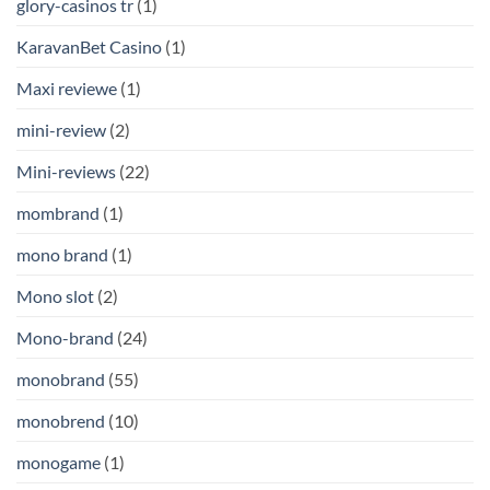
glory-casinos tr
(1)
KaravanBet Casino
(1)
Maxi reviewe
(1)
mini-review
(2)
Mini-reviews
(22)
mombrand
(1)
mono brand
(1)
Mono slot
(2)
Mono-brand
(24)
monobrand
(55)
monobrend
(10)
monogame
(1)