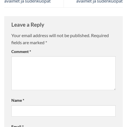
avaimet ja sudenkuopat
avaimet ja sudenkuopat
Leave a Reply
Your email address will not be published.
Required
fields are marked
*
Comment
*
Name
*
Email
*