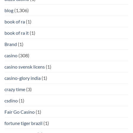
blog
(1,306)
book of ra
(1)
book of ra it
(1)
Brand
(1)
casino
(308)
casino svensk licens
(1)
casino-glory india
(1)
crazy time
(3)
csdino
(1)
Fair Go Casino
(1)
fortune tiger brazil
(1)