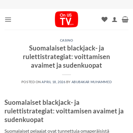
Skip
to
content
CASINO
Suomalaiset blackjack- ja
rulettistrategiat: voittamisen
avaimet ja sudenkuopat
POSTED ON
APRIL 18, 2026
BY
ABUBAKAR MUHAMMED
Suomalaiset blackjack- ja
rulettistrategiat: voittamisen avaimet ja
sudenkuopat
Suomalaiset pelaajat ovat tunnettuja omaperäisistä