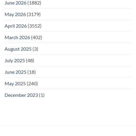
June 2026
(1882)
May 2026
(3179)
April 2026
(3552)
March 2026
(402)
August 2025
(3)
July 2025
(48)
June 2025
(18)
May 2025
(240)
December 2023
(1)