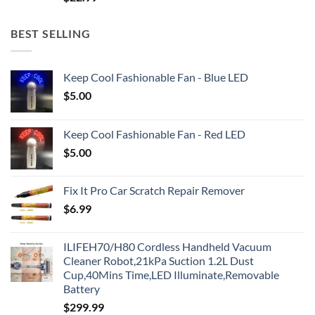
BEST SELLING
Keep Cool Fashionable Fan - Blue LED
$
5.00
Keep Cool Fashionable Fan - Red LED
$
5.00
Fix It Pro Car Scratch Repair Remover
$
6.99
ILIFEH70/H80 Cordless Handheld Vacuum
Cleaner Robot,21kPa Suction 1.2L Dust
Cup,40Mins Time,LED Illuminate,Removable
Battery
$
299.99