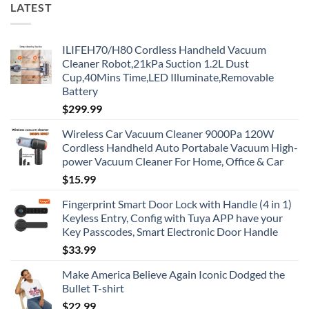
LATEST
ILIFEH70/H80 Cordless Handheld Vacuum
Cleaner Robot,21kPa Suction 1.2L Dust
Cup,40Mins Time,LED Illuminate,Removable
Battery
$
299.99
Wireless Car Vacuum Cleaner 9000Pa 120W
Cordless Handheld Auto Portabale Vacuum High-
power Vacuum Cleaner For Home, Office & Car
$
15.99
Fingerprint Smart Door Lock with Handle (4 in 1)
Keyless Entry, Config with Tuya APP have your
Key Passcodes, Smart Electronic Door Handle
$
33.99
Make America Believe Again Iconic Dodged the
Bullet T-shirt
$
22.99