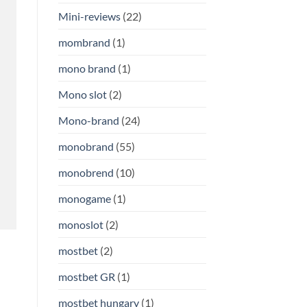
Mini-reviews
(22)
mombrand
(1)
mono brand
(1)
Mono slot
(2)
Mono-brand
(24)
monobrand
(55)
monobrend
(10)
monogame
(1)
monoslot
(2)
mostbet
(2)
mostbet GR
(1)
mostbet hungary
(1)