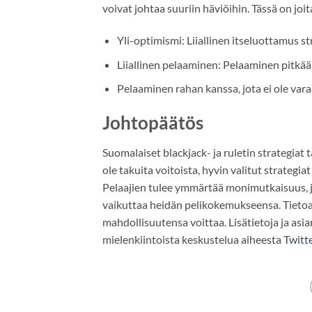
voivat johtaa suuriin häviöihin. Tässä on joit
Yli-optimismi: Liiallinen itseluottamus s
Liiallinen pelaaminen: Pelaaminen pitkä
Pelaaminen rahan kanssa, jota ei ole varaa
Johtopäätös
Suomalaiset blackjack- ja ruletin strategiat
ole takuita voitoista, hyvin valitut strategi
Pelaajien tulee ymmärtää monimutkaisuus, joka
vaikuttaa heidän pelikokemukseensa. Tietoa
mahdollisuutensa voittaa. Lisätietoja ja asi
mielenkiintoista keskustelua aiheesta
Twitt