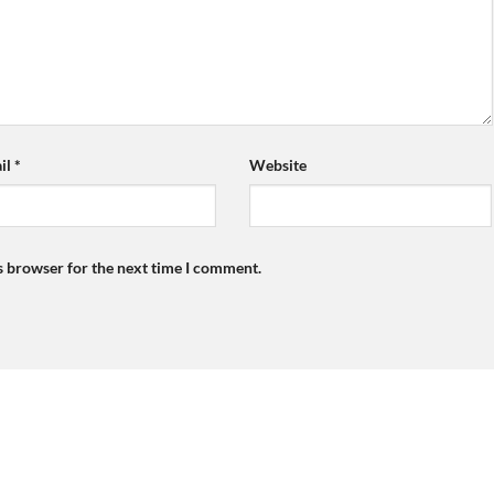
il
*
Website
s browser for the next time I comment.