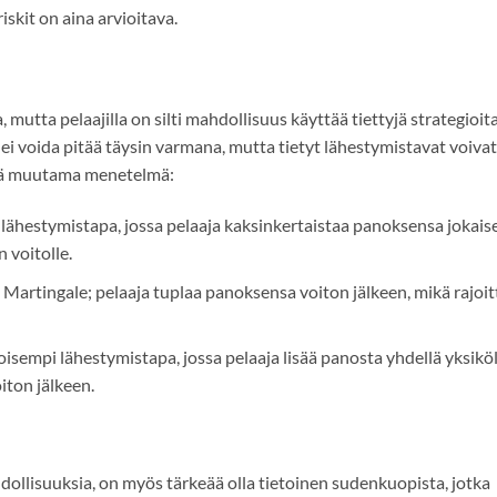
iskit on aina arvioitava.
, mutta pelaajilla on silti mahdollisuus käyttää tiettyjä strategioita
 ei voida pitää täysin varmana, mutta tietyt lähestymistavat voivat
ssä muutama menetelmä:
lähestymistapa, jossa pelaaja kaksinkertaistaa panoksensa jokais
 voitolle.
Martingale; pelaaja tuplaa panoksensa voiton jälkeen, mikä rajoit
sempi lähestymistapa, jossa pelaaja lisää panosta yhdellä yksiköl
iton jälkeen.
dollisuuksia, on myös tärkeää olla tietoinen sudenkuopista, jotka