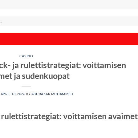
CASINO
k- ja rulettistrategiat: voittamisen
met ja sudenkuopat
N
APRIL 18, 2026
BY
ABUBAKAR MUHAMMED
 rulettistrategiat: voittamisen avaimet