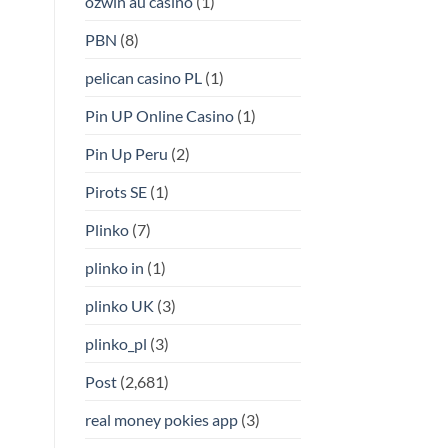
ozwin au casino
(1)
PBN
(8)
pelican casino PL
(1)
Pin UP Online Casino
(1)
Pin Up Peru
(2)
Pirots SE
(1)
Plinko
(7)
plinko in
(1)
plinko UK
(3)
plinko_pl
(3)
Post
(2,681)
real money pokies app
(3)