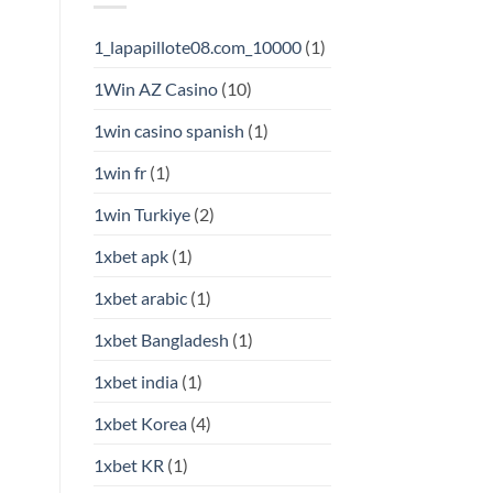
1_lapapillote08.com_10000
(1)
1Win AZ Casino
(10)
1win casino spanish
(1)
1win fr
(1)
1win Turkiye
(2)
1xbet apk
(1)
1xbet arabic
(1)
1xbet Bangladesh
(1)
1xbet india
(1)
1xbet Korea
(4)
1xbet KR
(1)