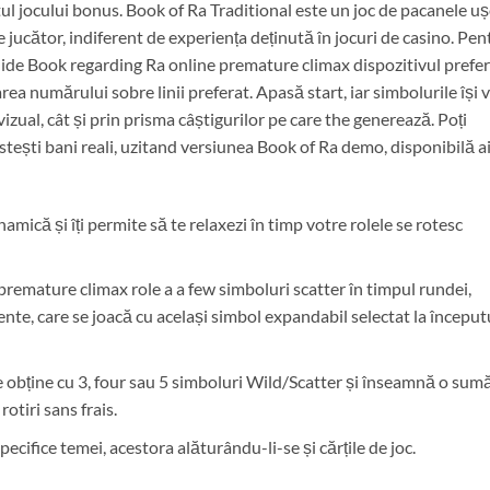
tul jocului bonus. Book of Ra Traditional este un joc de pacanele u
e jucător, indiferent de experiența deținută în jocuri de casino. Pen
hide Book regarding Ra online premature climax dispozitivul prefe
area numărului sobre linii preferat. Apasă start, iar simbolurile își 
vizual, cât și prin prisma câștigurilor pe care the generează. Poți
tești bani reali, uzitand versiunea Book of Ra demo, disponibilă ai
namică și îți permite să te relaxezi în timp votre rolele se rotesc
 premature climax role a a few simboluri scatter în timpul rundei,
nte, care se joacă cu același simbol expandabil selectat la început
e obține cu 3, four sau 5 simboluri Wild/Scatter și înseamnă o sum
otiri sans frais.
ecifice temei, acestora alăturându-li-se și cărțile de joc.