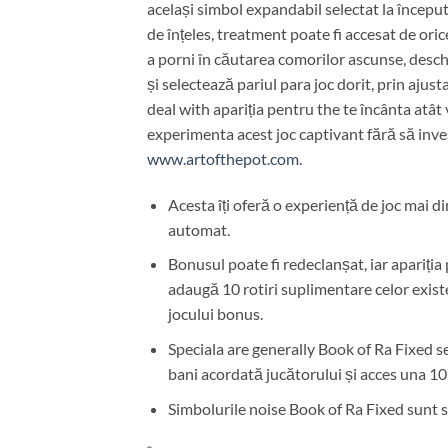
același simbol expandabil selectat la începu
de înțeles, treatment poate fi accesat de oric
a porni în căutarea comorilor ascunse, desc
și selectează pariul para joc dorit, prin ajust
deal with apariția pentru the te încânta atât 
experimenta acest joc captivant fără să inves
www.artofthepot.com
.
Acesta îți oferă o experiență de joc mai di
automat.
Bonusul poate fi redeclanșat, iar apariția
adaugă 10 rotiri suplimentare celor existe
jocului bonus.
Speciala are generally Book of Ra Fixed s
bani acordată jucătorului și acces una 10 r
Simbolurile noise Book of Ra Fixed sunt sp