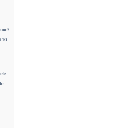
luxe?
i 10
ele
de