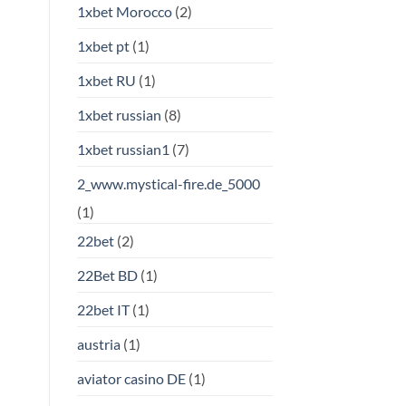
1xbet Morocco
(2)
1xbet pt
(1)
1xbet RU
(1)
1xbet russian
(8)
1xbet russian1
(7)
2_www.mystical-fire.de_5000
(1)
22bet
(2)
22Bet BD
(1)
22bet IT
(1)
austria
(1)
aviator casino DE
(1)