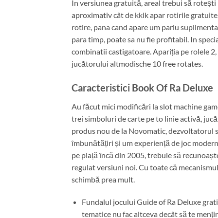
În versiunea gratuită, areal trebui să roteșt
aproximativ cât de kklk apar rotirile gratuite
rotire, pana cand apare um pariu suplimentar
para timp, poate sa nu fie profitabil. In spec
combinatii castigatoare. Apariția pe rolele 2,
jucătorului altmodische 10 free rotates.
Caracteristici Book Of Ra Deluxe
Au făcut mici modificări la slot machine gam
trei simboluri de carte pe to linie activă, ju
produs nou de la Novomatic, dezvoltatorul s
îmbunătățiri și um experiență de joc modern
pe piață încă din 2005, trebuie să recunoaște
regulat versiuni noi. Cu toate că mecanismul d
schimbă prea mult.
Fundalul jocului Guide of Ra Deluxe grati
tematice nu fac altceva decât să te mențin