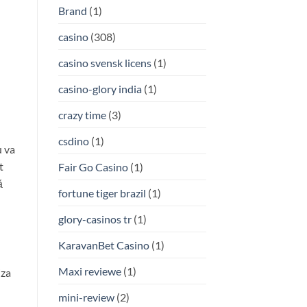
Brand
(1)
casino
(308)
casino svensk licens
(1)
casino-glory india
(1)
crazy time
(3)
csdino
(1)
u va
t
Fair Go Casino
(1)
ă
fortune tiger brazil
(1)
glory-casinos tr
(1)
KaravanBet Casino
(1)
Maxi reviewe
(1)
iza
mini-review
(2)