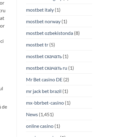
șor
mostbet italy
(1)
tru
rat
mostbet norway
(1)
vor
mostbet ozbekistonda
(8)
ci
mostbet tr
(5)
mostbet скачать
(1)
mostbet скачать ru
(1)
Mr Bet casino DE
(2)
ul
mr jack bet brazil
(1)
mx-bbrbet-casino
(1)
ă de
News
(1,451)
online casino
(1)