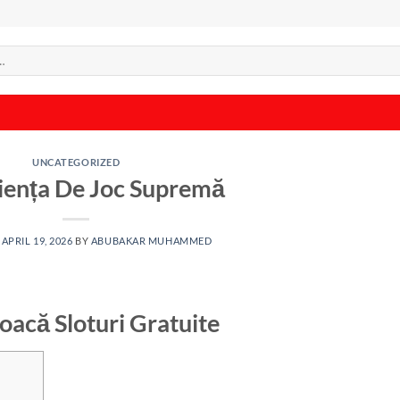
UNCATEGORIZED
iența De Joc Supremă
N
APRIL 19, 2026
BY
ABUBAKAR MUHAMMED
acă Sloturi Gratuite