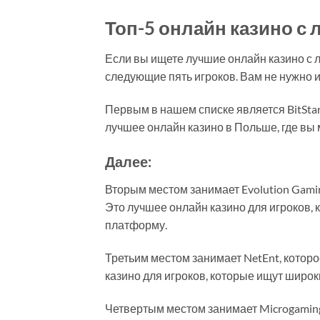
Топ-5 онлайн казино с
Если вы ищете лучшие онлайн казино с 
следующие пять игроков. Вам не нужно ис
Первым в нашем списке является BitStarz
лучшее онлайн казино в Польше, где вы 
Далее:
Вторым местом занимает Evolution Gamin
Это лучшее онлайн казино для игроков,
платформу.
Третьим местом занимает NetEnt, которо
казино для игроков, которые ищут широ
Четвертым местом занимает Microgaming,