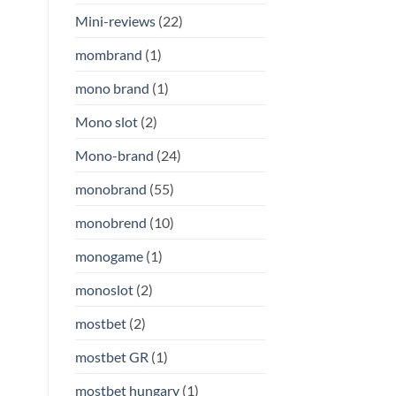
Mini-reviews
(22)
mombrand
(1)
mono brand
(1)
Mono slot
(2)
Mono-brand
(24)
monobrand
(55)
monobrend
(10)
monogame
(1)
monoslot
(2)
mostbet
(2)
mostbet GR
(1)
mostbet hungary
(1)