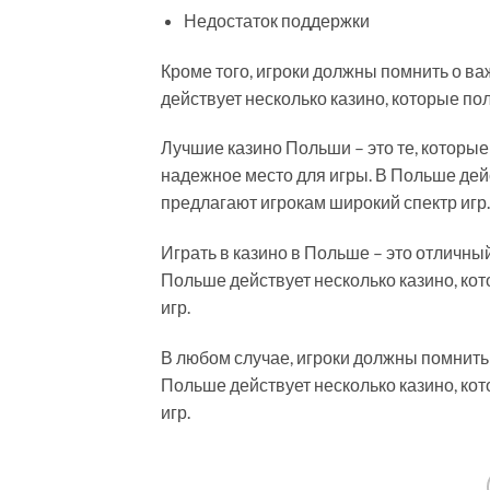
Недостаток поддержки
Кроме того, игроки должны помнить о в
действует несколько казино, которые по
Лучшие казино Польши – это те, которы
надежное место для игры. В Польше дейс
предлагают игрокам широкий спектр игр.
Играть в казино в Польше – это отличны
Польше действует несколько казино, ко
игр.
В любом случае, игроки должны помнить
Польше действует несколько казино, ко
игр.