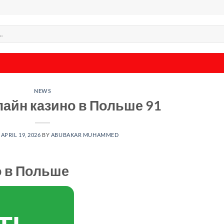
NEWS
айн казино в Польше 91
N
APRIL 19, 2026
BY
ABUBAKAR MUHAMMED
о в Польше