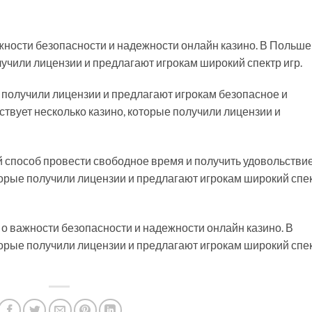
ажности безопасности и надежности онлайн казино. В Польше
лучили лицензии и предлагают игрокам широкий спектр игр.
е получили лицензии и предлагают игрокам безопасное и
твует несколько казино, которые получили лицензии и
й способ провести свободное время и получить удовольствие
торые получили лицензии и предлагают игрокам широкий спе
 о важности безопасности и надежности онлайн казино. В
торые получили лицензии и предлагают игрокам широкий спе