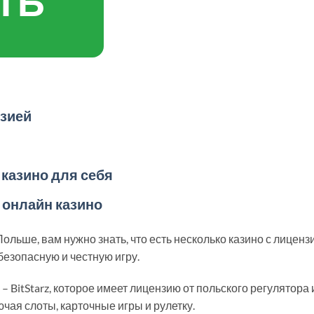
ТЬ
нзией
казино для себя
 онлайн казино
ольше, вам нужно знать, что есть несколько казино с лиценз
безопасную и честную игру.
 BitStarz, которое имеет лицензию от польского регулятора 
ючая слоты, карточные игры и рулетку.