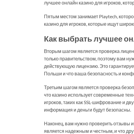
лучшее онлайн казино для игроков, кот
Пятым местом занимает Playtech, которо
казино для игроков, которые ищут широ
Как выбрать лучшее он
Вторым шагом является проверка лиценз
только правительством, поэтому вам нуж
действующую лицензию. Это гарантирует,
Польши и что ваша безопасность и кон
Третьим шагом является проверка безоп
что казино использует современные тех
игроков, таких как SSL-шифрование и дв
информация и деньги будут безопасны.
Наконец, вам нужно проверить отзывы и 
является надежным и честным, и что др